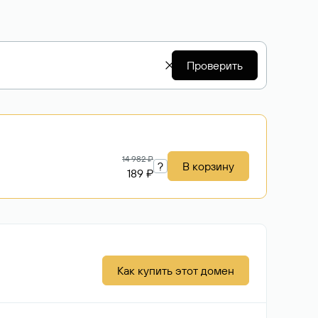
Проверить
14 982 ₽
?
В корзину
189 ₽
Как купить этот домен