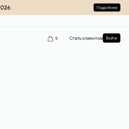
2026
Подробнее
Стать клиентом
Войти
0