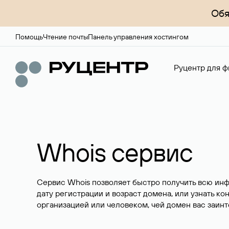
Обя
Помощь
Чтение почты
Панель управления хостингом
Руцентр для ф
Whois сервис
Сервис Whois позволяет быстро получить всю ин
дату регистрации и возраст домена, или узнать ко
организацией или человеком, чей домен вас заинт