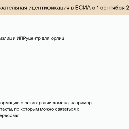
зательная идентификация в ЕСИА с 1 сентября 
излиц и ИП
Руцентр для юрлиц
формацию о регистрации домена, например,
нтакты, по которым можно связаться с
ересовал.