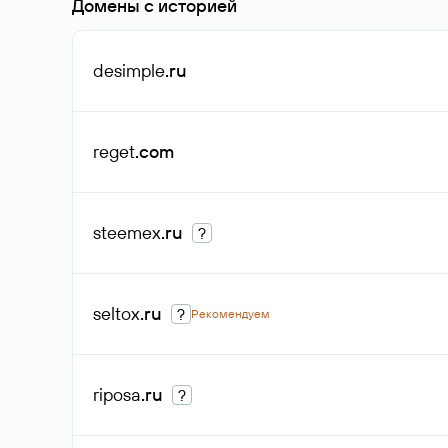
Домены с историей
desimple
.ru
reget
.com
steemex
.ru
?
seltox
.ru
?
Рекомендуем
riposa
.ru
?