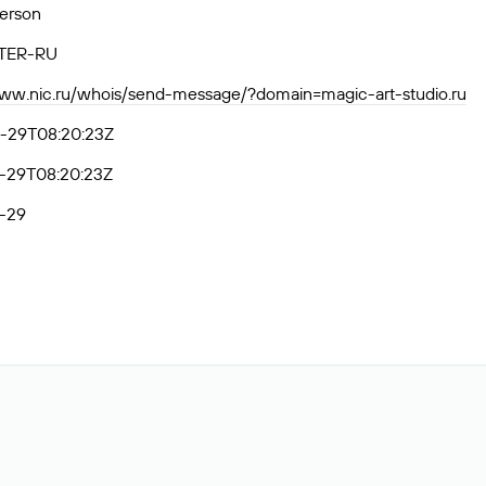
Person
TER-RU
www.nic.ru/whois/send-message/?domain=magic-art-studio.ru
-29T08:20:23Z
-29T08:20:23Z
-29