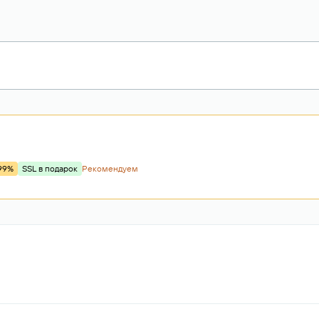
99%
SSL в подарок
Рекомендуем