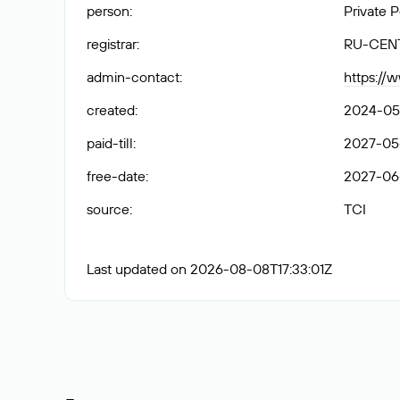
person
:
Private 
registrar
:
RU-CEN
admin-contact
:
https://
created
:
2024-05
paid-till
:
2027-05
free-date
:
2027-06
source
:
TCI
Last updated on 2026-08-08T17:33:01Z