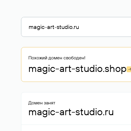
Похожий домен свободен!
magic-art-studio
.shop
-
Домен занят
magic-art-studio.ru