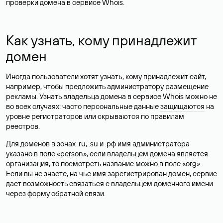
проверки домена в сервисе Whois.
Как узнать, кому принадлежит
домен
Иногда пользователи хотят узнать, кому принадлежит сайт,
например, чтобы предложить администратору размещение
рекламы. Узнать владельца домена в сервисе Whois можно не
во всех случаях: часто персональные данные
защищаются
на
уровне регистраторов или скрываются по правилам
реестров.
Для доменов в зонах .ru, .su и .рф имя администратора
указано в поле «person», если владельцем домена является
организация, то посмотреть название можно в поле «org».
Если вы не знаете, на чье имя зарегистрирован домен, сервис
дает возможность связаться с владельцем доменного имени
через форму обратной связи.