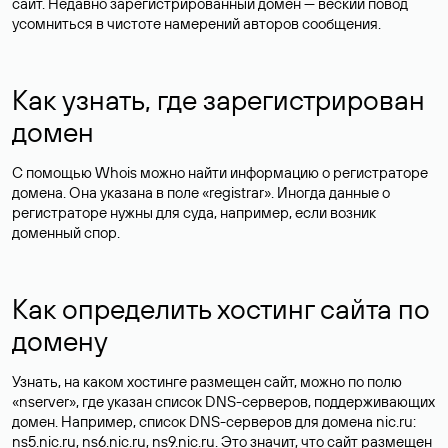
сайт. Недавно зарегистрированный домен — веский повод
усомниться в чистоте намерений авторов сообщения.
Как узнать, где зарегистрирован
домен
С помощью Whois можно найти информацию о регистраторе
домена. Она указана в поле «registrar». Иногда данные о
регистраторе нужны для суда, например, если возник
доменный спор.
Как определить хостинг сайта по
домену
Узнать, на каком хостинге размещен сайт, можно по полю
«nserver», где указан список DNS-серверов, поддерживающих
домен. Например, список DNS-серверов для домена nic.ru:
ns5.nic.ru, ns6.nic.ru, ns9.nic.ru. Это значит, что сайт размещен