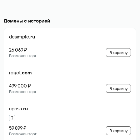
Домены с историей
desimple
.ru
26 069 ₽
В корзину
Возможен торг
reget
.com
499 000 ₽
В корзину
Возможен торг
riposa
.ru
?
59 899 ₽
В корзину
Возможен торг