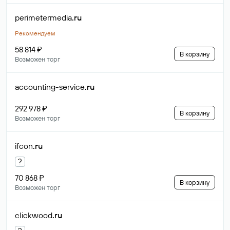
perimetermedia
.ru
Рекомендуем
58 814 ₽
В корзину
Возможен торг
accounting-service
.ru
292 978 ₽
В корзину
Возможен торг
ifcon
.ru
?
70 868 ₽
В корзину
Возможен торг
clickwood
.ru