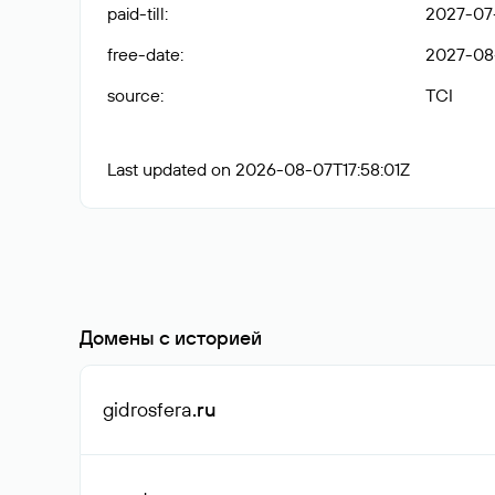
paid-till
:
2027-07-
free-date
:
2027-08
source
:
TCI
Last updated on 2026-08-07T17:58:01Z
Домены с историей
gidrosfera
.ru