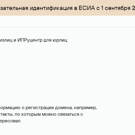
зательная идентификация в ЕСИА с 1 сентября 
излиц и ИП
Руцентр для юрлиц
формацию о регистрации домена, например,
нтакты, по которым можно связаться с
ересовал.