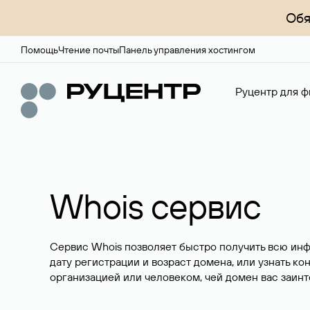
Обя
Помощь
Чтение почты
Панель управления хостингом
Руцентр для ф
Whois сервис
Сервис Whois позволяет быстро получить всю ин
дату регистрации и возраст домена, или узнать ко
организацией или человеком, чей домен вас заинт