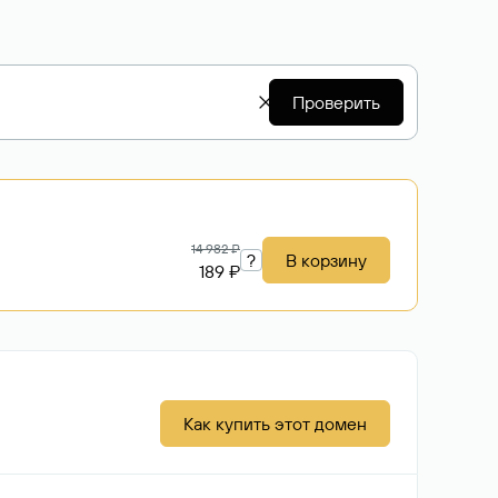
Проверить
14 982 ₽
?
В корзину
189 ₽
Как купить этот домен