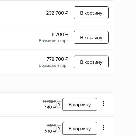
232 700 ₽
В корзину
11 700 ₽
В корзину
Возможен торг
778 700 ₽
В корзину
Возможен торг
14 982 ₽
?
В корзину
189 ₽
747 ₽
?
В корзину
219 ₽