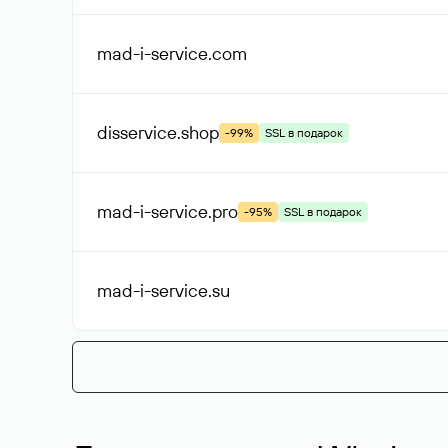
mad-i-service
.com
disservice
.shop
-99%
SSL в подарок
mad-i-service
.pro
-95%
SSL в подарок
mad-i-service
.su