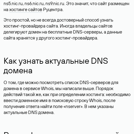
ns5.nic.ru, ns6.nic.ru, ns9.nic.ru. Это значит, что сайт размещен
на
хостинге сайтов
Руцентра.
Это простой, но не всегда достоверный способ узнать
хостинг-провайдера сайта. Иногда владельцы сайтов
делегируют домен на бесплатные DNS-серверы, а данные
сайта хранятся у другого хостинг-провайдера.
Как узнать актуальные DNS
домена
О том, где можно посмотреть список DNS-серверов для
домена в сервисе Whois, мы написали выше. Порядок
действий такой же, как при определении хостинга: необходимо
ввести доменное имя в поисковую строку Whois, после
получения ответа найти поле «nserver». В нем указаны
актуальные DNS домена.