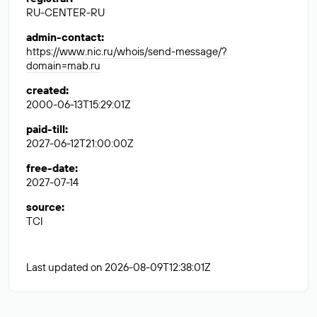
RU-CENTER-RU
admin-contact
:
https://www.nic.ru/whois/send-message/?
domain=mab.ru
created
:
2000-06-13T15:29:01Z
paid-till
:
2027-06-12T21:00:00Z
free-date
:
2027-07-14
source
:
TCI
Last updated on 2026-08-09T12:38:01Z