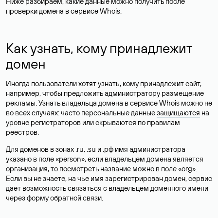
Ниже разбираем, какие данные можно получить после
проверки домена в сервисе Whois.
Как узнать, кому принадлежит
домен
Иногда пользователи хотят узнать, кому принадлежит сайт,
например, чтобы предложить администратору размещение
рекламы. Узнать владельца домена в сервисе Whois можно не
во всех случаях: часто персональные данные
защищаются
на
уровне регистраторов или скрываются по правилам
реестров.
Для доменов в зонах .ru, .su и .рф имя администратора
указано в поле «person», если владельцем домена является
организация, то посмотреть название можно в поле «org».
Если вы не знаете, на чье имя зарегистрирован домен, сервис
дает возможность связаться с владельцем доменного имени
через форму обратной связи.