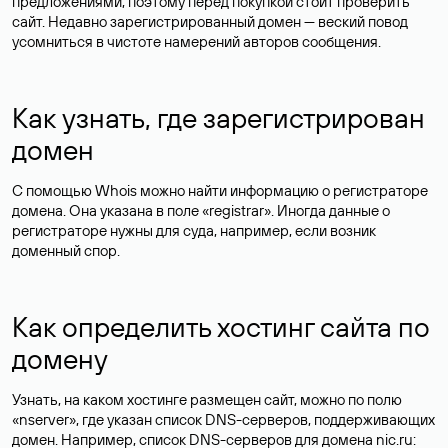
предложениями, поэтому перед покупкой стоит проверить
сайт. Недавно зарегистрированный домен — веский повод
усомниться в чистоте намерений авторов сообщения.
Как узнать, где зарегистрирован
домен
С помощью Whois можно найти информацию о регистраторе
домена. Она указана в поле «registrar». Иногда данные о
регистраторе нужны для суда, например, если возник
доменный спор.
Как определить хостинг сайта по
домену
Узнать, на каком хостинге размещен сайт, можно по полю
«nserver», где указан список DNS-серверов, поддерживающих
домен. Например, список DNS-серверов для домена nic.ru: