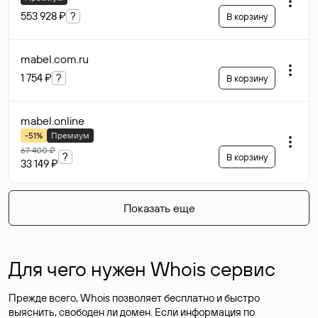
553 928 ₽
?
В корзину
mabel.com
.ru
1 754 ₽
?
В корзину
mabel
.online
-51%
Премиум
67 400 ₽
?
В корзину
33 149 ₽
Показать еще
Для чего нужен Whois сервис
Прежде всего, Whois позволяет бесплатно и быстро
выяснить, свободен ли домен. Если информация по