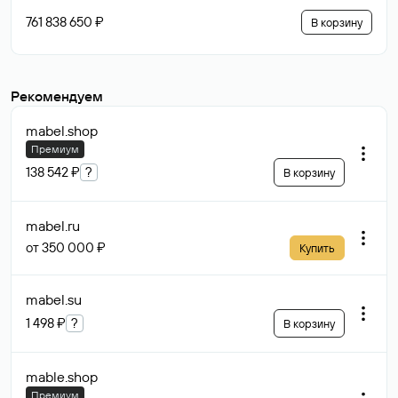
761 838 650 ₽
В корзину
Рекомендуем
mabel
.shop
Премиум
138 542 ₽
?
В корзину
mabel
.ru
от 350 000 ₽
Купить
mabel
.su
1 498 ₽
?
В корзину
mable
.shop
Премиум