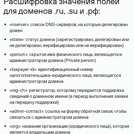
Расшифровка значения полей
для доменов .ru, .su и .рф:
«nserver»: список DNS-серверов, на которые делегирован
домен
«state»: статус домена (зарегистрирован, делегирован или
не делегирован, верифицирован или не верифицирован)
«person»: скрытое имя физического лица, являющегося
администратором домена (Privatе person)
«taxpayer-id»: идентификационный номер
налогоплательщика-юридического лица, являющегося
администратором домена
«reg-ch»: регистратор, которому передается поддержка
сведений о доменном имени (в период выполнения заявки
на передачу поддержки)
«admin-contact»: ссылка на форму обратной связи, чтобы
связаться с администратором домена
«org»: название организации (юридического лица), которая
является владельцем домена