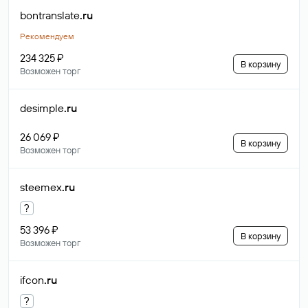
bontranslate
.ru
Рекомендуем
234 325 ₽
В корзину
Возможен торг
desimple
.ru
26 069 ₽
В корзину
Возможен торг
steemex
.ru
?
53 396 ₽
В корзину
Возможен торг
ifcon
.ru
?