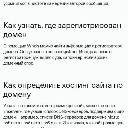
усомниться в чистоте намерений авторов сообщения.
Как узнать, где зарегистрирован
домен
С помощью Whois можно найти информацию о регистраторе
домена. Она указана в поле «registrar». Иногда данные о
регистраторе нужны для суда, например, если возник
доменный спор.
Как определить хостинг сайта по
домену
Узнать, на каком хостинге размещен сайт, можно по полю
«nserver», где указан список DNS-серверов, поддерживающих
домен. Например, список DNS-серверов для домена nic.ru:
ns5.nic.ru, ns6.nic.ru, ns9.nic.ru. Это значит, что сайт размещен