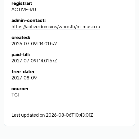
registrar
:
ACTIVE-RU
admin-contact
:
https://active.domains/whoisfb/m-music.ru
created
:
2026-07-09T14:01:57Z
paid-till
:
2027-07-09T14:01:57Z
free-date
:
2027-08-09
source
:
TCI
Last updated on 2026-08-06T10:43:01Z