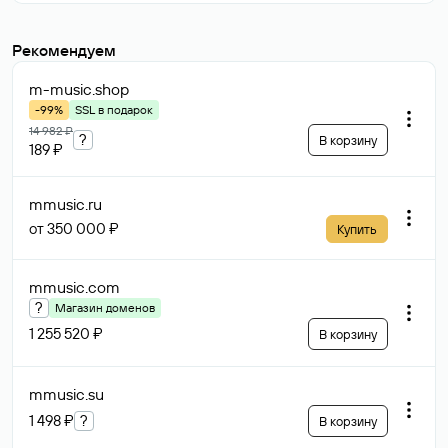
Рекомендуем
m-music
.shop
-99%
SSL в подарок
14 982 ₽
?
В корзину
189 ₽
mmusic
.ru
от 350 000 ₽
Купить
mmusic
.com
?
Магазин доменов
1 255 520 ₽
В корзину
mmusic
.su
1 498 ₽
?
В корзину