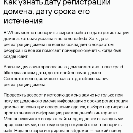
Как узнать дату регистрации
домена, дату срока его
истечения
В Whois можно проверить возраст сайта по дате регистрации
домена, которая указана в поле «created». Хотя дата
регистрации домена не всегда совпадает с возрастом
ресурса, но все же помогает примерно оценить, когда был
создан сайт.
Важным для заинтересованных доменом станет поле «paid-
till» с указанием даты, до которой оплачен домен.
Соответственно, ее можно назвать датой окончания
регистрации домена.
Проверять возраст и историю домена важно не только при
покупке доменного имени, информация о сроках регистрации
домена полезна при совершении сделок, выборе партнеров и
просто анализе информации, размещенной в интернете.
Мошенники часто создают сайты-однодневки с выгодными
предложениями, поэтому перед покупкой стоит проверить
сайт. Недавно зарегистрированный домен — веский повод