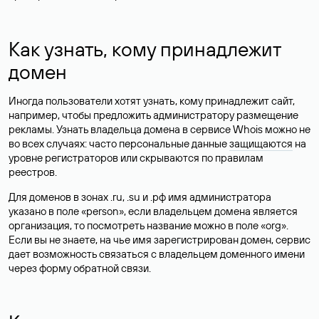
Как узнать, кому принадлежит
домен
Иногда пользователи хотят узнать, кому принадлежит сайт,
например, чтобы предложить администратору размещение
рекламы. Узнать владельца домена в сервисе Whois можно не
во всех случаях: часто персональные данные
защищаются
на
уровне регистраторов или скрываются по правилам
реестров.
Для доменов в зонах .ru, .su и .рф имя администратора
указано в поле «person», если владельцем домена является
организация, то посмотреть название можно в поле «org».
Если вы не знаете, на чье имя зарегистрирован домен, сервис
дает возможность связаться с владельцем доменного имени
через форму обратной связи.