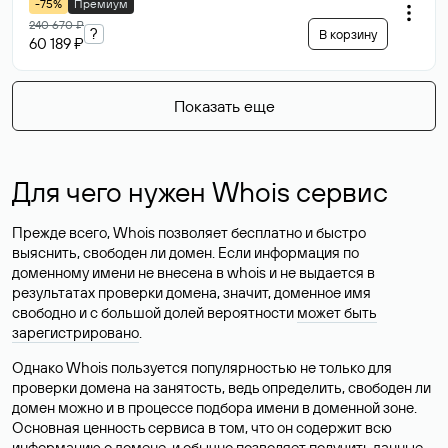
-75%
Премиум
240 670 ₽
?
В корзину
60 189 ₽
Показать еще
Для чего нужен Whois сервис
Прежде всего, Whois позволяет бесплатно и быстро
выяснить, свободен ли домен. Если информация по
доменному имени не внесена в whois и не выдается в
результатах проверки домена, значит, доменное имя
свободно и с большой долей вероятности
может быть
зарегистрировано
.
Однако Whois пользуется популярностью не только для
проверки домена на занятость, ведь определить, свободен ли
домен можно и в процессе подбора имени в доменной зоне.
Основная ценность сервиса в том, что он содержит всю
информацию о домене, и обычно позволяет получить данные