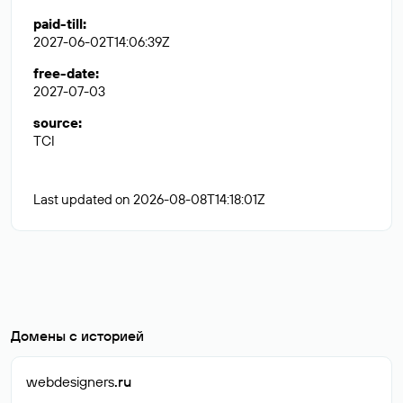
paid-till
:
2027-06-02T14:06:39Z
free-date
:
2027-07-03
source
:
TCI
Last updated on 2026-08-08T14:18:01Z
Домены с историей
webdesigners
.ru