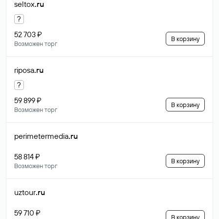
seltox
.ru
?
52 703 ₽
В корзину
Возможен торг
riposa
.ru
?
59 899 ₽
В корзину
Возможен торг
perimetermedia
.ru
58 814 ₽
В корзину
Возможен торг
uztour
.ru
59 710 ₽
В корзину