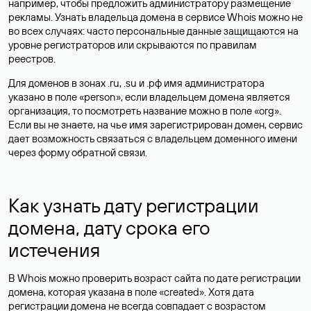
например, чтобы предложить администратору размещение
рекламы. Узнать владельца домена в сервисе Whois можно не
во всех случаях: часто персональные данные
защищаются
на
уровне регистраторов или скрываются по правилам
реестров.
Для доменов в зонах .ru, .su и .рф имя администратора
указано в поле «person», если владельцем домена является
организация, то посмотреть название можно в поле «org».
Если вы не знаете, на чье имя зарегистрирован домен, сервис
дает возможность связаться с владельцем доменного имени
через форму обратной связи.
Как узнать дату регистрации
домена, дату срока его
истечения
В Whois можно проверить возраст сайта по дате регистрации
домена, которая указана в поле «created». Хотя дата
регистрации домена не всегда совпадает с возрастом