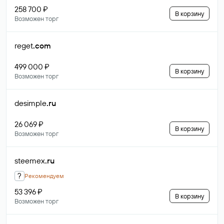
258 700 ₽
В корзину
Возможен торг
reget
.com
499 000 ₽
В корзину
Возможен торг
desimple
.ru
26 069 ₽
В корзину
Возможен торг
steemex
.ru
?
Рекомендуем
53 396 ₽
В корзину
Возможен торг