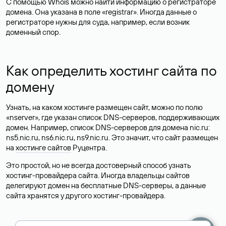
С помощью Whois можно найти информацию о регистраторе
домена. Она указана в поле «registrar». Иногда данные о
регистраторе нужны для суда, например, если возник
доменный спор.
Как определить хостинг сайта по
домену
Узнать, на каком хостинге размещен сайт, можно по полю
«nserver», где указан список DNS-серверов, поддерживающих
домен. Например, список DNS-серверов для домена nic.ru:
ns5.nic.ru, ns6.nic.ru, ns9.nic.ru. Это значит, что сайт размещен
на
хостинге сайтов
Руцентра.
Это простой, но не всегда достоверный способ узнать
хостинг-провайдера сайта. Иногда владельцы сайтов
делегируют домен на бесплатные DNS-серверы, а данные
сайта хранятся у другого хостинг-провайдера.