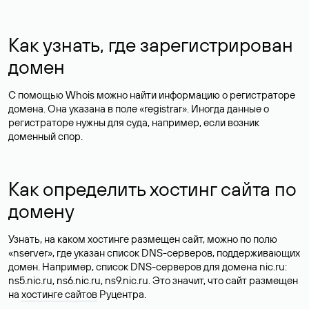
Как узнать, где зарегистрирован
домен
С помощью Whois можно найти информацию о регистраторе
домена. Она указана в поле «registrar». Иногда данные о
регистраторе нужны для суда, например, если возник
доменный спор.
Как определить хостинг сайта по
домену
Узнать, на каком хостинге размещен сайт, можно по полю
«nserver», где указан список DNS-серверов, поддерживающих
домен. Например, список DNS-серверов для домена nic.ru:
ns5.nic.ru, ns6.nic.ru, ns9.nic.ru. Это значит, что сайт размещен
на
хостинге сайтов
Руцентра.