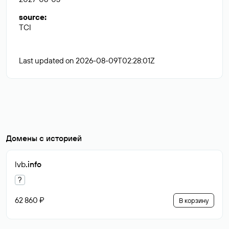
source
:
TCI
Last updated on 2026-08-09T02:28:01Z
Домены с историей
lvb
.info
?
62 860 ₽
В корзину