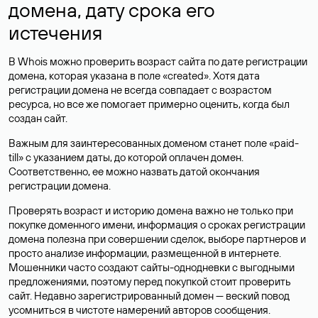
домена, дату срока его
истечения
В Whois можно проверить возраст сайта по дате регистрации
домена, которая указана в поле «created». Хотя дата
регистрации домена не всегда совпадает с возрастом
ресурса, но все же помогает примерно оценить, когда был
создан сайт.
Важным для заинтересованных доменом станет поле «paid-
till» с указанием даты, до которой оплачен домен.
Соответственно, ее можно назвать датой окончания
регистрации домена.
Проверять возраст и историю домена важно не только при
покупке доменного имени, информация о сроках регистрации
домена полезна при совершении сделок, выборе партнеров и
просто анализе информации, размещенной в интернете.
Мошенники часто создают сайты-однодневки с выгодными
предложениями, поэтому перед покупкой стоит проверить
сайт. Недавно зарегистрированный домен — веский повод
усомниться в чистоте намерений авторов сообщения.