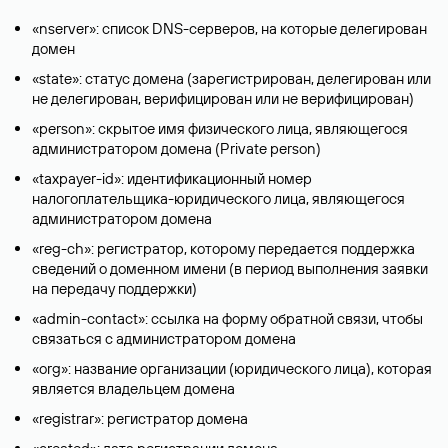
«nserver»: список DNS-серверов, на которые делегирован
домен
«state»: статус домена (зарегистрирован, делегирован или
не делегирован, верифицирован или не верифицирован)
«person»: скрытое имя физического лица, являющегося
администратором домена (Privatе person)
«taxpayer-id»: идентификационный номер
налогоплательщика-юридического лица, являющегося
администратором домена
«reg-ch»: регистратор, которому передается поддержка
сведений о доменном имени (в период выполнения заявки
на передачу поддержки)
«admin-contact»: ссылка на форму обратной связи, чтобы
связаться с администратором домена
«org»: название организации (юридического лица), которая
является владельцем домена
«registrar»: регистратор домена