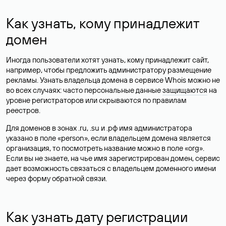
Как узнать, кому принадлежит
домен
Иногда пользователи хотят узнать, кому принадлежит сайт,
например, чтобы предложить администратору размещение
рекламы. Узнать владельца домена в сервисе Whois можно не
во всех случаях: часто персональные данные
защищаются
на
уровне регистраторов или скрываются по правилам
реестров.
Для доменов в зонах .ru, .su и .рф имя администратора
указано в поле «person», если владельцем домена является
организация, то посмотреть название можно в поле «org».
Если вы не знаете, на чье имя зарегистрирован домен, сервис
дает возможность связаться с владельцем доменного имени
через форму обратной связи.
Как узнать дату регистрации