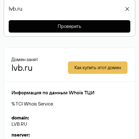
Проверить
Домен занят
lvb.ru
Как купить этот домен
Информация по данным Whois ТЦИ
% TCI Whois Service
domain
:
LVB.RU
nserver
: