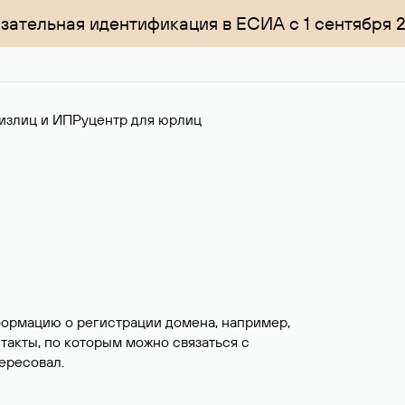
зательная идентификация в ЕСИА с 1 сентября 
излиц и ИП
Руцентр для юрлиц
формацию о регистрации домена, например,
нтакты, по которым можно связаться с
ересовал.