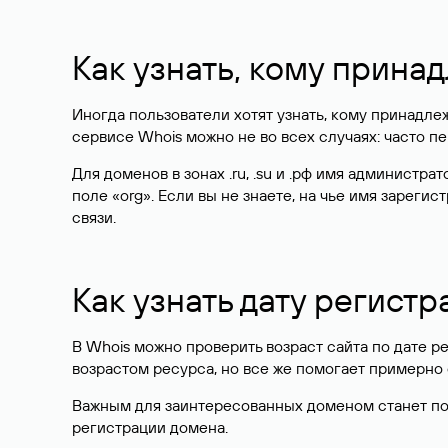
Как узнать, кому прина
Иногда пользователи хотят узнать, кому принадле
сервисе Whois можно не во всех случаях: часто 
Для доменов в зонах .ru, .su и .рф имя администр
поле «org». Если вы не знаете, на чье имя зарег
связи.
Как узнать дату регистр
В Whois можно проверить возраст сайта по дате ре
возрастом ресурса, но все же помогает примерно 
Важным для заинтересованных доменом станет поле
регистрации домена.