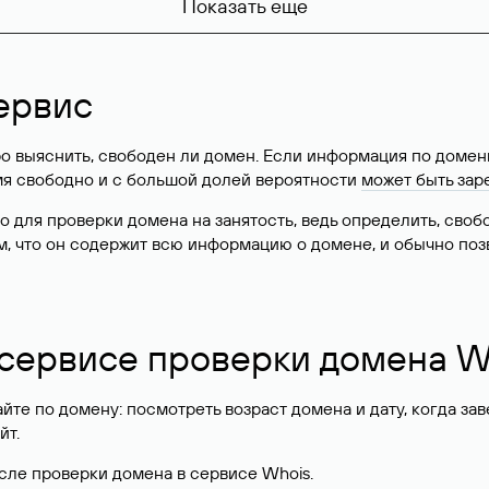
Показать еще
ервис
о выяснить, свободен ли домен. Если информация по доменн
имя свободно и с большой долей вероятности
может быть зар
о для проверки домена на занятость, ведь определить, сво
м, что он содержит всю информацию о домене, и обычно поз
 сервисе проверки домена W
те по домену: посмотреть возраст домена и дату, когда за
йт.
сле проверки домена в сервисе Whois.