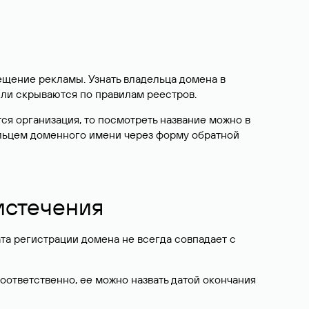
ещение рекламы. Узнать владельца домена в
или скрываются по правилам реестров.
ется организация, то посмотреть название можно в
дельцем доменного имени через форму обратной
 истечения
ата регистрации домена не всегда совпадает с
Соответственно, ее можно назвать датой окончания