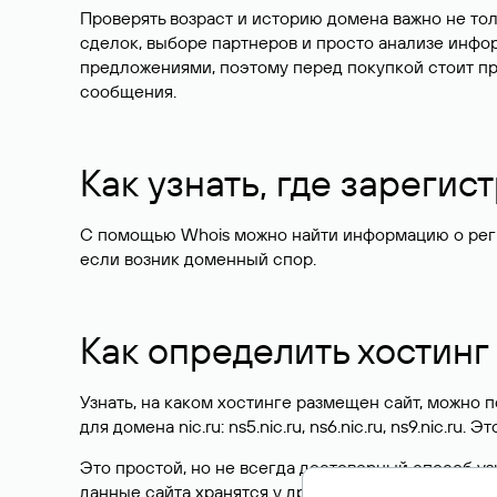
Проверять возраст и историю домена важно не то
сделок, выборе партнеров и просто анализе инф
предложениями, поэтому перед покупкой стоит пр
сообщения.
Как узнать, где зареги
С помощью Whois можно найти информацию о регист
если возник доменный спор.
Как определить хостинг
Узнать, на каком хостинге размещен сайт, можно
для домена nic.ru: ns5.nic.ru, ns6.nic.ru, ns9.nic.ru.
Это простой, но не всегда достоверный способ у
данные сайта хранятся у другого хостинг-провайд