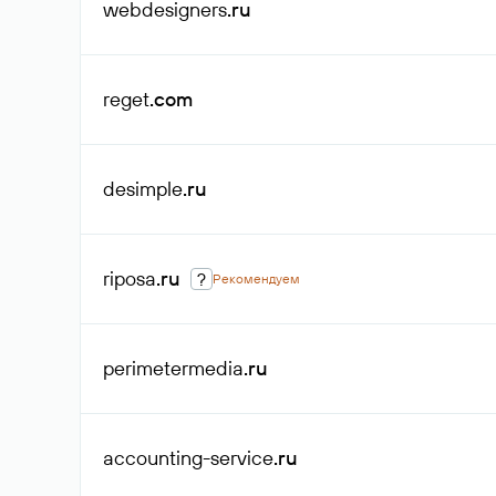
webdesigners
.ru
reget
.com
desimple
.ru
riposa
.ru
?
Рекомендуем
perimetermedia
.ru
accounting-service
.ru