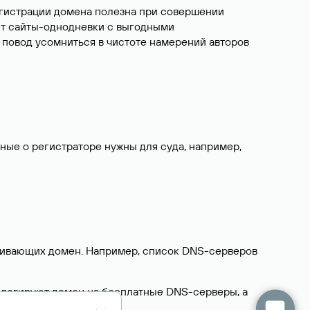
егистрации домена полезна при совершении
ют сайты-однодневки с выгодными
 повод усомниться в чистоте намерений авторов
нные о регистраторе нужны для суда, например,
ерживающих домен. Например, список DNS-серверов
делегируют домен на бесплатные DNS-серверы, а