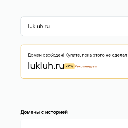
Домен свободен! Купите, пока этого не сделал 
lukluh
.ru
-71%
Рекомендуем
Домены с историей