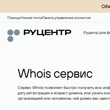
Обя
Помощь
Чтение почты
Панель управления хостингом
Руцентр для ф
Whois сервис
Сервис Whois позволяет быстро получить всю ин
дату регистрации и возраст домена, или узнать ко
организацией или человеком, чей домен вас заинт