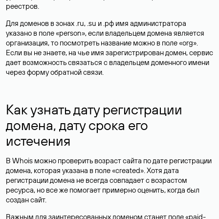
реестров.
Для доменов в зонах .ru, .su и .рф имя администратора
указано в поле «person», если владельцем домена является
организация, то посмотреть название можно в поле «org».
Если вы не знаете, на чье имя зарегистрирован домен, сервис
дает возможность связаться с владельцем доменного имени
через форму обратной связи.
Как узнать дату регистрации
домена, дату срока его
истечения
В Whois можно проверить возраст сайта по дате регистрации
домена, которая указана в поле «created». Хотя дата
регистрации домена не всегда совпадает с возрастом
ресурса, но все же помогает примерно оценить, когда был
создан сайт.
Важным для заинтересованных доменом станет поле «paid-