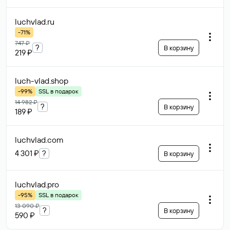
luchvlad
.ru
-71%
747 ₽
?
В корзину
219 ₽
luch-vlad
.shop
-99%
SSL в подарок
14 982 ₽
?
В корзину
189 ₽
luchvlad
.com
4 301 ₽
?
В корзину
luchvlad
.pro
-95%
SSL в подарок
13 090 ₽
?
В корзину
590 ₽