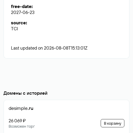
free-date
:
2027-06-23
source
:
TCI
Last updated on 2026-08-08T15:13:01Z
Домены с историей
desimple
.ru
26 069 ₽
В корзину
Возможен торг