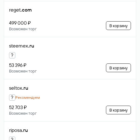
reget
.com
499 000 ₽
В корзину
Возможен торг
steemex
.ru
?
53 396 ₽
В корзину
Возможен торг
seltox
.ru
?
Рекомендуем
52 703 ₽
В корзину
Возможен торг
riposa
.ru
?