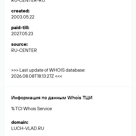
RU-CENTER-RU
created
:
2003.05.22
paid-till
:
2027.05.23
source
:
RU-CENTER
>>> Last update of WHOIS database:
2026.08.08T18:13:27Z <<<
Информация по данным Whois ТЦИ
% TCI Whois Service
domain
:
LUCH-VLAD.RU