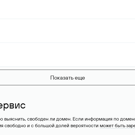
Показать еще
ервис
о выяснить, свободен ли домен. Если информация по доменн
имя свободно и с большой долей вероятности
может быть зар