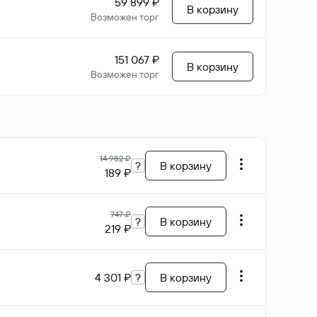
59 899 ₽
В корзину
Возможен торг
151 067 ₽
В корзину
Возможен торг
14 982 ₽
?
В корзину
189 ₽
747 ₽
?
В корзину
219 ₽
4 301 ₽
?
В корзину