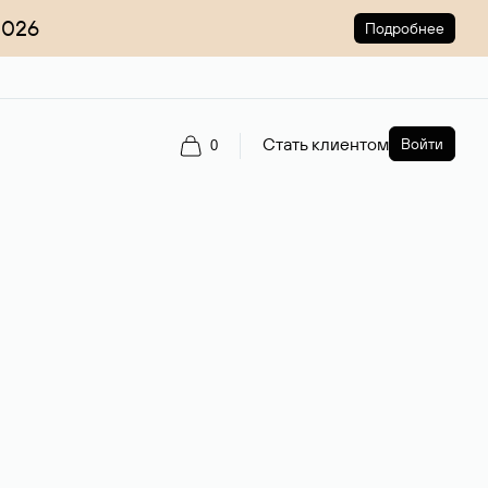
2026
Подробнее
Стать клиентом
Войти
0