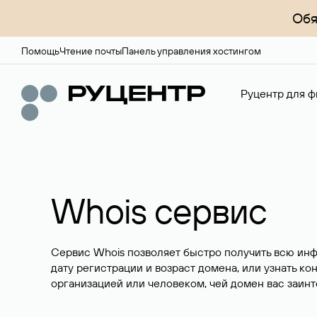
Обя
Помощь
Чтение почты
Панель управления хостингом
Руцентр для ф
Whois сервис
Сервис Whois позволяет быстро получить всю ин
дату регистрации и возраст домена, или узнать ко
организацией или человеком, чей домен вас заинт