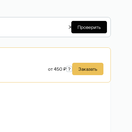
Проверить
от 450 ₽
?
Заказать