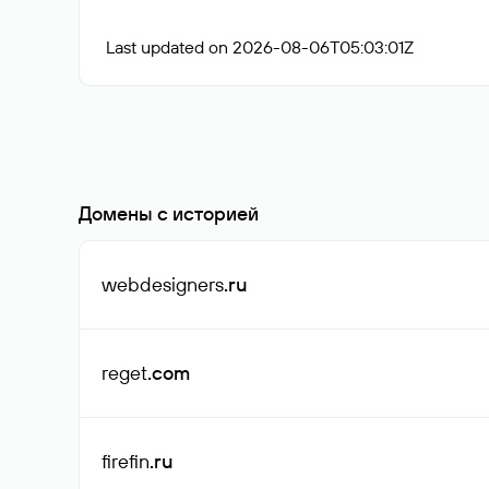
Last updated on 2026-08-06T05:03:01Z
Домены с историей
webdesigners
.ru
reget
.com
firefin
.ru