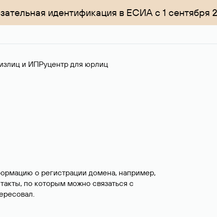
зательная идентификация в ЕСИА с 1 сентября 
излиц и ИП
Руцентр для юрлиц
формацию о регистрации домена, например,
нтакты, по которым можно связаться с
ересовал.