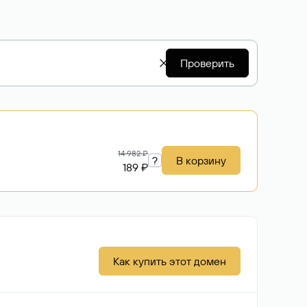
Проверить
14 982 ₽
?
В корзину
189 ₽
Как купить этот домен