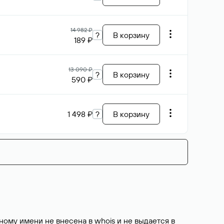
14 982 ₽
?
В корзину
189 ₽
13 090 ₽
?
В корзину
590 ₽
1 498 ₽
?
В корзину
ому имени не внесена в whois и не выдается в