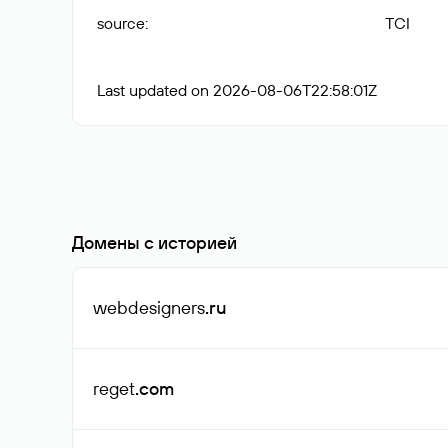
source
:
TCI
Last updated on 2026-08-06T22:58:01Z
Домены с историей
webdesigners
.ru
reget
.com