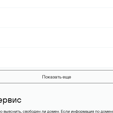
Показать еще
ервис
о выяснить, свободен ли домен. Если информация по доменн