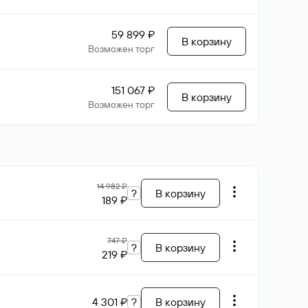
59 899 ₽
В корзину
Возможен торг
151 067 ₽
В корзину
Возможен торг
14 982 ₽
?
В корзину
189 ₽
747 ₽
?
В корзину
219 ₽
4 301 ₽
?
В корзину