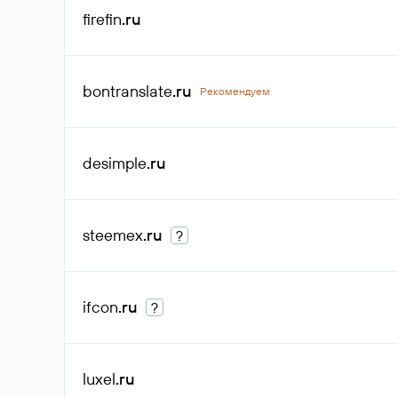
firefin
.ru
bontranslate
.ru
Рекомендуем
desimple
.ru
steemex
.ru
?
ifcon
.ru
?
luxel
.ru