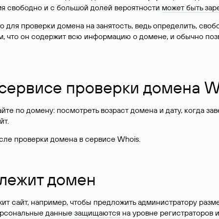
имя свободно и с большой долей вероятности
может быть зар
о для проверки домена на занятость, ведь определить, сво
м, что он содержит всю информацию о домене, и обычно поз
 сервисе проверки домена W
те по домену: посмотреть возраст домена и дату, когда за
йт.
сле проверки домена в сервисе Whois.
длежит домен
жит сайт, например, чтобы предложить администратору разм
персональные данные
защищаются
на уровне регистраторов 