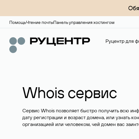
Обя
Помощь
Чтение почты
Панель управления хостингом
Руцентр для ф
Whois сервис
Сервис Whois позволяет быстро получить всю ин
дату регистрации и возраст домена, или узнать ко
организацией или человеком, чей домен вас заинт