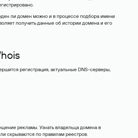
егистрировано
.
боден ли домен можно и в процессе подбора имени
воляет получить данные об истории домена и его
hois
вершится регистрация, актуальные DNS-серверы,
ещение рекламы. Узнать владельца домена в
или скрываются по правилам реестров.