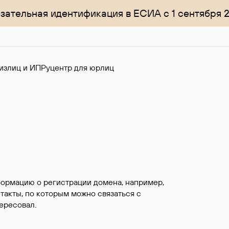
зательная идентификация в ЕСИА с 1 сентября 
излиц и ИП
Руцентр для юрлиц
формацию о регистрации домена, например,
нтакты, по которым можно связаться с
ересовал.