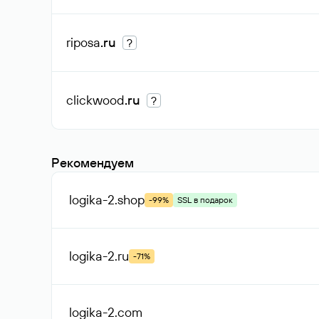
riposa
.ru
?
clickwood
.ru
?
Рекомендуем
logika-2
.shop
-99%
SSL в подарок
logika-2
.ru
-71%
logika-2
.com