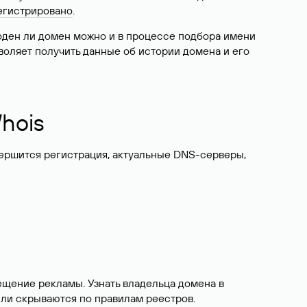
егистрировано
.
боден ли домен можно и в процессе подбора имени
воляет получить данные об истории домена и его
hois
вершится регистрация, актуальные DNS-серверы,
ещение рекламы. Узнать владельца домена в
или скрываются по правилам реестров.