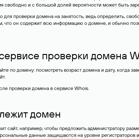
имя свободно и с большой долей вероятности
может быть зар
о для проверки домена на занятость, ведь определить, сво
м, что он содержит всю информацию о домене, и обычно поз
 сервисе проверки домена W
те по домену: посмотреть возраст домена и дату, когда за
йт.
сле проверки домена в сервисе Whois.
длежит домен
жит сайт, например, чтобы предложить администратору разм
персональные данные
защищаются
на уровне регистраторов 