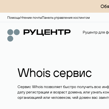
Обя
Помощь
Чтение почты
Панель управления хостингом
Руцентр для ф
Whois сервис
Сервис Whois позволяет быстро получить всю ин
дату регистрации и возраст домена, или узнать ко
организацией или человеком, чей домен вас заинт