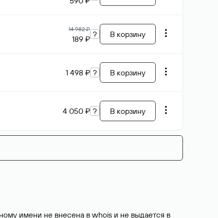
590 ₽
14 982 ₽
?
В корзину
189 ₽
1 498 ₽
?
В корзину
4 050 ₽
?
В корзину
ому имени не внесена в whois и не выдается в