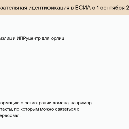
зательная идентификация в ЕСИА с 1 сентября 
излиц и ИП
Руцентр для юрлиц
формацию о регистрации домена, например,
нтакты, по которым можно связаться с
ересовал.