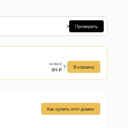
Проверить
14 982 ₽
?
В корзину
189 ₽
Как купить этот домен