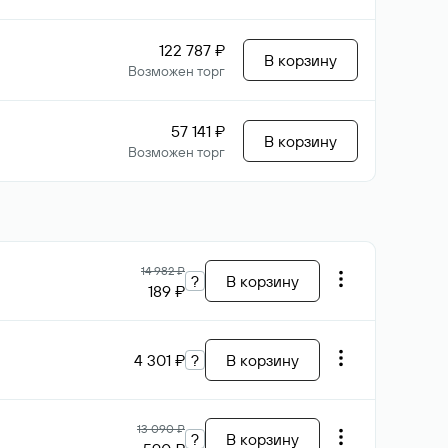
122 787 ₽
В корзину
Возможен торг
57 141 ₽
В корзину
Возможен торг
14 982 ₽
?
В корзину
189 ₽
4 301 ₽
?
В корзину
13 090 ₽
?
В корзину