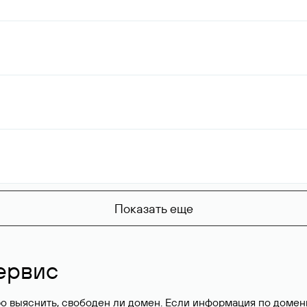
Показать еще
ервис
о выяснить, свободен ли домен. Если информация по доменн