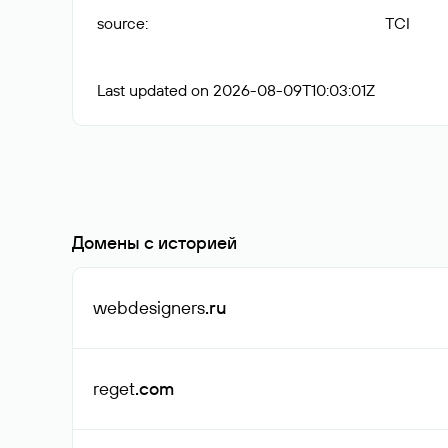
source
:
TCI
Last updated on 2026-08-09T10:03:01Z
Домены с историей
webdesigners
.ru
reget
.com