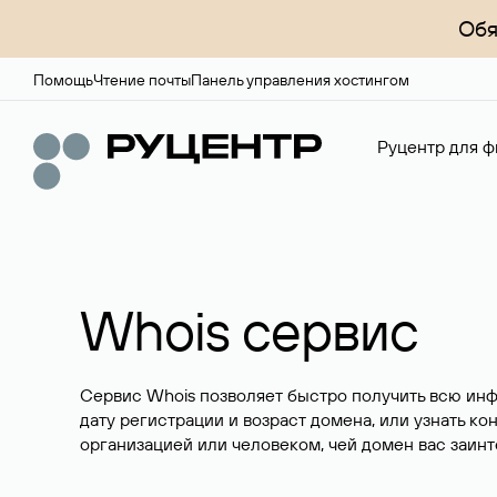
Обя
Помощь
Чтение почты
Панель управления хостингом
Руцентр для ф
Whois сервис
Сервис Whois позволяет быстро получить всю ин
дату регистрации и возраст домена, или узнать ко
организацией или человеком, чей домен вас заинт