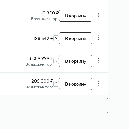
10 300 ₽
В корзину
Возможен торг
138 542 ₽
?
В корзину
3 089 999 ₽
?
В корзину
Возможен торг
206 000 ₽
?
В корзину
Возможен торг