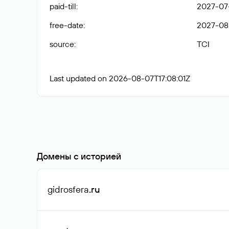
paid-till
:
2027-07
free-date
:
2027-08
source
:
TCI
Last updated on 2026-08-07T17:08:01Z
Домены с историей
gidrosfera
.ru