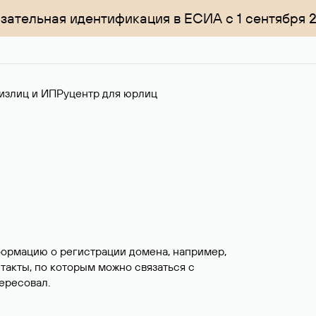
зательная идентификация в ЕСИА с 1 сентября 
излиц и ИП
Руцентр для юрлиц
формацию о регистрации домена, например,
нтакты, по которым можно связаться с
ересовал.