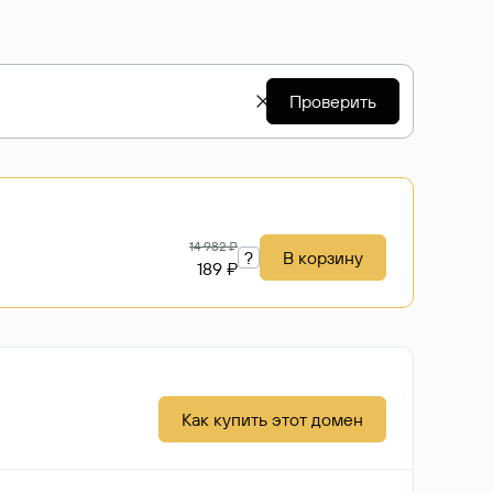
Проверить
14 982 ₽
?
В корзину
189 ₽
Как купить этот домен