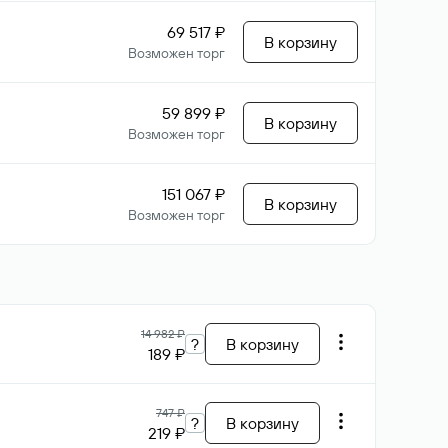
69 517 ₽
В корзину
Возможен торг
59 899 ₽
В корзину
Возможен торг
151 067 ₽
В корзину
Возможен торг
14 982 ₽
?
В корзину
189 ₽
747 ₽
?
В корзину
219 ₽