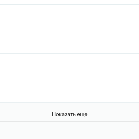
Показать еще