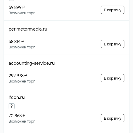
59 899 ₽
В корзину
Возможен торг
perimetermedia
.ru
58 814 ₽
В корзину
Возможен торг
accounting-service
.ru
292 978 ₽
В корзину
Возможен торг
ifcon
.ru
?
70 868 ₽
В корзину
Возможен торг