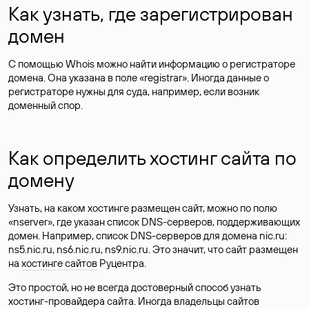
Как узнать, где зарегистрирован
домен
С помощью Whois можно найти информацию о регистраторе
домена. Она указана в поле «registrar». Иногда данные о
регистраторе нужны для суда, например, если возник
доменный спор.
Как определить хостинг сайта по
домену
Узнать, на каком хостинге размещен сайт, можно по полю
«nserver», где указан список DNS-серверов, поддерживающих
домен. Например, список DNS-серверов для домена nic.ru:
ns5.nic.ru, ns6.nic.ru, ns9.nic.ru. Это значит, что сайт размещен
на
хостинге сайтов
Руцентра.
Это простой, но не всегда достоверный способ узнать
хостинг-провайдера сайта. Иногда владельцы сайтов