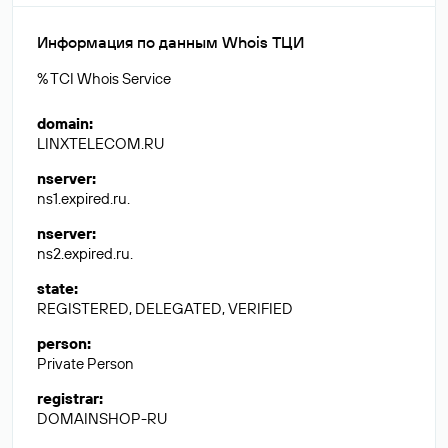
Информация по данным Whois ТЦИ
% TCI Whois Service
domain
:
LINXTELECOM.RU
nserver
:
ns1.expired.ru.
nserver
:
ns2.expired.ru.
state
:
REGISTERED, DELEGATED, VERIFIED
person
:
Private Person
registrar
:
DOMAINSHOP-RU