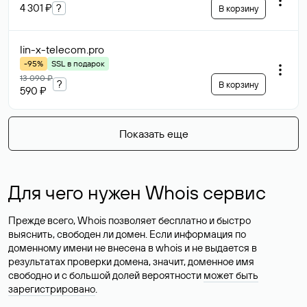
4 301 ₽
?
В корзину
lin-x-telecom
.pro
-95%
SSL в подарок
13 090 ₽
?
В корзину
590 ₽
Показать еще
Для чего нужен Whois сервис
Прежде всего, Whois позволяет бесплатно и быстро
выяснить, свободен ли домен. Если информация по
доменному имени не внесена в whois и не выдается в
результатах проверки домена, значит, доменное имя
свободно и с большой долей вероятности
может быть
зарегистрировано
.