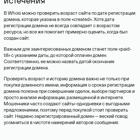
истечения
В Whois можно проверить возраст сайта по дате регистрации
домена, которая указана в поле «created». Хотя дата
регистрации домена не всегда совпадает с возрастом
ресурса, но все же помогает примерно оценить, когда был
создан сайт.
Важным для заинтересованных доменом станет поле «paid-
till» с указанием даты, до которой оплачен домен.
Соответственно, ее можно назвать датой окончания
регистрации домена.
Проверять возраст и историю домена важно не только при
покупке доменного имени, информация о сроках регистрации
домена полезна при совершении сделок, выборе партнеров и
просто анализе информации, размещенной в интернете.
Мошенники часто создают сайты-однодневки с выгодными
предложениями, поэтому перед покупкой стоит проверить
сайт. Недавно зарегистрированный домен — веский повод
усомниться в чистоте намерений авторов сообщения.