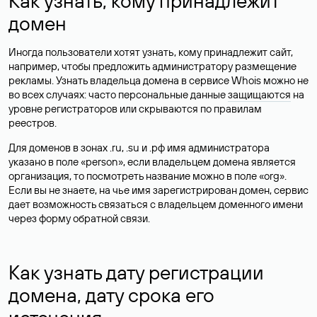
Как узнать, кому принадлежит
домен
Иногда пользователи хотят узнать, кому принадлежит сайт,
например, чтобы предложить администратору размещение
рекламы. Узнать владельца домена в сервисе Whois можно не
во всех случаях: часто персональные данные
защищаются
на
уровне регистраторов или скрываются по правилам
реестров.
Для доменов в зонах .ru, .su и .рф имя администратора
указано в поле «person», если владельцем домена является
организация, то посмотреть название можно в поле «org».
Если вы не знаете, на чье имя зарегистрирован домен, сервис
дает возможность связаться с владельцем доменного имени
через форму обратной связи.
Как узнать дату регистрации
домена, дату срока его