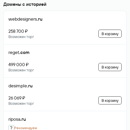
Домены с историей
webdesigners
.ru
258 700 ₽
В корзину
Возможен торг
reget
.com
499 000 ₽
В корзину
Возможен торг
desimple
.ru
26 069 ₽
В корзину
Возможен торг
riposa
.ru
?
Рекомендуем