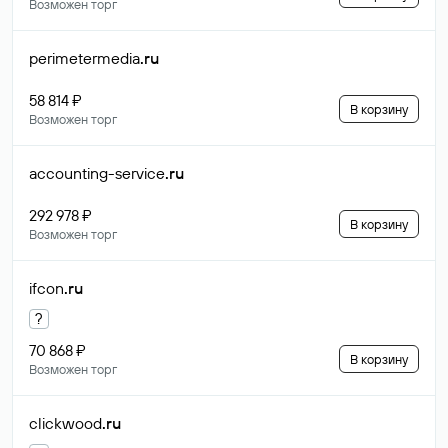
Возможен торг
perimetermedia
.ru
58 814 ₽
В корзину
Возможен торг
accounting-service
.ru
292 978 ₽
В корзину
Возможен торг
ifcon
.ru
?
70 868 ₽
В корзину
Возможен торг
clickwood
.ru