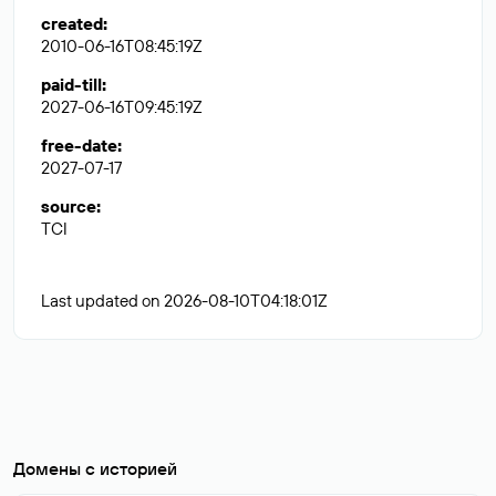
created
:
2010-06-16T08:45:19Z
paid-till
:
2027-06-16T09:45:19Z
free-date
:
2027-07-17
source
:
TCI
Last updated on 2026-08-10T04:18:01Z
Домены с историей