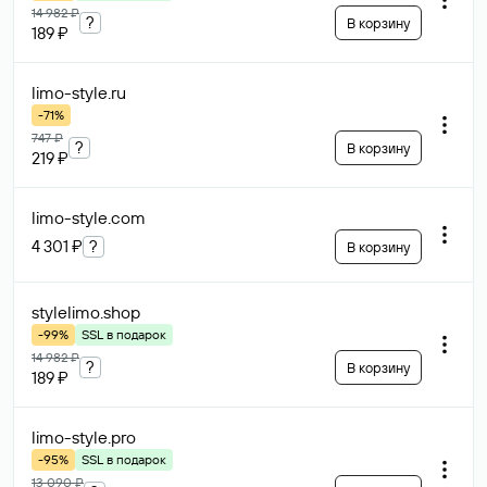
14 982 ₽
?
В корзину
189 ₽
limo-style
.ru
-71%
747 ₽
?
В корзину
219 ₽
limo-style
.com
4 301 ₽
?
В корзину
stylelimo
.shop
-99%
SSL в подарок
14 982 ₽
?
В корзину
189 ₽
limo-style
.pro
-95%
SSL в подарок
13 090 ₽