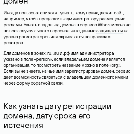
домен
Иногда пользователи хотят узнать, кому принадлежит сайт,
например, чтобы предложить администратору размещение
рекламы. Узнать владельца домена в сервисе Whois можно не
во всех случаях: часто персональные данные
защищаются
на
уровне регистраторов или скрываются по правилам
реестров.
Для доменов в зонах .ru, .su и .рф имя администратора
указано в поле «person», если владельцем домена является
организация, то посмотреть название можно в поле «org».
Если вы не знаете, на чье имя зарегистрирован домен, сервис
дает возможность связаться с владельцем доменного имени
через форму обратной связи.
Как узнать дату регистрации
домена, дату срока его
истечения