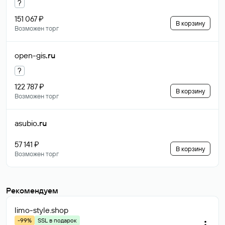
?
151 067 ₽
В корзину
Возможен торг
open-gis
.ru
?
122 787 ₽
В корзину
Возможен торг
asubio
.ru
57 141 ₽
В корзину
Возможен торг
Рекомендуем
limo-style
.shop
-99%
SSL в подарок