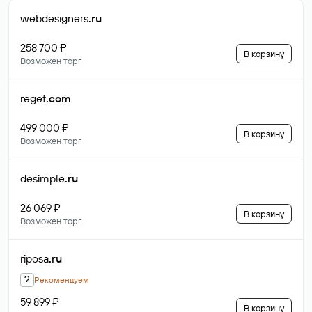
webdesigners
.ru
258 700 ₽
В корзину
Возможен торг
reget
.com
499 000 ₽
В корзину
Возможен торг
desimple
.ru
26 069 ₽
В корзину
Возможен торг
riposa
.ru
?
Рекомендуем
59 899 ₽
В корзину