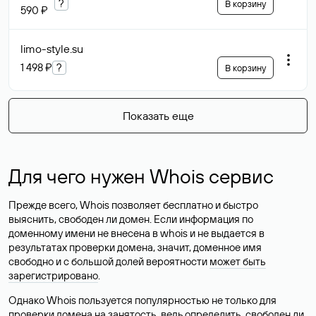
?
В корзину
590 ₽
limo-style
.su
1 498 ₽
?
В корзину
Показать еще
Для чего нужен Whois сервис
Прежде всего, Whois позволяет бесплатно и быстро
выяснить, свободен ли домен. Если информация по
доменному имени не внесена в whois и не выдается в
результатах проверки домена, значит, доменное имя
свободно и с большой долей вероятности
может быть
зарегистрировано
.
Однако Whois пользуется популярностью не только для
проверки домена на занятость, ведь определить, свободен ли