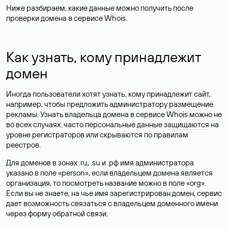
Ниже разбираем, какие данные можно получить после
проверки домена в сервисе Whois.
Как узнать, кому принадлежит
домен
Иногда пользователи хотят узнать, кому принадлежит сайт,
например, чтобы предложить администратору размещение
рекламы. Узнать владельца домена в сервисе Whois можно не
во всех случаях: часто персональные данные
защищаются
на
уровне регистраторов или скрываются по правилам
реестров.
Для доменов в зонах .ru, .su и .рф имя администратора
указано в поле «person», если владельцем домена является
организация, то посмотреть название можно в поле «org».
Если вы не знаете, на чье имя зарегистрирован домен, сервис
дает возможность связаться с владельцем доменного имени
через форму обратной связи.