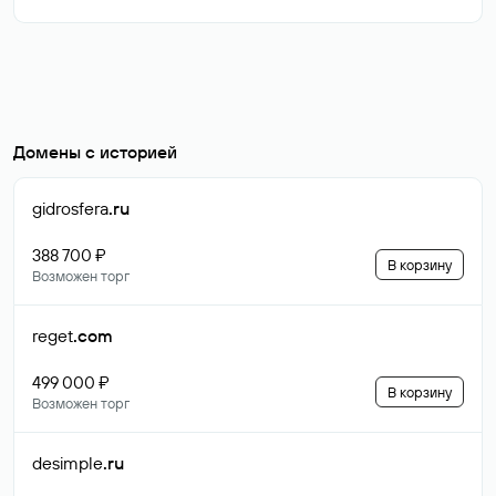
Домены с историей
gidrosfera
.ru
388 700 ₽
В корзину
Возможен торг
reget
.com
499 000 ₽
В корзину
Возможен торг
desimple
.ru