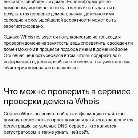
выяснить, свободен ли домен. Если информация по
доменному имени не внесена в whois и не выдается в
результатах проверки домена, значит, доменное имя
свободно и с большой долей вероятности
может быть
зарегистрировано
.
Однако Whois пользуется популярностью не только для
проверки домена на занятость, ведь определить, свободен ли
домен можно и в процессе подбора имени в доменной зоне.
Основная ценность сервиса в том, что он содержит всю
информацию о домене, и обычно позволяет получить данные
об истории домена и его владельце.
Что можно проверить в сервисе
проверки домена Whois
Сервис Whois позволяет собрать информацию о сайте по
домену: посмотреть возраст домена и дату, когда завершится
регистрация, актуальные DNS-серверы, кто является
регистратором, а также узнать, чей сайт.