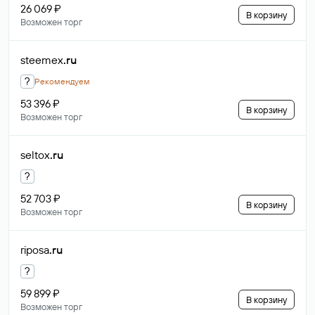
26 069 ₽
В корзину
Возможен торг
steemex
.ru
?
Рекомендуем
53 396 ₽
В корзину
Возможен торг
seltox
.ru
?
52 703 ₽
В корзину
Возможен торг
riposa
.ru
?
59 899 ₽
В корзину
Возможен торг