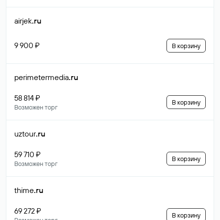
airjek
.ru
9 900 ₽
В корзину
perimetermedia
.ru
58 814 ₽
В корзину
Возможен торг
uztour
.ru
59 710 ₽
В корзину
Возможен торг
thime
.ru
69 272 ₽
В корзину