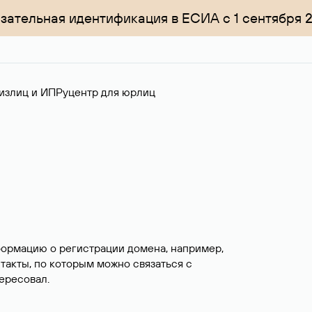
зательная идентификация в ЕСИА с 1 сентября 
излиц и ИП
Руцентр для юрлиц
формацию о регистрации домена, например,
нтакты, по которым можно связаться с
ересовал.