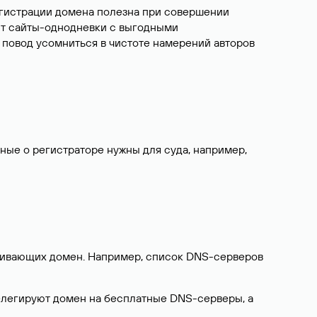
егистрации домена полезна при совершении
ют сайты-однодневки с выгодными
 повод усомниться в чистоте намерений авторов
нные о регистраторе нужны для суда, например,
ерживающих домен. Например, список DNS-серверов
делегируют домен на бесплатные DNS-серверы, а