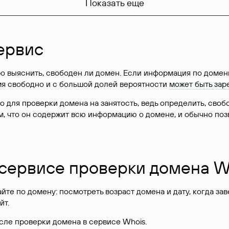
Показать еще
ервис
о выяснить, свободен ли домен. Если информация по доменн
имя свободно и с большой долей вероятности
может быть зар
о для проверки домена на занятость, ведь определить, сво
м, что он содержит всю информацию о домене, и обычно поз
 сервисе проверки домена W
те по домену: посмотреть возраст домена и дату, когда за
йт.
сле проверки домена в сервисе Whois.