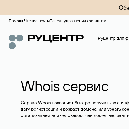
Обя
Помощь
Чтение почты
Панель управления хостингом
Руцентр для ф
Whois сервис
Сервис Whois позволяет быстро получить всю ин
дату регистрации и возраст домена, или узнать ко
организацией или человеком, чей домен вас заинт