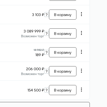
3 103 ₽
?
В корзину
3 089 999 ₽
?
В корзину
Возможен торг
14 982 ₽
?
В корзину
189 ₽
206 000 ₽
?
В корзину
Возможен торг
154 500 ₽
?
В корзину