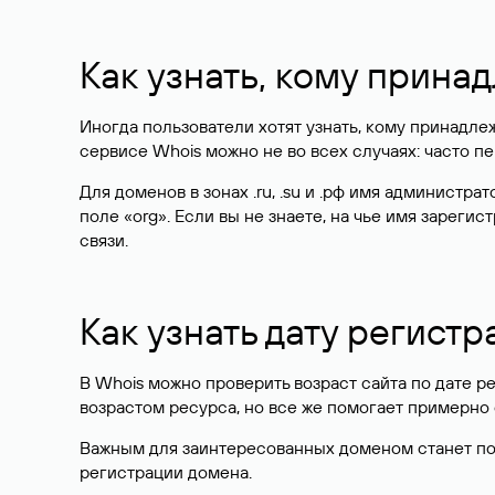
Как узнать, кому прина
Иногда пользователи хотят узнать, кому принадле
сервисе Whois можно не во всех случаях: часто 
Для доменов в зонах .ru, .su и .рф имя администр
поле «org». Если вы не знаете, на чье имя зарег
связи.
Как узнать дату регистр
В Whois можно проверить возраст сайта по дате ре
возрастом ресурса, но все же помогает примерно 
Важным для заинтересованных доменом станет поле
регистрации домена.