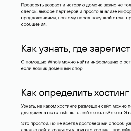
Проверять возраст и историю домена важно не то
сделок, выборе партнеров и просто анализе инф
предложениями, поэтому перед покупкой стоит пр
сообщения.
Как узнать, где зареги
С помощью Whois можно найти информацию о регист
если возник доменный спор.
Как определить хостинг
Узнать, на каком хостинге размещен сайт, можно
для домена nic.ru: ns5.nic.ru, ns6.nic.ru, ns9.nic.ru.
Это простой, но не всегда достоверный способ у
данные сайта хранятся у другого хостинг-провайд