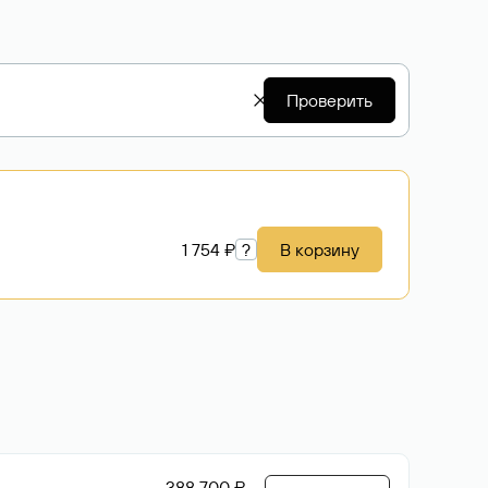
Проверить
1 754 ₽
?
В корзину
388 700 ₽