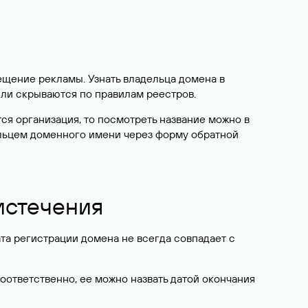
ещение рекламы. Узнать владельца домена в
или скрываются по правилам реестров.
ется организация, то посмотреть название можно в
дельцем доменного имени через форму обратной
 истечения
ата регистрации домена не всегда совпадает с
Соответственно, ее можно назвать датой окончания