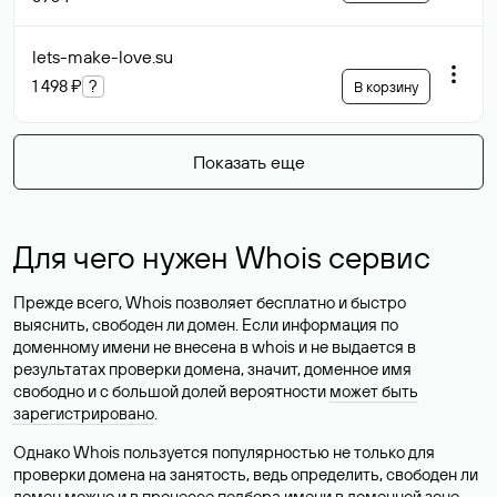
lets-make-love
.su
1 498 ₽
?
В корзину
Показать еще
Для чего нужен Whois сервис
Прежде всего, Whois позволяет бесплатно и быстро
выяснить, свободен ли домен. Если информация по
доменному имени не внесена в whois и не выдается в
результатах проверки домена, значит, доменное имя
свободно и с большой долей вероятности
может быть
зарегистрировано
.
Однако Whois пользуется популярностью не только для
проверки домена на занятость, ведь определить, свободен ли
домен можно и в процессе подбора имени в доменной зоне.