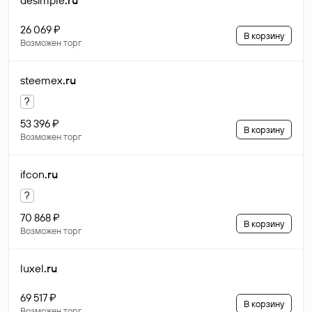
desimple
.ru
26 069 ₽
В корзину
Возможен торг
steemex
.ru
?
53 396 ₽
В корзину
Возможен торг
ifcon
.ru
?
70 868 ₽
В корзину
Возможен торг
luxel
.ru
69 517 ₽
В корзину
Возможен торг