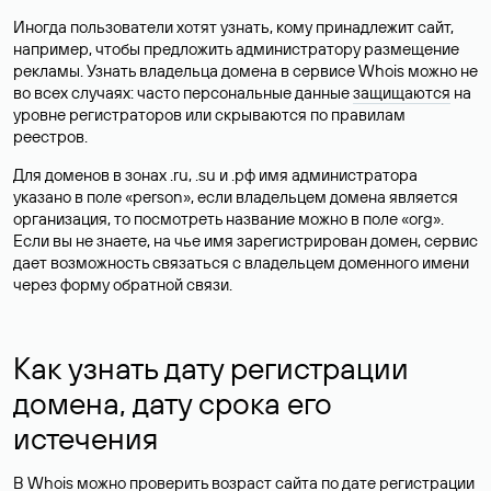
Иногда пользователи хотят узнать, кому принадлежит сайт,
например, чтобы предложить администратору размещение
рекламы. Узнать владельца домена в сервисе Whois можно не
во всех случаях: часто персональные данные
защищаются
на
уровне регистраторов или скрываются по правилам
реестров.
Для доменов в зонах .ru, .su и .рф имя администратора
указано в поле «person», если владельцем домена является
организация, то посмотреть название можно в поле «org».
Если вы не знаете, на чье имя зарегистрирован домен, сервис
дает возможность связаться с владельцем доменного имени
через форму обратной связи.
Как узнать дату регистрации
домена, дату срока его
истечения
В Whois можно проверить возраст сайта по дате регистрации