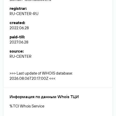
registrar
:
RU-CENTER-RU
created
:
2022.06.28
paid-till
:
2027.06.28
source
:
RU-CENTER
>>> Last update of WHOIS database:
2026.08.06T20:17:00Z <<<
Информация по данным Whois ТЦИ
% TCI Whois Service