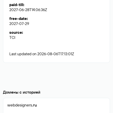
paid-till
:
2027-06-28T14:06:36Z
free-date
:
2027-07-29
source
:
TCI
Last updated on 2026-08-06T17:13:01Z
Домены с историей
webdesigners
.ru