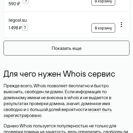
?
В корзину
590 ₽
legosl
.su
1 498 ₽
?
В корзину
Показать еще
Для чего нужен Whois сервис
Прежде всего, Whois позволяет бесплатно и быстро
выяснить, свободен ли домен. Если информация по
доменному имени не внесена в whois и не выдается в
результатах проверки домена, значит, доменное имя
свободно и с большой долей вероятности
может быть
зарегистрировано
.
Однако Whois пользуется популярностью не только для
проверки домена на занятость, ведь определить, свободен ли