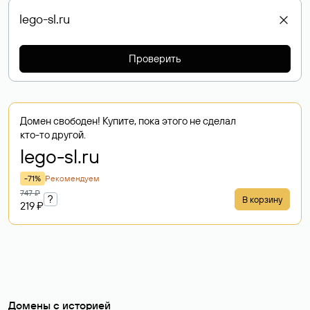
Проверить
Домен свободен! Купите, пока этого не сделал
кто-то другой.
lego-sl
.ru
-71%
Рекомендуем
747 ₽
?
В корзину
219 ₽
Домены с историей