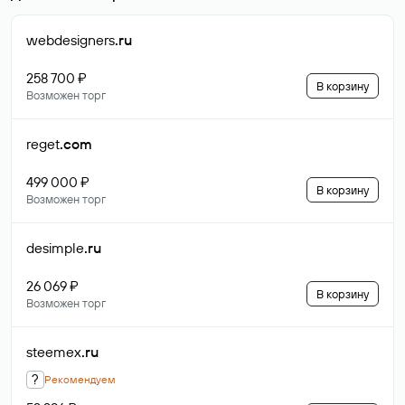
webdesigners
.ru
258 700 ₽
В корзину
Возможен торг
reget
.com
499 000 ₽
В корзину
Возможен торг
desimple
.ru
26 069 ₽
В корзину
Возможен торг
steemex
.ru
?
Рекомендуем