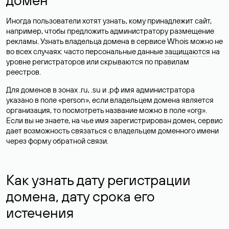
Иногда пользователи хотят узнать, кому принадлежит сайт,
например, чтобы предложить администратору размещение
рекламы. Узнать владельца домена в сервисе Whois можно не
во всех случаях: часто персональные данные
защищаются
на
уровне регистраторов или скрываются по правилам
реестров.
Для доменов в зонах .ru, .su и .рф имя администратора
указано в поле «person», если владельцем домена является
организация, то посмотреть название можно в поле «org».
Если вы не знаете, на чье имя зарегистрирован домен, сервис
дает возможность связаться с владельцем доменного имени
через форму обратной связи.
Как узнать дату регистрации
домена, дату срока его
истечения