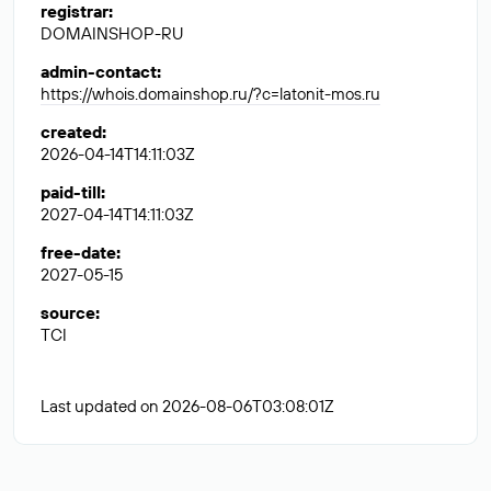
registrar
:
DOMAINSHOP-RU
admin-contact
:
https://whois.domainshop.ru/?c=latonit-mos.ru
created
:
2026-04-14T14:11:03Z
paid-till
:
2027-04-14T14:11:03Z
free-date
:
2027-05-15
source
:
TCI
Last updated on 2026-08-06T03:08:01Z