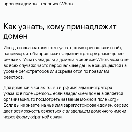
проверки домена в сервисе Whois.
Как узнать, кому принадлежит
домен
Иногда пользователи хотят узнать, кому принадлежит сайт,
например, чтобы предложить администратору размещение
рекламы. Узнать владельца домена в сервисе Whois можно не
во всех случаях: часто персональные данные
защищаются
на
уровне регистраторов или скрываются по правилам
реестров.
Для доменов в зонах .ru, .su и .рф имя администратора
указано в поле «person», если владельцем домена является
организация, то посмотреть название можно в поле «org».
Если вы не знаете, на чье имя зарегистрирован домен, сервис
дает возможность связаться с владельцем доменного имени
через форму обратной связи.