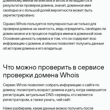
доменному имени не внесена в whois и не выдается в
результатах проверки домена, значит, доменное имя
свободно и с большой долей вероятности
может быть
зарегистрировано
.
Однако Whois пользуется популярностью не только для
проверки домена на занятость, ведь определить, свободен ли
домен можно и в процессе подбора имени в доменной зоне.
Основная ценность сервиса в том, что он содержит всю
информацию о домене, и обычно позволяет получить данные
об истории домена и его владельце.
Что можно проверить в сервисе
проверки домена Whois
Сервис Whois позволяет собрать информацию о сайте по
домену: посмотреть возраст домена и дату, когда завершится
регистрация, актуальные DNS-серверы, кто является
регистратором, а также узнать, чей сайт.
Ниже разбираем, какие данные можно получить после