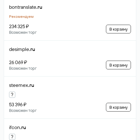
bontranslate
.ru
Рекомендуем
234 325 ₽
В корзину
Возможен торг
desimple
.ru
26 069 ₽
В корзину
Возможен торг
steemex
.ru
?
53 396 ₽
В корзину
Возможен торг
ifcon
.ru
?