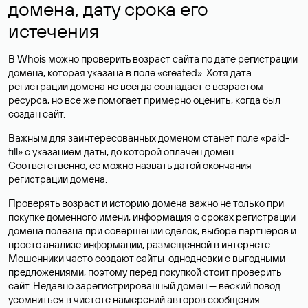
домена, дату срока его
истечения
В Whois можно проверить возраст сайта по дате регистрации
домена, которая указана в поле «created». Хотя дата
регистрации домена не всегда совпадает с возрастом
ресурса, но все же помогает примерно оценить, когда был
создан сайт.
Важным для заинтересованных доменом станет поле «paid-
till» с указанием даты, до которой оплачен домен.
Соответственно, ее можно назвать датой окончания
регистрации домена.
Проверять возраст и историю домена важно не только при
покупке доменного имени, информация о сроках регистрации
домена полезна при совершении сделок, выборе партнеров и
просто анализе информации, размещенной в интернете.
Мошенники часто создают сайты-однодневки с выгодными
предложениями, поэтому перед покупкой стоит проверить
сайт. Недавно зарегистрированный домен — веский повод
усомниться в чистоте намерений авторов сообщения.