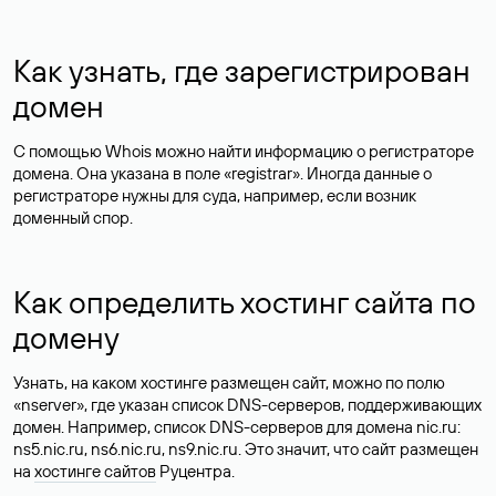
Как узнать, где зарегистрирован
домен
С помощью Whois можно найти информацию о регистраторе
домена. Она указана в поле «registrar». Иногда данные о
регистраторе нужны для суда, например, если возник
доменный спор.
Как определить хостинг сайта по
домену
Узнать, на каком хостинге размещен сайт, можно по полю
«nserver», где указан список DNS-серверов, поддерживающих
домен. Например, список DNS-серверов для домена nic.ru:
ns5.nic.ru, ns6.nic.ru, ns9.nic.ru. Это значит, что сайт размещен
на
хостинге сайтов
Руцентра.