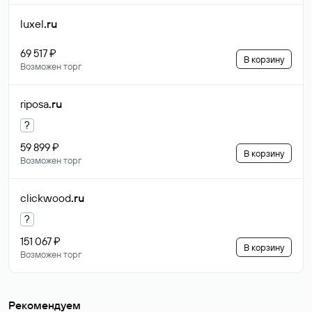
luxel
.ru
69 517 ₽
В корзину
Возможен торг
riposa
.ru
?
59 899 ₽
В корзину
Возможен торг
clickwood
.ru
?
151 067 ₽
В корзину
Возможен торг
Рекомендуем