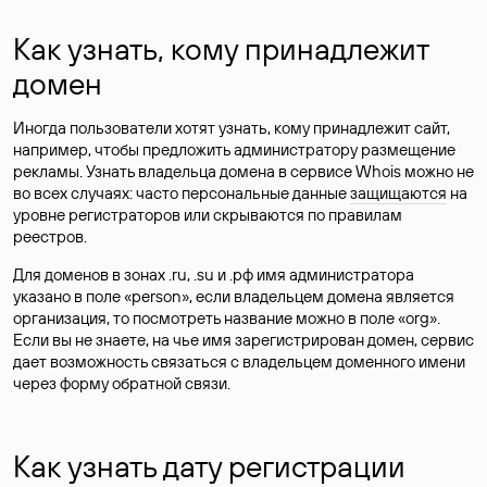
Как узнать, кому принадлежит
домен
Иногда пользователи хотят узнать, кому принадлежит сайт,
например, чтобы предложить администратору размещение
рекламы. Узнать владельца домена в сервисе Whois можно не
во всех случаях: часто персональные данные
защищаются
на
уровне регистраторов или скрываются по правилам
реестров.
Для доменов в зонах .ru, .su и .рф имя администратора
указано в поле «person», если владельцем домена является
организация, то посмотреть название можно в поле «org».
Если вы не знаете, на чье имя зарегистрирован домен, сервис
дает возможность связаться с владельцем доменного имени
через форму обратной связи.
Как узнать дату регистрации