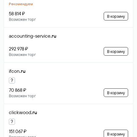
Рекомендуем
58 814 ₽
В корзину
Возможен торг
accounting-service
.ru
292 978 ₽
В корзину
Возможен торг
ifcon
.ru
?
70 868 ₽
В корзину
Возможен торг
clickwood
.ru
?
151 067 ₽
В корзину