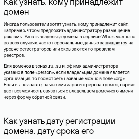
Как узнать, кому принадлежит
домен
Иногда пользователи хотят узнать, кому принадлежит сайт,
например, чтобы предложить администратору размещение
рекламы. Узнать владельца домена в сервисе Whois можно не
во всех случаях: часто персональные данные
защищаются
на
уровне регистраторов или скрываются по правилам
реестров.
Для доменов в зонах .ru, .su и .рф имя администратора
указано в поле «person», если владельцем домена является
организация, то посмотреть название можно в поле «org».
Если вы не знаете, на чье имя зарегистрирован домен, сервис
дает возможность связаться с владельцем доменного имени
через форму обратной связи.
Как узнать дату регистрации
домена, дату срока его