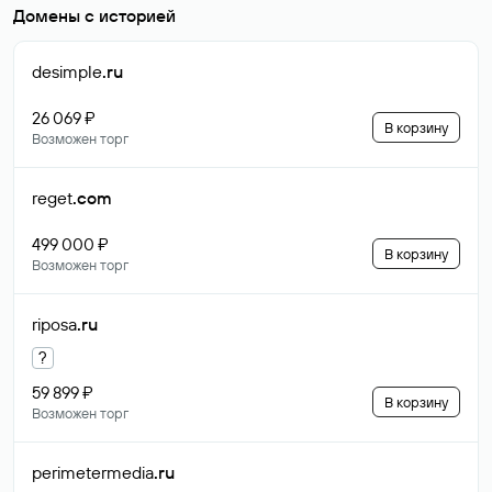
Домены с историей
desimple
.ru
26 069 ₽
В корзину
Возможен торг
reget
.com
499 000 ₽
В корзину
Возможен торг
riposa
.ru
?
59 899 ₽
В корзину
Возможен торг
perimetermedia
.ru