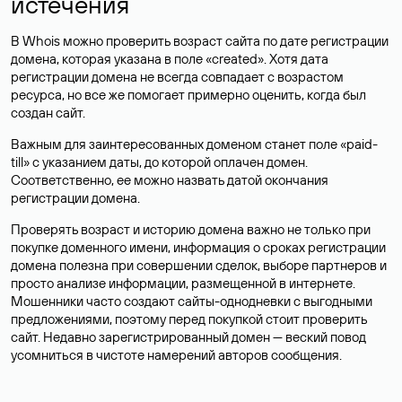
истечения
В Whois можно проверить возраст сайта по дате регистрации
домена, которая указана в поле «created». Хотя дата
регистрации домена не всегда совпадает с возрастом
ресурса, но все же помогает примерно оценить, когда был
создан сайт.
Важным для заинтересованных доменом станет поле «paid-
till» с указанием даты, до которой оплачен домен.
Соответственно, ее можно назвать датой окончания
регистрации домена.
Проверять возраст и историю домена важно не только при
покупке доменного имени, информация о сроках регистрации
домена полезна при совершении сделок, выборе партнеров и
просто анализе информации, размещенной в интернете.
Мошенники часто создают сайты-однодневки с выгодными
предложениями, поэтому перед покупкой стоит проверить
сайт. Недавно зарегистрированный домен — веский повод
усомниться в чистоте намерений авторов сообщения.