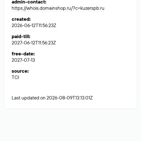
admin-contact
:
https://whois.domainshop.ru/?c=kuzerspb.ru
created
:
2026-06-12T11:56:23Z
paid-till
:
2027-06-12T11:56:23Z
free-date
:
2027-07-13
source
:
TCI
Last updated on 2026-08-09T13:13:01Z