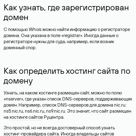
Как узнать, где зарегистрирован
домен
С помощью Whois можно найти информацию о регистраторе
домена. Она указана в поле «registrar». Иногда данные о
регистраторе нужны для суда, например, если возник
доменный спор.
Как определить хостинг сайта по
домену
Узнать, на каком хостинге размещен сайт, можно по полю
«nserver», где указан список DNS-серверов, поддерживающих
домен. Например, список DNS-серверов для домена nic.ru:
ns5.nic.ru, ns6.nic.ru, ns9.nic.ru. Это значит, что сайт размещен
на
хостинге сайтов
Руцентра.
Это простой, но не всегда достоверный способ узнать
хостинг-провайдера сайта. Иногда владельцы сайтов