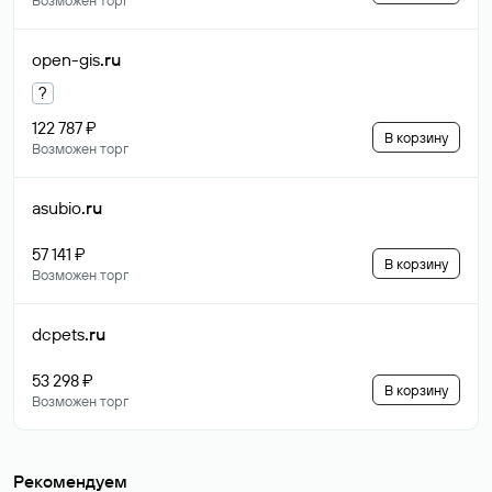
Возможен торг
open-gis
.ru
?
122 787 ₽
В корзину
Возможен торг
asubio
.ru
57 141 ₽
В корзину
Возможен торг
dcpets
.ru
53 298 ₽
В корзину
Возможен торг
Рекомендуем