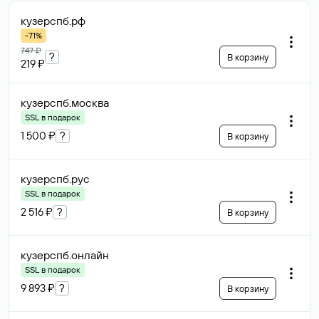
кузерспб
.рф
-71%
747 ₽
?
В корзину
219 ₽
кузерспб
.москва
SSL в подарок
1 500 ₽
?
В корзину
кузерспб
.рус
SSL в подарок
2 516 ₽
?
В корзину
кузерспб
.онлайн
SSL в подарок
9 893 ₽
?
В корзину