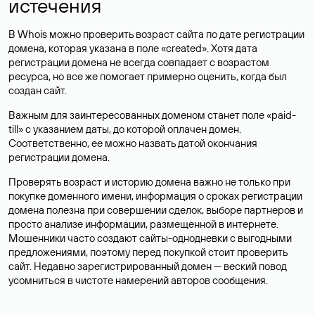
истечения
В Whois можно проверить возраст сайта по дате регистрации
домена, которая указана в поле «created». Хотя дата
регистрации домена не всегда совпадает с возрастом
ресурса, но все же помогает примерно оценить, когда был
создан сайт.
Важным для заинтересованных доменом станет поле «paid-
till» с указанием даты, до которой оплачен домен.
Соответственно, ее можно назвать датой окончания
регистрации домена.
Проверять возраст и историю домена важно не только при
покупке доменного имени, информация о сроках регистрации
домена полезна при совершении сделок, выборе партнеров и
просто анализе информации, размещенной в интернете.
Мошенники часто создают сайты-однодневки с выгодными
предложениями, поэтому перед покупкой стоит проверить
сайт. Недавно зарегистрированный домен — веский повод
усомниться в чистоте намерений авторов сообщения.