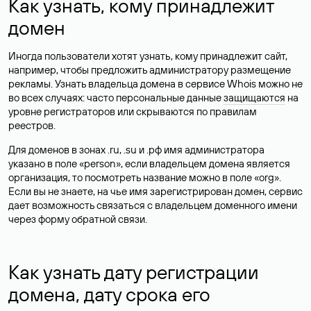
Как узнать, кому принадлежит
домен
Иногда пользователи хотят узнать, кому принадлежит сайт,
например, чтобы предложить администратору размещение
рекламы. Узнать владельца домена в сервисе Whois можно не
во всех случаях: часто персональные данные
защищаются
на
уровне регистраторов или скрываются по правилам
реестров.
Для доменов в зонах .ru, .su и .рф имя администратора
указано в поле «person», если владельцем домена является
организация, то посмотреть название можно в поле «org».
Если вы не знаете, на чье имя зарегистрирован домен, сервис
дает возможность связаться с владельцем доменного имени
через форму обратной связи.
Как узнать дату регистрации
домена, дату срока его