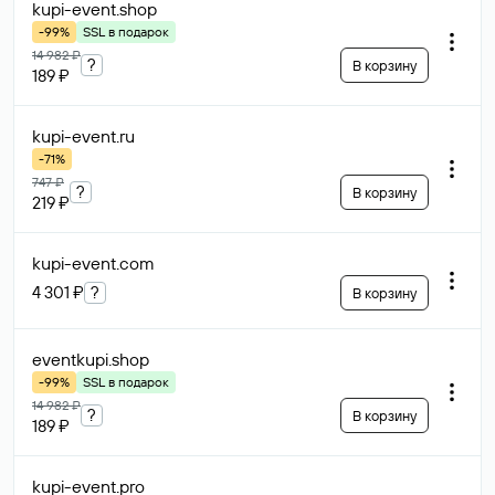
kupi-event
.shop
-99%
SSL в подарок
14 982 ₽
?
В корзину
189 ₽
kupi-event
.ru
-71%
747 ₽
?
В корзину
219 ₽
kupi-event
.com
4 301 ₽
?
В корзину
eventkupi
.shop
-99%
SSL в подарок
14 982 ₽
?
В корзину
189 ₽
kupi-event
.pro