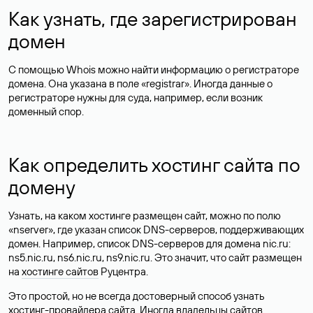
Как узнать, где зарегистрирован
домен
С помощью Whois можно найти информацию о регистраторе
домена. Она указана в поле «registrar». Иногда данные о
регистраторе нужны для суда, например, если возник
доменный спор.
Как определить хостинг сайта по
домену
Узнать, на каком хостинге размещен сайт, можно по полю
«nserver», где указан список DNS-серверов, поддерживающих
домен. Например, список DNS-серверов для домена nic.ru:
ns5.nic.ru, ns6.nic.ru, ns9.nic.ru. Это значит, что сайт размещен
на
хостинге сайтов
Руцентра.
Это простой, но не всегда достоверный способ узнать
хостинг-провайдера сайта. Иногда владельцы сайтов