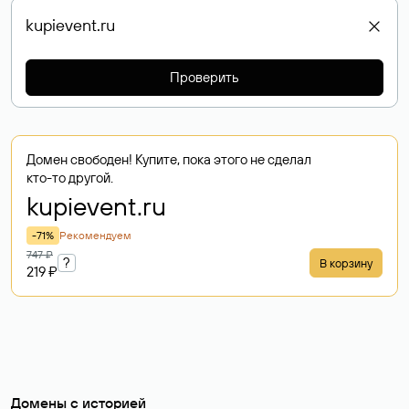
Проверить
Домен свободен! Купите, пока этого не сделал
кто-то другой.
kupievent
.ru
-71%
Рекомендуем
747 ₽
?
В корзину
219 ₽
Домены с историей