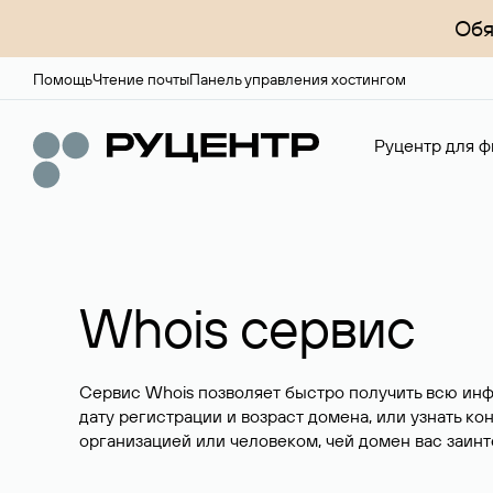
Обя
Помощь
Чтение почты
Панель управления хостингом
Руцентр для ф
Whois сервис
Сервис Whois позволяет быстро получить всю ин
дату регистрации и возраст домена, или узнать ко
организацией или человеком, чей домен вас заинт