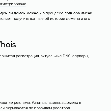
егистрировано
.
боден ли домен можно и в процессе подбора имени
воляет получить данные об истории домена и его
hois
вершится регистрация, актуальные DNS-серверы,
ещение рекламы. Узнать владельца домена в
или скрываются по правилам реестров.