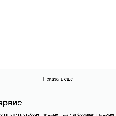
Показать еще
ервис
о выяснить, свободен ли домен. Если информация по доменн