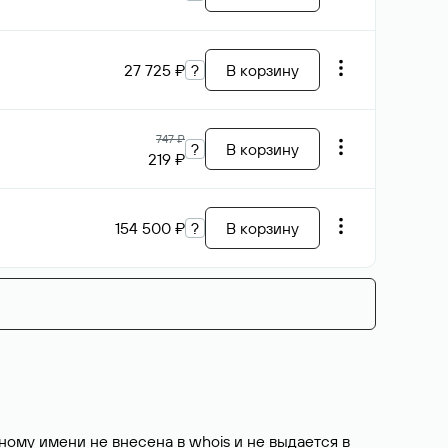
27 725 ₽
?
В корзину
747 ₽
?
В корзину
219 ₽
154 500 ₽
?
В корзину
ому имени не внесена в whois и не выдается в