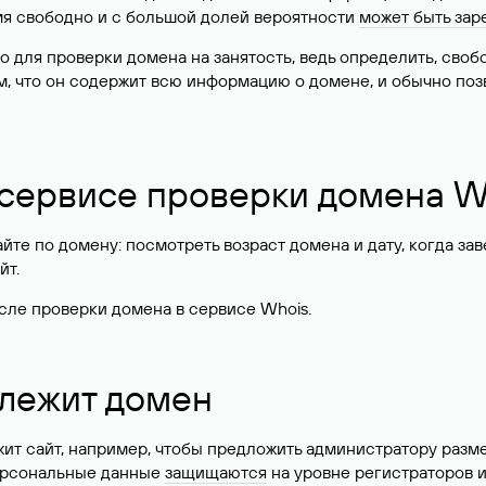
имя свободно и с большой долей вероятности
может быть зар
о для проверки домена на занятость, ведь определить, сво
м, что он содержит всю информацию о домене, и обычно поз
 сервисе проверки домена W
те по домену: посмотреть возраст домена и дату, когда за
йт.
сле проверки домена в сервисе Whois.
длежит домен
жит сайт, например, чтобы предложить администратору разм
персональные данные
защищаются
на уровне регистраторов 