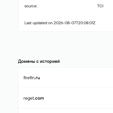
source
:
TCI
Last updated on 2026-08-07T20:08:01Z
Домены с историей
firefin
.ru
reget
.com