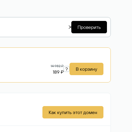
Проверить
14 982 ₽
?
В корзину
189 ₽
Как купить этот домен