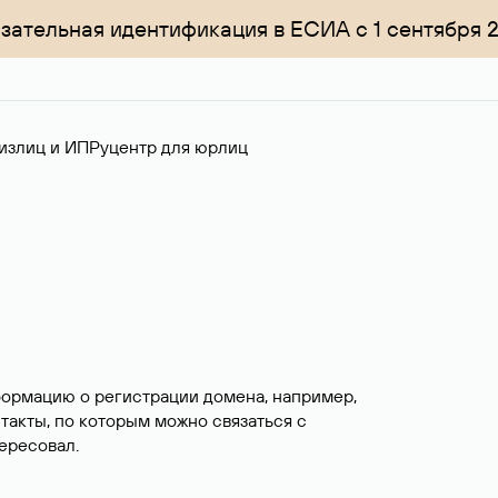
зательная идентификация в ЕСИА с 1 сентября 
излиц и ИП
Руцентр для юрлиц
формацию о регистрации домена, например,
нтакты, по которым можно связаться с
ересовал.