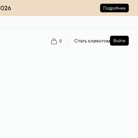
2026
Подробнее
Стать клиентом
Войти
0