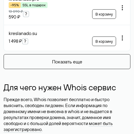
70 868 ₽
В корзину
Возможен торг
clickwood
.ru
?
151 067 ₽
В корзину
Возможен торг
open-gis
.ru
?
122 787 ₽
В корзину
Возможен торг
asubio
.ru
57 141 ₽
В корзину
Возможен торг