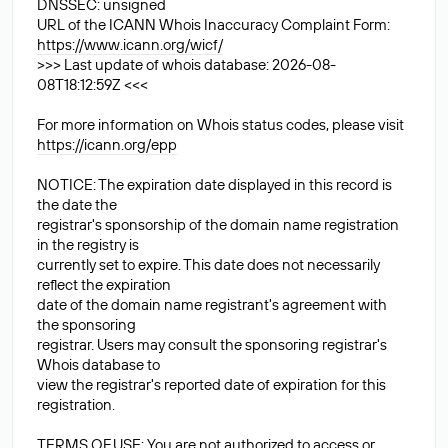
DNSSEC: unsigned
URL of the ICANN Whois Inaccuracy Complaint Form:
https://www.icann.org/wicf/
>>> Last update of whois database: 2026-08-
08T18:12:59Z <<<
For more information on Whois status codes, please visit
https://icann.org/epp
NOTICE: The expiration date displayed in this record is
the date the
registrar's sponsorship of the domain name registration
in the registry is
currently set to expire. This date does not necessarily
reflect the expiration
date of the domain name registrant's agreement with
the sponsoring
registrar. Users may consult the sponsoring registrar's
Whois database to
view the registrar's reported date of expiration for this
registration.
TERMS OF USE: You are not authorized to access or