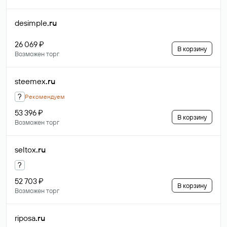
desimple
.ru
26 069 ₽
В корзину
Возможен торг
steemex
.ru
?
Рекомендуем
53 396 ₽
В корзину
Возможен торг
seltox
.ru
?
52 703 ₽
В корзину
Возможен торг
riposa
.ru