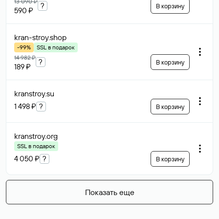
13 090 ₽
?
В корзину
590 ₽
kran-stroy
.shop
-99%
SSL в подарок
14 982 ₽
?
В корзину
189 ₽
kranstroy
.su
1 498 ₽
?
В корзину
kranstroy
.org
SSL в подарок
4 050 ₽
?
В корзину
Показать еще