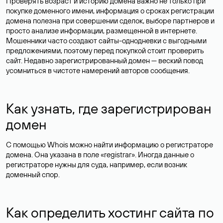
Проверять возраст и историю домена важно не только при
покупке доменного имени, информация о сроках регистрации
домена полезна при совершении сделок, выборе партнеров и
просто анализе информации, размещенной в интернете.
Мошенники часто создают сайты-однодневки с выгодными
предложениями, поэтому перед покупкой стоит проверить
сайт. Недавно зарегистрированный домен — веский повод
усомниться в чистоте намерений авторов сообщения.
Как узнать, где зарегистрирован
домен
С помощью Whois можно найти информацию о регистраторе
домена. Она указана в поле «registrar». Иногда данные о
регистраторе нужны для суда, например, если возник
доменный спор.
Как определить хостинг сайта по