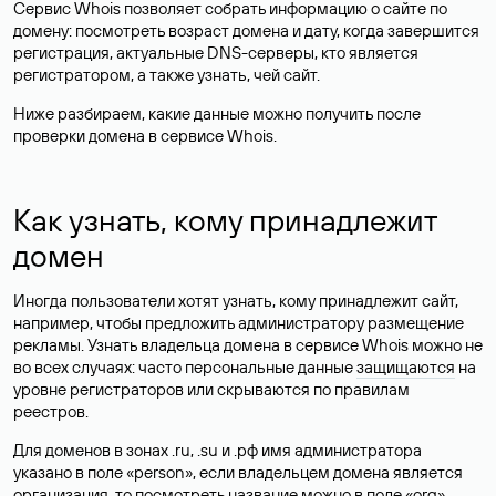
Сервис Whois позволяет собрать информацию о сайте по
домену: посмотреть возраст домена и дату, когда завершится
регистрация, актуальные DNS-серверы, кто является
регистратором, а также узнать, чей сайт.
Ниже разбираем, какие данные можно получить после
проверки домена в сервисе Whois.
Как узнать, кому принадлежит
домен
Иногда пользователи хотят узнать, кому принадлежит сайт,
например, чтобы предложить администратору размещение
рекламы. Узнать владельца домена в сервисе Whois можно не
во всех случаях: часто персональные данные
защищаются
на
уровне регистраторов или скрываются по правилам
реестров.
Для доменов в зонах .ru, .su и .рф имя администратора
указано в поле «person», если владельцем домена является
организация, то посмотреть название можно в поле «org».