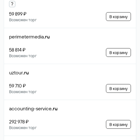
?
59 899 ₽
В корзину
Возможен торг
perimetermedia
.ru
58 814 ₽
В корзину
Возможен торг
uztour
.ru
59 710 ₽
В корзину
Возможен торг
accounting-service
.ru
292 978 ₽
В корзину
Возможен торг