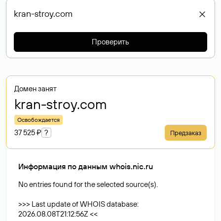
Проверить
Домен занят
kran-stroy
.com
Освобождается
37 525 ₽
?
Предзаказ
Информация по данным whois.nic.ru
No entries found for the selected source(s).
>>> Last update of WHOIS database:
2026.08.08T21:12:56Z <<