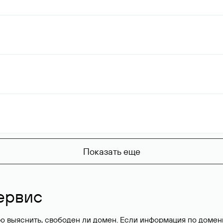
Показать еще
ервис
о выяснить, свободен ли домен. Если информация по доменн