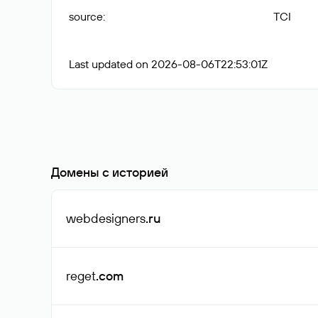
source
:
TCI
Last updated on 2026-08-06T22:53:01Z
Домены с историей
webdesigners
.ru
reget
.com