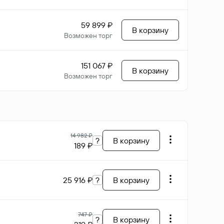
59 899 ₽
В корзину
Возможен торг
151 067 ₽
В корзину
Возможен торг
14 982 ₽
?
В корзину
189 ₽
25 916 ₽
?
В корзину
747 ₽
?
В корзину