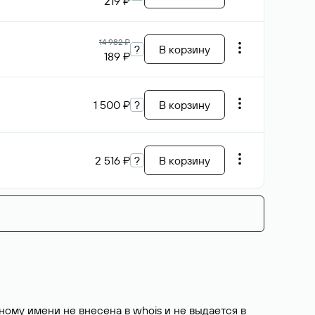
219 ₽
14 982 ₽
?
В корзину
189 ₽
1 500 ₽
?
В корзину
2 516 ₽
?
В корзину
ому имени не внесена в whois и не выдается в