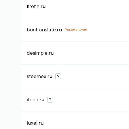
firefin
.ru
bontranslate
.ru
Рекомендуем
desimple
.ru
steemex
.ru
?
ifcon
.ru
?
luxel
.ru