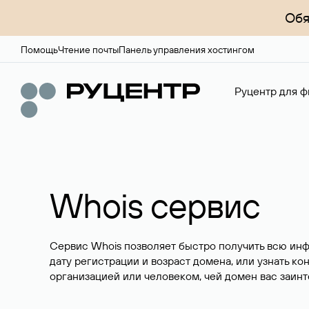
Обя
Помощь
Чтение почты
Панель управления хостингом
Руцентр для ф
Whois сервис
Сервис Whois позволяет быстро получить всю ин
дату регистрации и возраст домена, или узнать ко
организацией или человеком, чей домен вас заинт