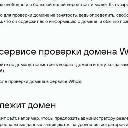
имя свободно и с большой долей вероятности
может быть зар
о для проверки домена на занятость, ведь определить, сво
м, что он содержит всю информацию о домене, и обычно поз
 сервисе проверки домена W
те по домену: посмотреть возраст домена и дату, когда за
йт.
сле проверки домена в сервисе Whois.
длежит домен
жит сайт, например, чтобы предложить администратору разм
персональные данные
защищаются
на уровне регистраторов 