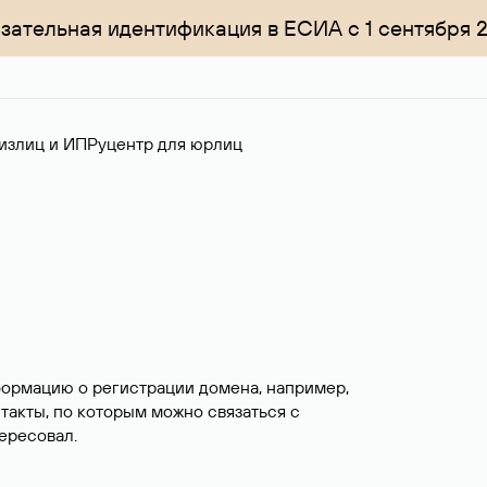
зательная идентификация в ЕСИА с 1 сентября 
излиц и ИП
Руцентр для юрлиц
формацию о регистрации домена, например,
нтакты, по которым можно связаться с
ересовал.