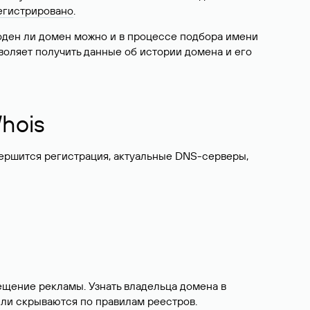
егистрировано
.
боден ли домен можно и в процессе подбора имени
воляет получить данные об истории домена и его
hois
вершится регистрация, актуальные DNS-серверы,
ещение рекламы. Узнать владельца домена в
или скрываются по правилам реестров.