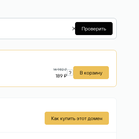
Проверить
14 982 ₽
?
В корзину
189 ₽
Как купить этот домен