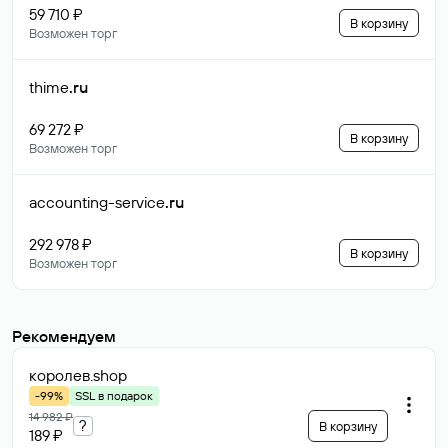
59 710 ₽
В корзину
Возможен торг
thime
.ru
69 272 ₽
В корзину
Возможен торг
accounting-service
.ru
292 978 ₽
В корзину
Возможен торг
Рекомендуем
королев
.shop
-99%
SSL в подарок
14 982 ₽
?
В корзину
189 ₽