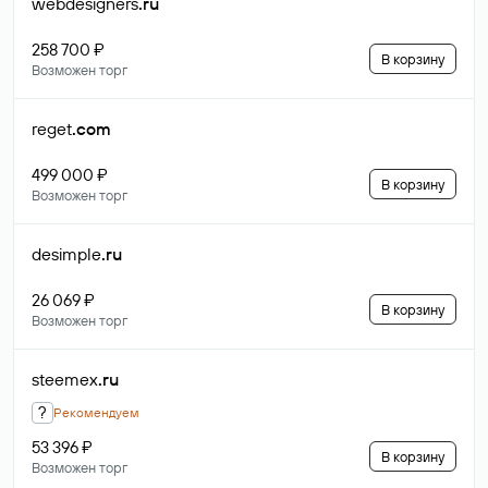
webdesigners
.ru
258 700 ₽
В корзину
Возможен торг
reget
.com
499 000 ₽
В корзину
Возможен торг
desimple
.ru
26 069 ₽
В корзину
Возможен торг
steemex
.ru
?
Рекомендуем
53 396 ₽
В корзину
Возможен торг