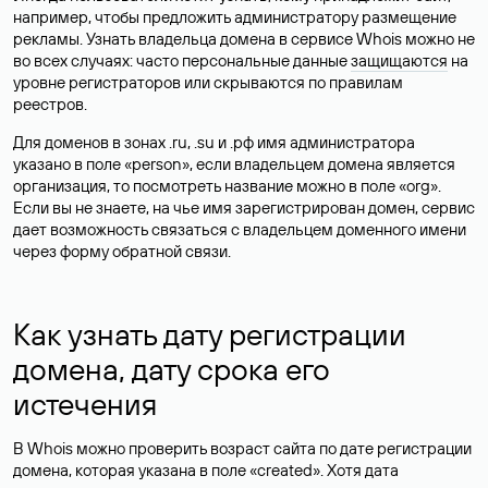
например, чтобы предложить администратору размещение
рекламы. Узнать владельца домена в сервисе Whois можно не
во всех случаях: часто персональные данные
защищаются
на
уровне регистраторов или скрываются по правилам
реестров.
Для доменов в зонах .ru, .su и .рф имя администратора
указано в поле «person», если владельцем домена является
организация, то посмотреть название можно в поле «org».
Если вы не знаете, на чье имя зарегистрирован домен, сервис
дает возможность связаться с владельцем доменного имени
через форму обратной связи.
Как узнать дату регистрации
домена, дату срока его
истечения
В Whois можно проверить возраст сайта по дате регистрации
домена, которая указана в поле «created». Хотя дата