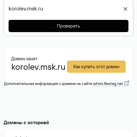
Проверить
Домен занят
korolev.msk.ru
Как купить этот домен
Дополнительная информация о домене на сайте
whois.flexireg.net
Домены с историей