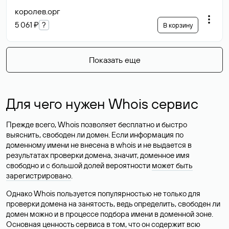
королев
.орг
5 061 ₽
?
В корзину
Показать еще
Для чего нужен Whois сервис
Прежде всего, Whois позволяет бесплатно и быстро
выяснить, свободен ли домен. Если информация по
доменному имени не внесена в whois и не выдается в
результатах проверки домена, значит, доменное имя
свободно и с большой долей вероятности
может быть
зарегистрировано
.
Однако Whois пользуется популярностью не только для
проверки домена на занятость, ведь определить, свободен ли
домен можно и в процессе подбора имени в доменной зоне.
Основная ценность сервиса в том, что он содержит всю