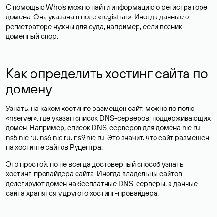
С помощью Whois можно найти информацию о регистраторе
домена. Она указана в поле «registrar». Иногда данные о
регистраторе нужны для суда, например, если возник
доменный спор.
Как определить хостинг сайта по
домену
Узнать, на каком хостинге размещен сайт, можно по полю
«nserver», где указан список DNS-серверов, поддерживающих
домен. Например, список DNS-серверов для домена nic.ru:
ns5.nic.ru, ns6.nic.ru, ns9.nic.ru. Это значит, что сайт размещен
на
хостинге сайтов
Руцентра.
Это простой, но не всегда достоверный способ узнать
хостинг-провайдера сайта. Иногда владельцы сайтов
делегируют домен на бесплатные DNS-серверы, а данные
сайта хранятся у другого хостинг-провайдера.