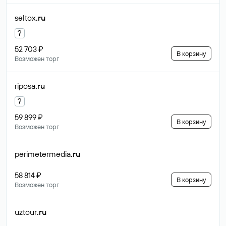
seltox
.ru
?
52 703 ₽
В корзину
Возможен торг
riposa
.ru
?
59 899 ₽
В корзину
Возможен торг
perimetermedia
.ru
58 814 ₽
В корзину
Возможен торг
uztour
.ru