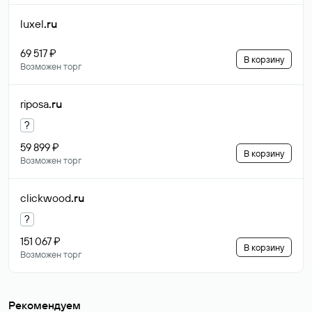
luxel
.ru
69 517 ₽
В корзину
Возможен торг
riposa
.ru
?
59 899 ₽
В корзину
Возможен торг
clickwood
.ru
?
151 067 ₽
В корзину
Возможен торг
Рекомендуем