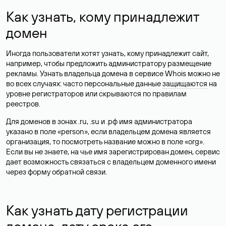
Как узнать, кому принадлежит
домен
Иногда пользователи хотят узнать, кому принадлежит сайт,
например, чтобы предложить администратору размещение
рекламы. Узнать владельца домена в сервисе Whois можно не
во всех случаях: часто персональные данные
защищаются
на
уровне регистраторов или скрываются по правилам
реестров.
Для доменов в зонах .ru, .su и .рф имя администратора
указано в поле «person», если владельцем домена является
организация, то посмотреть название можно в поле «org».
Если вы не знаете, на чье имя зарегистрирован домен, сервис
дает возможность связаться с владельцем доменного имени
через форму обратной связи.
Как узнать дату регистрации