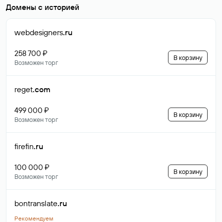
Домены с историей
webdesigners
.ru
258 700 ₽
В корзину
Возможен торг
reget
.com
499 000 ₽
В корзину
Возможен торг
firefin
.ru
100 000 ₽
В корзину
Возможен торг
bontranslate
.ru
Рекомендуем