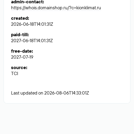
admin-contact
:
https://whois.domainshop.ru/?c=kionklimat.ru
created
:
2026-06-18T14:01:31Z
paid-till
:
2027-06-18T14:01:31Z
free-date
:
2027-07-19
source
:
TCI
Last updated on 2026-08-06T14:33:01Z