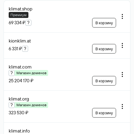
klimat
.shop
Премиум
69 334 ₽
?
В корзину
kionklim
.at
6 331 ₽
?
В корзину
klimat
.com
?
Магазин доменов
25 204 170 ₽
В корзину
klimat
.org
?
Магазин доменов
323 530 ₽
В корзину
klimat
.info