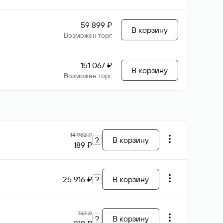
59 899 ₽
В корзину
Возможен торг
151 067 ₽
В корзину
Возможен торг
14 982 ₽
?
В корзину
189 ₽
25 916 ₽
?
В корзину
747 ₽
?
В корзину