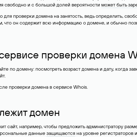
имя свободно и с большой долей вероятности
может быть зар
о для проверки домена на занятость, ведь определить, сво
м, что он содержит всю информацию о домене, и обычно поз
 сервисе проверки домена W
те по домену: посмотреть возраст домена и дату, когда за
йт.
сле проверки домена в сервисе Whois.
длежит домен
жит сайт, например, чтобы предложить администратору разм
персональные данные
защищаются
на уровне регистраторов 