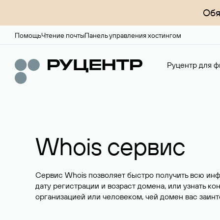
Обя
Помощь
Чтение почты
Панель управления хостингом
Руцентр для ф
Whois сервис
Сервис Whois позволяет быстро получить всю ин
дату регистрации и возраст домена, или узнать ко
организацией или человеком, чей домен вас заинт