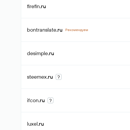
firefin
.ru
bontranslate
.ru
Рекомендуем
desimple
.ru
steemex
.ru
?
ifcon
.ru
?
luxel
.ru