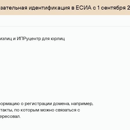
зательная идентификация в ЕСИА с 1 сентября 
излиц и ИП
Руцентр для юрлиц
формацию о регистрации домена, например,
нтакты, по которым можно связаться с
ересовал.