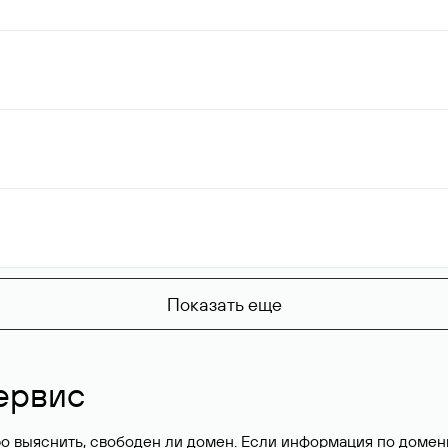
Показать еще
ервис
о выяснить, свободен ли домен. Если информация по доменн