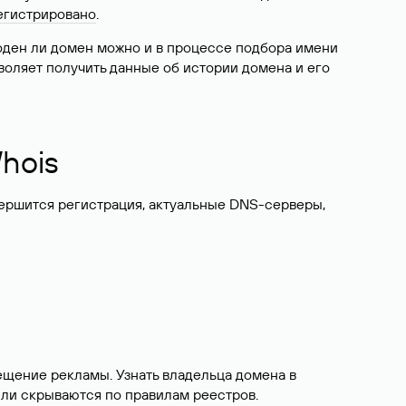
егистрировано
.
боден ли домен можно и в процессе подбора имени
воляет получить данные об истории домена и его
hois
вершится регистрация, актуальные DNS-серверы,
ещение рекламы. Узнать владельца домена в
или скрываются по правилам реестров.