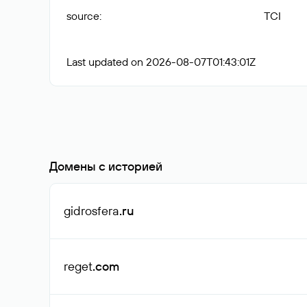
source
:
TCI
Last updated on 2026-08-07T01:43:01Z
Домены с историей
gidrosfera
.ru
reget
.com