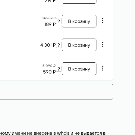
219 ₽
14 982 ₽
?
В корзину
189 ₽
4 301 ₽
?
В корзину
13 090 ₽
?
В корзину
590 ₽
ому имени не внесена в whois и не выдается в