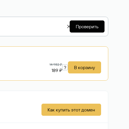
Проверить
14 982 ₽
?
В корзину
189 ₽
Как купить этот домен