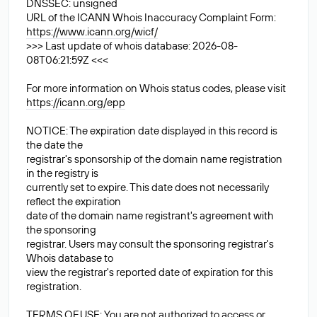
DNSSEC: unsigned
URL of the ICANN Whois Inaccuracy Complaint Form:
https://www.icann.org/wicf/
>>> Last update of whois database: 2026-08-
08T06:21:59Z <<<
For more information on Whois status codes, please visit
https://icann.org/epp
NOTICE: The expiration date displayed in this record is
the date the
registrar's sponsorship of the domain name registration
in the registry is
currently set to expire. This date does not necessarily
reflect the expiration
date of the domain name registrant's agreement with
the sponsoring
registrar. Users may consult the sponsoring registrar's
Whois database to
view the registrar's reported date of expiration for this
registration.
TERMS OF USE: You are not authorized to access or