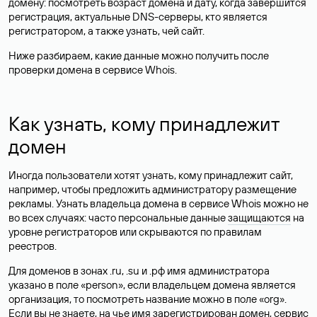
домену: посмотреть возраст домена и дату, когда завершится
регистрация, актуальные DNS-серверы, кто является
регистратором, а также узнать, чей сайт.
Ниже разбираем, какие данные можно получить после
проверки домена в сервисе Whois.
Как узнать, кому принадлежит
домен
Иногда пользователи хотят узнать, кому принадлежит сайт,
например, чтобы предложить администратору размещение
рекламы. Узнать владельца домена в сервисе Whois можно не
во всех случаях: часто персональные данные
защищаются
на
уровне регистраторов или скрываются по правилам
реестров.
Для доменов в зонах .ru, .su и .рф имя администратора
указано в поле «person», если владельцем домена является
организация, то посмотреть название можно в поле «org».
Если вы не знаете, на чье имя зарегистрирован домен, сервис