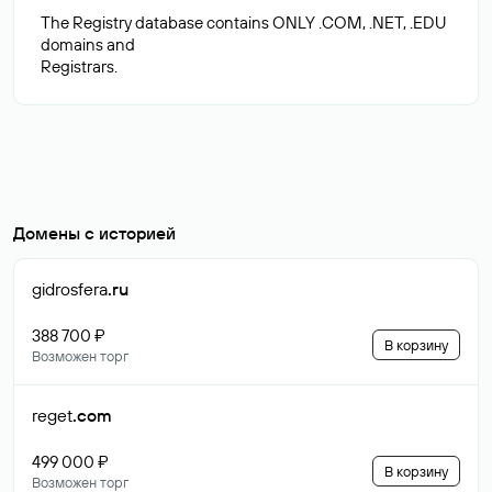
The Registry database contains ONLY .COM, .NET, .EDU
domains and
Домены с историей
gidrosfera
.ru
388 700 ₽
В корзину
Возможен торг
reget
.com
499 000 ₽
В корзину
Возможен торг