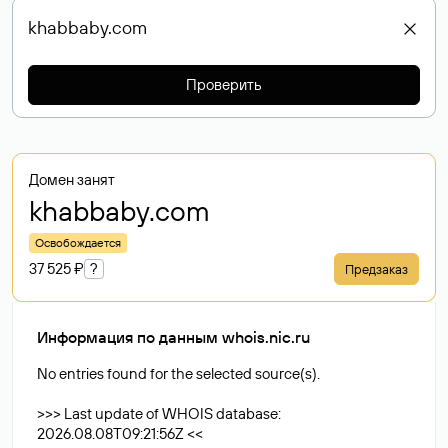
Проверить
Домен занят
khabbaby
.com
Освобождается
37 525 ₽
?
Предзаказ
Информация по данным whois.nic.ru
No entries found for the selected source(s).
>>> Last update of WHOIS database:
2026.08.08T09:21:56Z <<