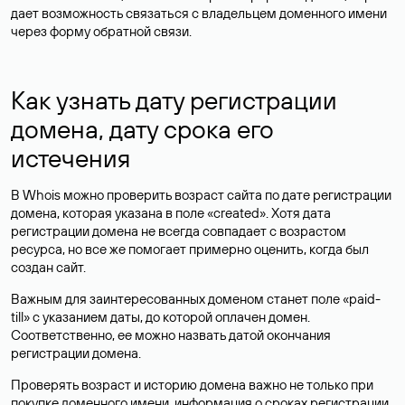
дает возможность связаться с владельцем доменного имени
через форму обратной связи.
Как узнать дату регистрации
домена, дату срока его
истечения
В Whois можно проверить возраст сайта по дате регистрации
домена, которая указана в поле «created». Хотя дата
регистрации домена не всегда совпадает с возрастом
ресурса, но все же помогает примерно оценить, когда был
создан сайт.
Важным для заинтересованных доменом станет поле «paid-
till» с указанием даты, до которой оплачен домен.
Соответственно, ее можно назвать датой окончания
регистрации домена.
Проверять возраст и историю домена важно не только при
покупке доменного имени, информация о сроках регистрации