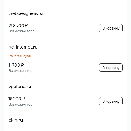
webdesigners
.ru
258 700 ₽
В корзину
Возможен торг
rtc-internet
.ru
Рекомендуем
11 700 ₽
В корзину
Возможен торг
vpbfond
.ru
18 200 ₽
В корзину
Возможен торг
bklh
.ru