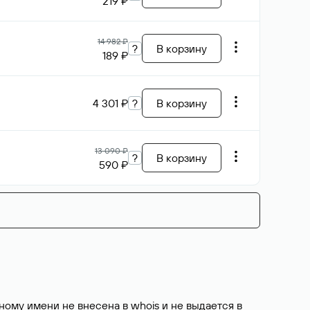
219 ₽
14 982 ₽
?
В корзину
189 ₽
4 301 ₽
?
В корзину
13 090 ₽
?
В корзину
590 ₽
ому имени не внесена в whois и не выдается в