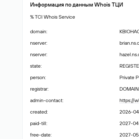
Информация по данным Whois ТЦИ
% TCI Whois Service
domain
:
KBIOHA
nserver
:
brian.ns.
nserver
:
hazel.ns.
state
:
REGISTE
person
:
Private 
registrar
:
DOMAIN
admin-contact
:
https://
created
:
2026-04-
paid-till
:
2027-04-
free-date
:
2027-05