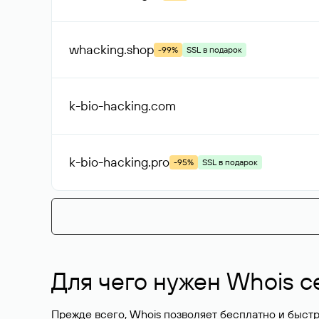
whacking
.shop
-99%
SSL в подарок
k-bio-hacking
.com
k-bio-hacking
.pro
-95%
SSL в подарок
Для чего нужен Whois с
Прежде всего, Whois позволяет бесплатно и быстр