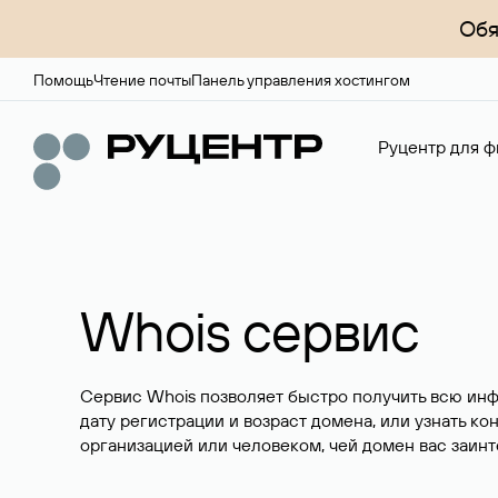
Обя
Помощь
Чтение почты
Панель управления хостингом
Руцентр для ф
Whois сервис
Сервис Whois позволяет быстро получить всю ин
дату регистрации и возраст домена, или узнать ко
организацией или человеком, чей домен вас заинт