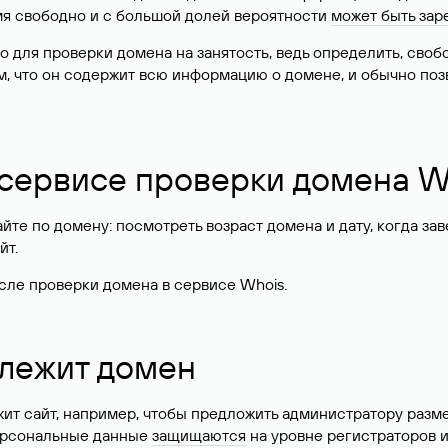
имя свободно и с большой долей вероятности
может быть зар
о для проверки домена на занятость, ведь определить, сво
м, что он содержит всю информацию о домене, и обычно поз
 сервисе проверки домена W
те по домену: посмотреть возраст домена и дату, когда за
йт.
сле проверки домена в сервисе Whois.
длежит домен
жит сайт, например, чтобы предложить администратору разм
персональные данные
защищаются
на уровне регистраторов 