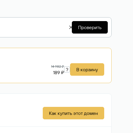
Проверить
14 982 ₽
?
В корзину
189 ₽
Как купить этот домен