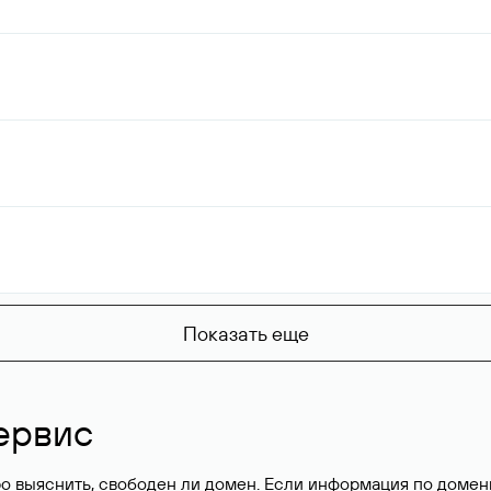
Показать еще
ервис
о выяснить, свободен ли домен. Если информация по доменн