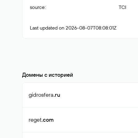
source
:
TCI
Last updated on 2026-08-07T08:08:01Z
Домены с историей
gidrosfera
.ru
reget
.com