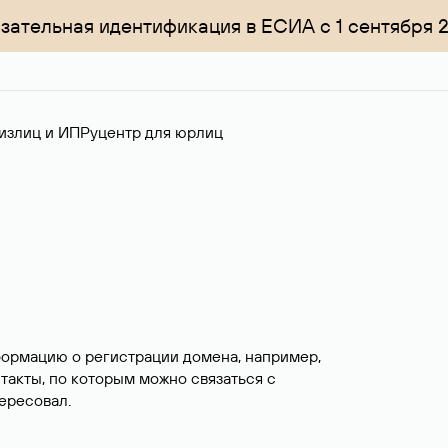
зательная идентификация в ЕСИА с 1 сентября 
излиц и ИП
Руцентр для юрлиц
формацию о регистрации домена, например,
нтакты, по которым можно связаться с
ересовал.