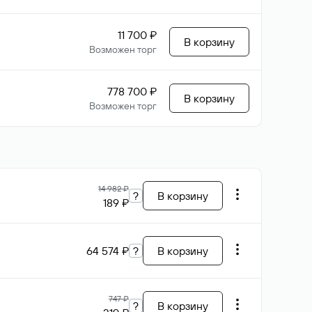
11 700 ₽
В корзину
Возможен торг
778 700 ₽
В корзину
Возможен торг
14 982 ₽
?
В корзину
189 ₽
64 574 ₽
?
В корзину
747 ₽
?
В корзину