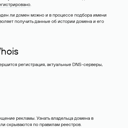
егистрировано
.
боден ли домен можно и в процессе подбора имени
воляет получить данные об истории домена и его
hois
вершится регистрация, актуальные DNS-серверы,
ещение рекламы. Узнать владельца домена в
или скрываются по правилам реестров.