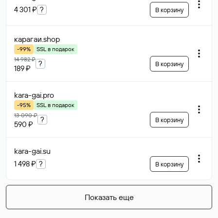
bklh
.ru
63 700 ₽
В корзину
Возможен торг
primeks
.ru
453 700 ₽
В корзину
Возможен торг
oculist
.ru
232 700 ₽
В корзину
ooo-locas
.ru
11 700 ₽
В корзину
Возможен торг