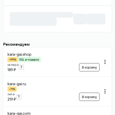
499 000 ₽
В корзину
Возможен торг
gidrosfera
.ru
388 700 ₽
В корзину
Возможен торг
rtc-internet
.ru
Рекомендуем
11 700 ₽
В корзину
Возможен торг
vpbfond
.ru
18 200 ₽
В корзину
Возможен торг