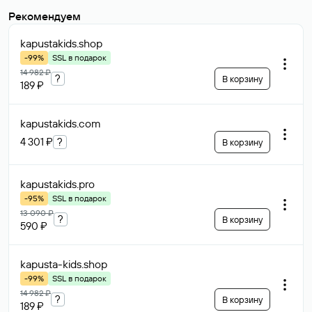
Рекомендуем
kapustakids
.shop
-99%
SSL в подарок
14 982 ₽
?
В корзину
189 ₽
kapustakids
.com
4 301 ₽
?
В корзину
kapustakids
.pro
-95%
SSL в подарок
13 090 ₽
?
В корзину
590 ₽
kapusta-kids
.shop
-99%
SSL в подарок
14 982 ₽
?
В корзину
189 ₽