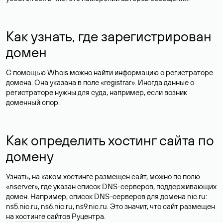
Как узнать, где зарегистрирован
домен
С помощью Whois можно найти информацию о регистраторе
домена. Она указана в поле «registrar». Иногда данные о
регистраторе нужны для суда, например, если возник
доменный спор.
Как определить хостинг сайта по
домену
Узнать, на каком хостинге размещен сайт, можно по полю
«nserver», где указан список DNS-серверов, поддерживающих
домен. Например, список DNS-серверов для домена nic.ru:
ns5.nic.ru, ns6.nic.ru, ns9.nic.ru. Это значит, что сайт размещен
на
хостинге сайтов
Руцентра.