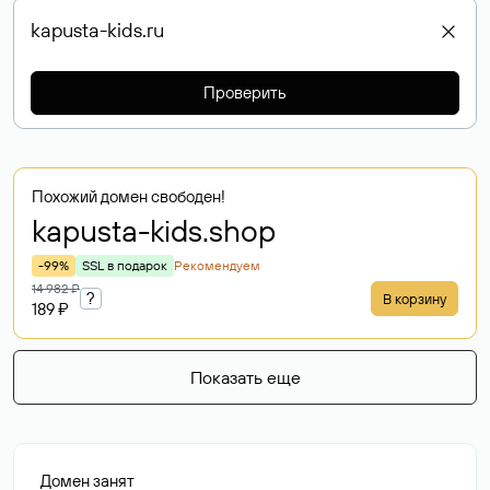
Проверить
Похожий домен свободен!
kapusta-kids
.shop
-99%
SSL в подарок
Рекомендуем
14 982 ₽
?
В корзину
189 ₽
Показать еще
Домен занят