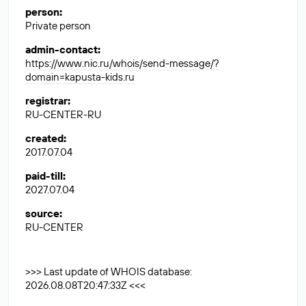
person
:
Private person
admin-contact
:
https://www.nic.ru/whois/send-message/?
domain=kapusta-kids.ru
registrar
:
RU-CENTER-RU
created
:
2017.07.04
paid-till
:
2027.07.04
source
:
RU-CENTER
>>> Last update of WHOIS database:
2026.08.08T20:47:33Z <<<