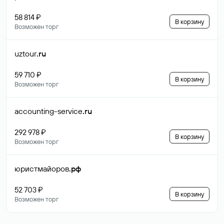
58 814 ₽
В корзину
Возможен торг
uztour
.ru
59 710 ₽
В корзину
Возможен торг
accounting-service
.ru
292 978 ₽
В корзину
Возможен торг
юристмайоров
.рф
52 703 ₽
В корзину
Возможен торг