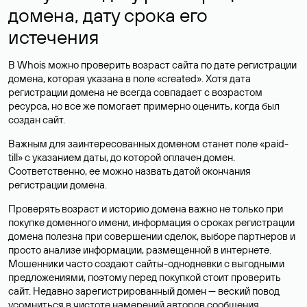
домена, дату срока его
истечения
В Whois можно проверить возраст сайта по дате регистрации
домена, которая указана в поле «created». Хотя дата
регистрации домена не всегда совпадает с возрастом
ресурса, но все же помогает примерно оценить, когда был
создан сайт.
Важным для заинтересованных доменом станет поле «paid-
till» с указанием даты, до которой оплачен домен.
Соответственно, ее можно назвать датой окончания
регистрации домена.
Проверять возраст и историю домена важно не только при
покупке доменного имени, информация о сроках регистрации
домена полезна при совершении сделок, выборе партнеров и
просто анализе информации, размещенной в интернете.
Мошенники часто создают сайты-однодневки с выгодными
предложениями, поэтому перед покупкой стоит проверить
сайт. Недавно зарегистрированный домен — веский повод
усомниться в чистоте намерений авторов сообщения.