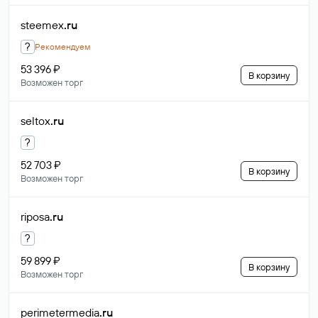
steemex
.ru
?
Рекомендуем
53 396 ₽
В корзину
Возможен торг
seltox
.ru
?
52 703 ₽
В корзину
Возможен торг
riposa
.ru
?
59 899 ₽
В корзину
Возможен торг
perimetermedia
.ru