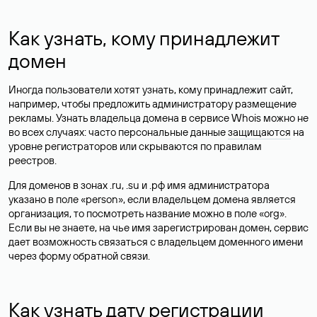
Как узнать, кому принадлежит
домен
Иногда пользователи хотят узнать, кому принадлежит сайт,
например, чтобы предложить администратору размещение
рекламы. Узнать владельца домена в сервисе Whois можно не
во всех случаях: часто персональные данные
защищаются
на
уровне регистраторов или скрываются по правилам
реестров.
Для доменов в зонах .ru, .su и .рф имя администратора
указано в поле «person», если владельцем домена является
организация, то посмотреть название можно в поле «org».
Если вы не знаете, на чье имя зарегистрирован домен, сервис
дает возможность связаться с владельцем доменного имени
через форму обратной связи.
Как узнать дату регистрации