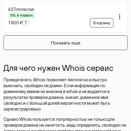
k27
.moscow
SSL в подарок
1 500 ₽
?
В корзину
Показать еще
Для чего нужен Whois сервис
Прежде всего, Whois позволяет бесплатно и быстро
выяснить, свободен ли домен. Если информация по
доменному имени не внесена в whois и не выдается в
результатах проверки домена, значит, доменное имя
свободно и с большой долей вероятности
может быть
зарегистрировано
.
Однако Whois пользуется популярностью не только для
проверки домена на занятость, ведь определить, свободен ли
домен можно и в процессе подбора имени в доменной зоне.