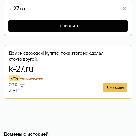
Проверить
Домен свободен! Купите, пока этого не сделал
кто-то другой.
k-27
.ru
-71%
Рекомендуем
747 ₽
?
В корзину
219 ₽
Домены с историей