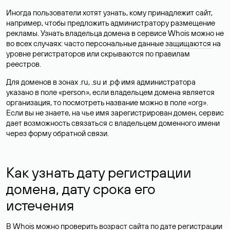
Иногда пользователи хотят узнать, кому принадлежит сайт,
например, чтобы предложить администратору размещение
рекламы. Узнать владельца домена в сервисе Whois можно не
во всех случаях: часто персональные данные
защищаются
на
уровне регистраторов или скрываются по правилам
реестров.
Для доменов в зонах .ru, .su и .рф имя администратора
указано в поле «person», если владельцем домена является
организация, то посмотреть название можно в поле «org».
Если вы не знаете, на чье имя зарегистрирован домен, сервис
дает возможность связаться с владельцем доменного имени
через форму обратной связи.
Как узнать дату регистрации
домена, дату срока его
истечения
В Whois можно проверить возраст сайта по дате регистрации