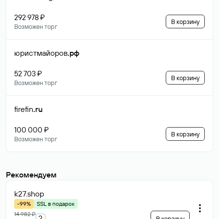
292 978 ₽
В корзину
Возможен торг
юристмайоров
.рф
52 703 ₽
В корзину
Возможен торг
firefin
.ru
100 000 ₽
В корзину
Возможен торг
Рекомендуем
k27
.shop
-99%
SSL в подарок
14 982 ₽
?
В корзину