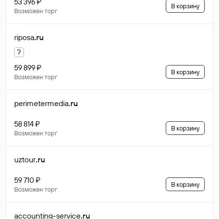
53 396 ₽
В корзину
Возможен торг
riposa
.ru
?
59 899 ₽
В корзину
Возможен торг
perimetermedia
.ru
58 814 ₽
В корзину
Возможен торг
uztour
.ru
59 710 ₽
В корзину
Возможен торг
accounting-service
.ru