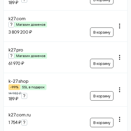
189 ₽
k27
.com
?
Магазин доменов
3 809 200 ₽
В корзину
k27
.pro
?
Магазин доменов
61 970 ₽
В корзину
k-27
.shop
-99%
SSL в подарок
14 982 ₽
?
В корзину
189 ₽
k27.com
.ru
1 754 ₽
?
В корзину