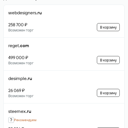
webdesigners
.ru
258 700 ₽
В корзину
Возможен торг
reget
.com
499 000 ₽
В корзину
Возможен торг
desimple
.ru
26 069 ₽
В корзину
Возможен торг
steemex
.ru
?
Рекомендуем