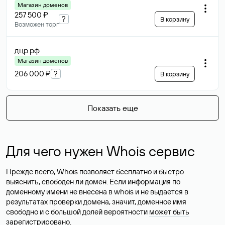
Магазин доменов
257 500 ₽
?
В корзину
Возможен торг
дцр
.рф
Магазин доменов
206 000 ₽
?
В корзину
Показать еще
Для чего нужен Whois сервис
Прежде всего, Whois позволяет бесплатно и быстро
выяснить, свободен ли домен. Если информация по
доменному имени не внесена в whois и не выдается в
результатах проверки домена, значит, доменное имя
свободно и с большой долей вероятности
может быть
зарегистрировано
.