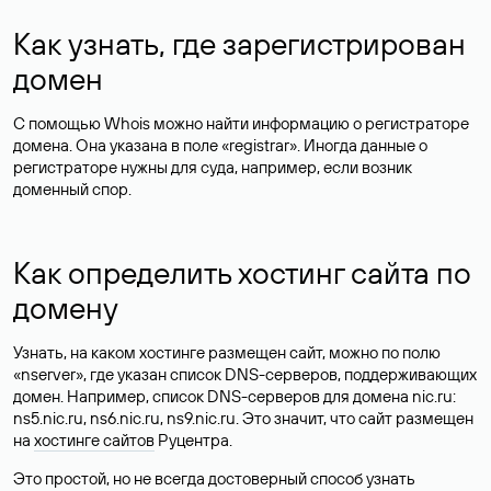
Как узнать, где зарегистрирован
домен
С помощью Whois можно найти информацию о регистраторе
домена. Она указана в поле «registrar». Иногда данные о
регистраторе нужны для суда, например, если возник
доменный спор.
Как определить хостинг сайта по
домену
Узнать, на каком хостинге размещен сайт, можно по полю
«nserver», где указан список DNS-серверов, поддерживающих
домен. Например, список DNS-серверов для домена nic.ru:
ns5.nic.ru, ns6.nic.ru, ns9.nic.ru. Это значит, что сайт размещен
на
хостинге сайтов
Руцентра.
Это простой, но не всегда достоверный способ узнать