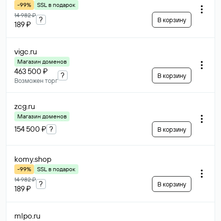
-99%
SSL в подарок
14 982 ₽
?
В корзину
189 ₽
vigc
.ru
Магазин доменов
463 500 ₽
?
В корзину
Возможен торг
zcg
.ru
Магазин доменов
154 500 ₽
?
В корзину
komy
.shop
-99%
SSL в подарок
14 982 ₽
?
В корзину
189 ₽
mlpo
.ru