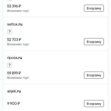
53 396 ₽
В корзину
Возможен торг
seltox
.ru
?
52 703 ₽
В корзину
Возможен торг
riposa
.ru
?
59 899 ₽
В корзину
Возможен торг
airjek
.ru
9 900 ₽
В корзину