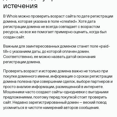
истечения
В Whois можно проверить возраст сайта по дате регистрации
домена, которая указана в поле «created». Хотя дата
регистрации домена не всегда совпадает с возрастом
ресурса, но все же помогает примерно оценить, когда был
создан сайт.
Важным для заинтересованных доменом станет поле «paid-
till» с указанием даты, до которой оплачен домен.
Соответственно, ее можно назвать датой окончания
регистрации домена.
Проверять возраст и историю домена важно не только при
покупке доменного имени, информация о сроках регистрации
домена полезна при совершении сделок, выборе партнеров и
просто анализе информации, размещенной в интернете.
Мошенники часто создают сайты-однодневки с выгодными
предложениями, поэтому перед покупкой стоит проверить
сайт. Недавно зарегистрированный домен — веский повод
усомниться в чистоте намерений авторов сообщения.