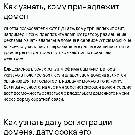
Как узнать, кому принадлежит
домен
Иногда пользователи хотят узнать, кому принадлежит сайт,
например, чтобы предложить администратору размещение
рекламы. Узнать владельца домена в сервисе Whois можно не
во всех случаях: часто персональные данные
защищаются
на
уровне регистраторов или скрываются по правилам
реестров.
Для доменов в зонах .ru, .su и .рф имя администратора
указано в поле «person», если владельцем домена является
организация, то посмотреть название можно в поле «org».
Если вы не знаете, на чье имя зарегистрирован домен, сервис
дает возможность связаться с владельцем доменного имени
через форму обратной связи.
Как узнать дату регистрации
домена, дату срока его