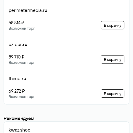
perimetermedia
.ru
58 814 ₽
В корзину
Возможен торг
uztour
.ru
59 710 ₽
В корзину
Возможен торг
thime
.ru
69 272 ₽
В корзину
Возможен торг
Рекомендуем
kwaz
.shop