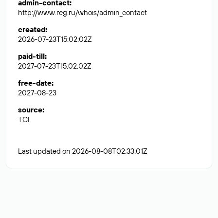
admin-contact
:
http://www.reg.ru/whois/admin_contact
created
:
2026-07-23T15:02:02Z
paid-till
:
2027-07-23T15:02:02Z
free-date
:
2027-08-23
source
:
TCI
Last updated on 2026-08-08T02:33:01Z