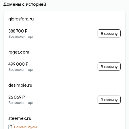
Домены с историей
gidrosfera
.ru
388 700 ₽
В корзину
Возможен торг
reget
.com
499 000 ₽
В корзину
Возможен торг
desimple
.ru
26 069 ₽
В корзину
Возможен торг
steemex
.ru
?
Рекомендуем