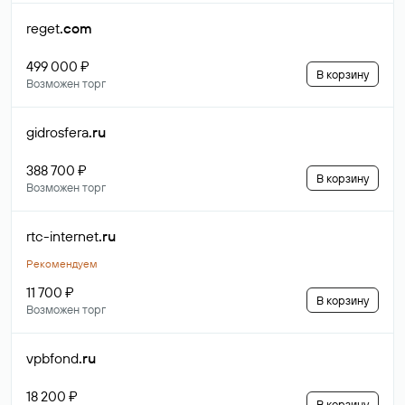
reget
.com
499 000 ₽
В корзину
Возможен торг
gidrosfera
.ru
388 700 ₽
В корзину
Возможен торг
rtc-internet
.ru
Рекомендуем
11 700 ₽
В корзину
Возможен торг
vpbfond
.ru
18 200 ₽
В корзину