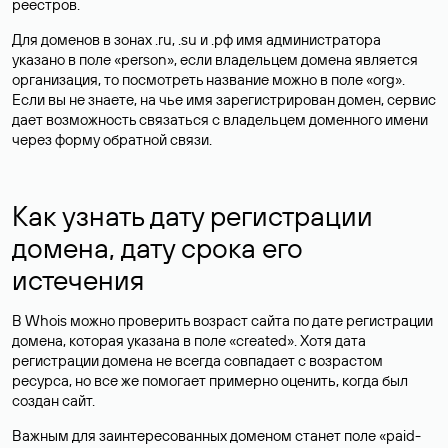
реестров.
Для доменов в зонах .ru, .su и .рф имя администратора
указано в поле «person», если владельцем домена является
организация, то посмотреть название можно в поле «org».
Если вы не знаете, на чье имя зарегистрирован домен, сервис
дает возможность связаться с владельцем доменного имени
через форму обратной связи.
Как узнать дату регистрации
домена, дату срока его
истечения
В Whois можно проверить возраст сайта по дате регистрации
домена, которая указана в поле «created». Хотя дата
регистрации домена не всегда совпадает с возрастом
ресурса, но все же помогает примерно оценить, когда был
создан сайт.
Важным для заинтересованных доменом станет поле «paid-