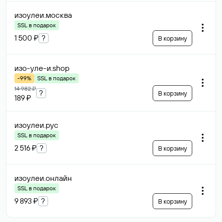
изоулеи
.москва
SSL в подарок
1 500 ₽
?
В корзину
изо-уле-и
.shop
-99%
SSL в подарок
14 982 ₽
?
В корзину
189 ₽
изоулеи
.рус
SSL в подарок
2 516 ₽
?
В корзину
изоулеи
.онлайн
SSL в подарок
9 893 ₽
?
В корзину