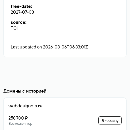
free-date
:
2027-07-03
source
:
TCI
Last updated on 2026-08-06T06:33:01Z
Домены с историей
webdesigners
.ru
258 700 ₽
В корзину
Возможен торг