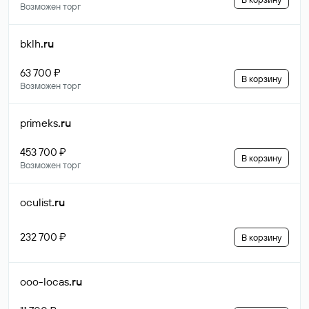
Возможен торг
bklh
.ru
63 700 ₽
В корзину
Возможен торг
primeks
.ru
453 700 ₽
В корзину
Возможен торг
oculist
.ru
232 700 ₽
В корзину
ooo-locas
.ru