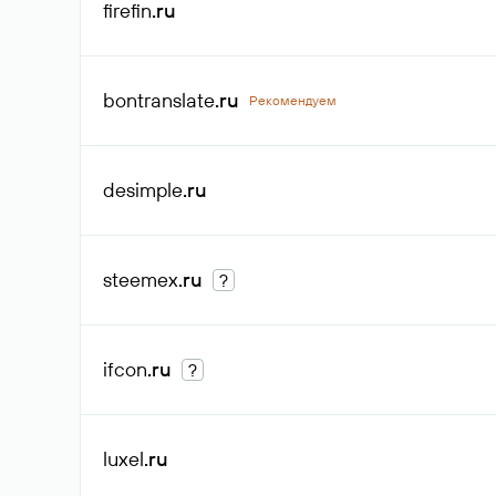
firefin
.ru
bontranslate
.ru
Рекомендуем
desimple
.ru
steemex
.ru
?
ifcon
.ru
?
luxel
.ru