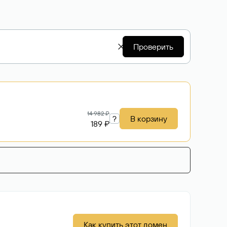
Проверить
14 982 ₽
?
В корзину
189 ₽
Как купить этот домен