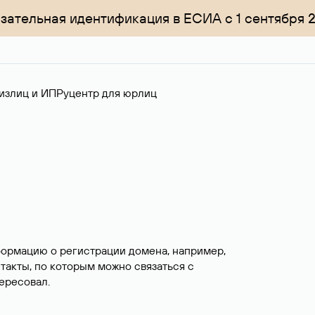
зательная идентификация в ЕСИА с 1 сентября 
излиц и ИП
Руцентр для юрлиц
формацию о регистрации домена, например,
нтакты, по которым можно связаться с
ересовал.