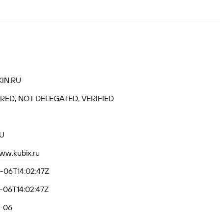
KIN.RU
RED, NOT DELEGATED, VERIFIED
U
www.kubix.ru
-06T14:02:47Z
-06T14:02:47Z
-06