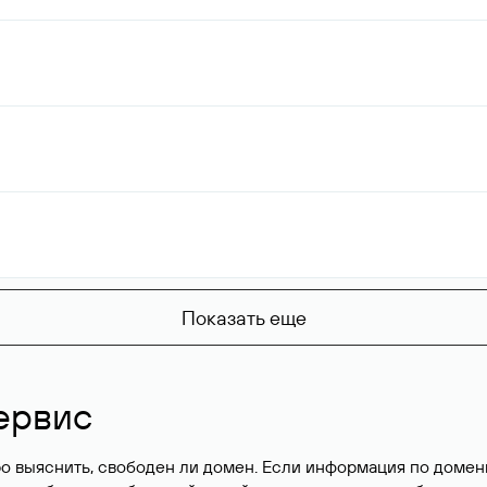
Показать еще
ервис
о выяснить, свободен ли домен. Если информация по доменн