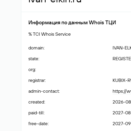
Информация по данным Whois ТЦИ
% TCI Whois Service
domain
:
IVAN-EL
state
:
REGISTE
org
:
registrar
:
KUBIX-R
admin-contact
:
https://
created
:
2026-08
paid-till
:
2027-08
free-date
:
2027-09