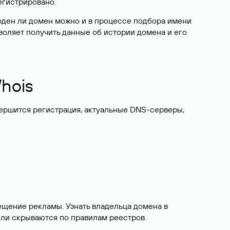
егистрировано
.
боден ли домен можно и в процессе подбора имени
воляет получить данные об истории домена и его
hois
вершится регистрация, актуальные DNS-серверы,
ещение рекламы. Узнать владельца домена в
или скрываются по правилам реестров.