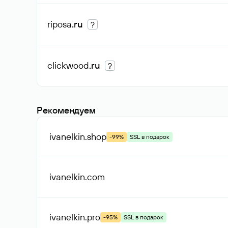
riposa
.ru
?
clickwood
.ru
?
Рекомендуем
ivanelkin
.shop
-99%
SSL в подарок
ivanelkin
.com
ivanelkin
.pro
-95%
SSL в подарок