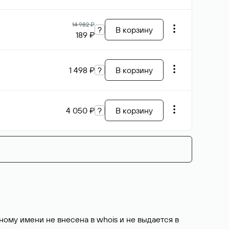
14 982 ₽
?
В корзину
189 ₽
1 498 ₽
?
В корзину
4 050 ₽
?
В корзину
ому имени не внесена в whois и не выдается в