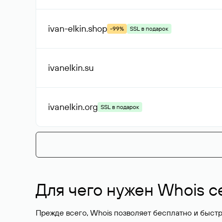
ivan-elkin
.shop
-99%
SSL в подарок
ivanelkin
.su
ivanelkin
.org
SSL в подарок
Для чего нужен Whois с
Прежде всего, Whois позволяет бесплатно и быстр