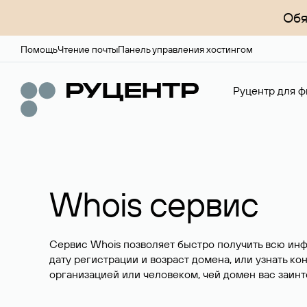
Обя
Помощь
Чтение почты
Панель управления хостингом
Руцентр для ф
Whois сервис
Сервис Whois позволяет быстро получить всю ин
дату регистрации и возраст домена, или узнать ко
организацией или человеком, чей домен вас заинт