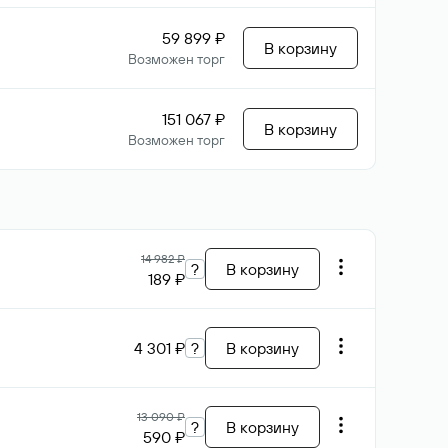
59 899 ₽
В корзину
Возможен торг
151 067 ₽
В корзину
Возможен торг
14 982 ₽
?
В корзину
189 ₽
4 301 ₽
?
В корзину
13 090 ₽
?
В корзину
590 ₽