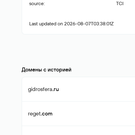
source
:
TCI
Last updated on 2026-08-07T03:38:01Z
Домены с историей
gidrosfera
.ru
reget
.com