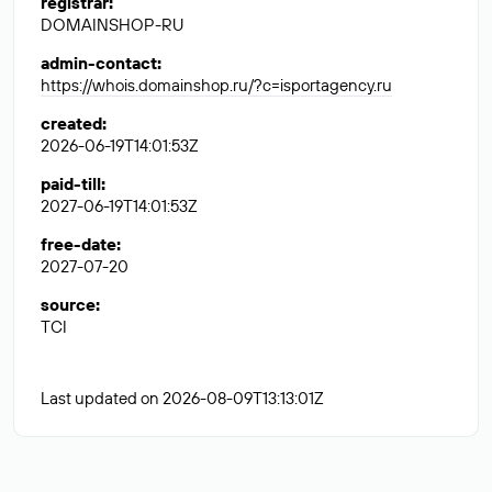
registrar
:
DOMAINSHOP-RU
admin-contact
:
https://whois.domainshop.ru/?c=isportagency.ru
created
:
2026-06-19T14:01:53Z
paid-till
:
2027-06-19T14:01:53Z
free-date
:
2027-07-20
source
:
TCI
Last updated on 2026-08-09T13:13:01Z