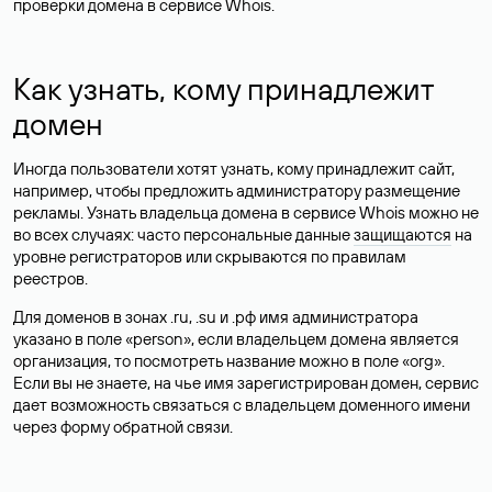
проверки домена в сервисе Whois.
Как узнать, кому принадлежит
домен
Иногда пользователи хотят узнать, кому принадлежит сайт,
например, чтобы предложить администратору размещение
рекламы. Узнать владельца домена в сервисе Whois можно не
во всех случаях: часто персональные данные
защищаются
на
уровне регистраторов или скрываются по правилам
реестров.
Для доменов в зонах .ru, .su и .рф имя администратора
указано в поле «person», если владельцем домена является
организация, то посмотреть название можно в поле «org».
Если вы не знаете, на чье имя зарегистрирован домен, сервис
дает возможность связаться с владельцем доменного имени
через форму обратной связи.