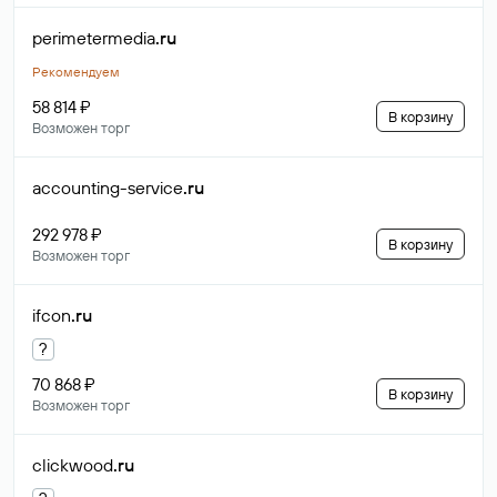
perimetermedia
.ru
Рекомендуем
58 814 ₽
В корзину
Возможен торг
accounting-service
.ru
292 978 ₽
В корзину
Возможен торг
ifcon
.ru
?
70 868 ₽
В корзину
Возможен торг
clickwood
.ru