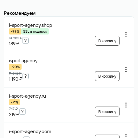
Рекомендуем
i-sport-agency
.shop
-99%
SSL в подарок
14 982 ₽
?
В корзину
189 ₽
isport
.agency
-90%
11 672 ₽
?
В корзину
1 190 ₽
i-sport-agency
.ru
-71%
747 ₽
?
В корзину
219 ₽
i-sport-agency
.com