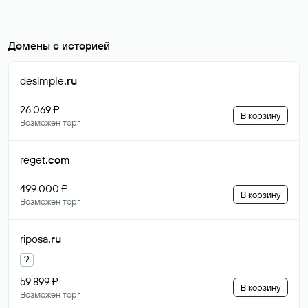
Домены с историей
desimple
.ru
26 069 ₽
В корзину
Возможен торг
reget
.com
499 000 ₽
В корзину
Возможен торг
riposa
.ru
?
59 899 ₽
В корзину
Возможен торг