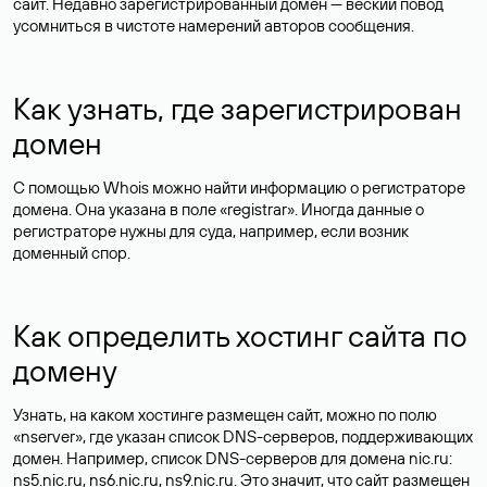
сайт. Недавно зарегистрированный домен — веский повод
усомниться в чистоте намерений авторов сообщения.
Как узнать, где зарегистрирован
домен
С помощью Whois можно найти информацию о регистраторе
домена. Она указана в поле «registrar». Иногда данные о
регистраторе нужны для суда, например, если возник
доменный спор.
Как определить хостинг сайта по
домену
Узнать, на каком хостинге размещен сайт, можно по полю
«nserver», где указан список DNS-серверов, поддерживающих
домен. Например, список DNS-серверов для домена nic.ru:
ns5.nic.ru, ns6.nic.ru, ns9.nic.ru. Это значит, что сайт размещен