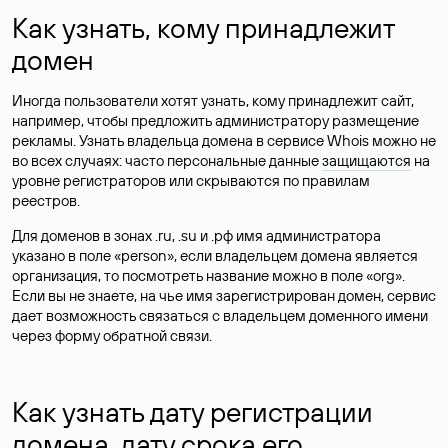
Как узнать, кому принадлежит
домен
Иногда пользователи хотят узнать, кому принадлежит сайт,
например, чтобы предложить администратору размещение
рекламы. Узнать владельца домена в сервисе Whois можно не
во всех случаях: часто персональные данные
защищаются
на
уровне регистраторов или скрываются по правилам
реестров.
Для доменов в зонах .ru, .su и .рф имя администратора
указано в поле «person», если владельцем домена является
организация, то посмотреть название можно в поле «org».
Если вы не знаете, на чье имя зарегистрирован домен, сервис
дает возможность связаться с владельцем доменного имени
через форму обратной связи.
Как узнать дату регистрации
домена, дату срока его