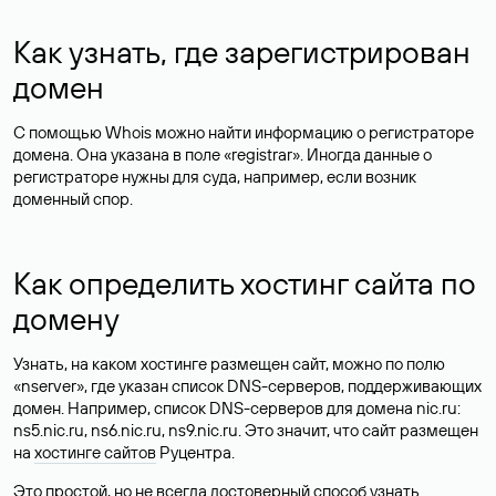
Как узнать, где зарегистрирован
домен
С помощью Whois можно найти информацию о регистраторе
домена. Она указана в поле «registrar». Иногда данные о
регистраторе нужны для суда, например, если возник
доменный спор.
Как определить хостинг сайта по
домену
Узнать, на каком хостинге размещен сайт, можно по полю
«nserver», где указан список DNS-серверов, поддерживающих
домен. Например, список DNS-серверов для домена nic.ru:
ns5.nic.ru, ns6.nic.ru, ns9.nic.ru. Это значит, что сайт размещен
на
хостинге сайтов
Руцентра.
Это простой, но не всегда достоверный способ узнать