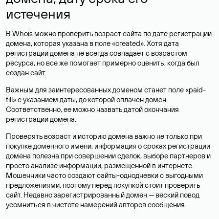
истечения
В Whois можно проверить возраст сайта по дате регистрации
домена, которая указана в поле «created». Хотя дата
регистрации домена не всегда совпадает с возрастом
ресурса, но все же помогает примерно оценить, когда был
создан сайт.
Важным для заинтересованных доменом станет поле «paid-
till» с указанием даты, до которой оплачен домен.
Соответственно, ее можно назвать датой окончания
регистрации домена.
Проверять возраст и историю домена важно не только при
покупке доменного имени, информация о сроках регистрации
домена полезна при совершении сделок, выборе партнеров и
просто анализе информации, размещенной в интернете.
Мошенники часто создают сайты-однодневки с выгодными
предложениями, поэтому перед покупкой стоит проверить
сайт. Недавно зарегистрированный домен — веский повод
усомниться в чистоте намерений авторов сообщения.