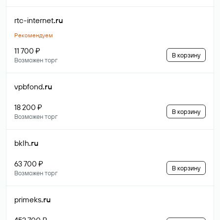
rtc-internet
.ru
Рекомендуем
11 700 ₽
В корзину
Возможен торг
vpbfond
.ru
18 200 ₽
В корзину
Возможен торг
bklh
.ru
63 700 ₽
В корзину
Возможен торг
primeks
.ru