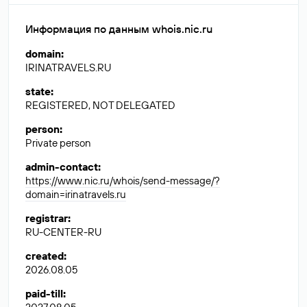
Информация по данным whois.nic.ru
domain
:
IRINATRAVELS.RU
state
:
REGISTERED, NOT DELEGATED
person
:
Private person
admin-contact
:
https://www.nic.ru/whois/send-message/?
domain=irinatravels.ru
registrar
:
RU-CENTER-RU
created
:
2026.08.05
paid-till
: