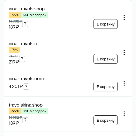
irina-travels
.shop
-99%
SSL в подарок
14 982 ₽
?
В корзину
189 ₽
irina-travels
.ru
-71%
747 ₽
?
В корзину
219 ₽
irina-travels
.com
4 301 ₽
?
В корзину
travelsirina
.shop
-99%
SSL в подарок
14 982 ₽
?
В корзину
189 ₽