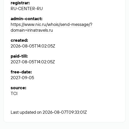
registrar
:
RU-CENTER-RU
admin-contact
:
https://www.nic.ru/whois/send-message/?
domain=irinatravels.ru
created
:
2026-08-05T14:02:05Z
paid-till
:
2027-08-05T14:02:05Z
free-date
:
2027-09-05
source
:
TCI
Last updated on 2026-08-07T09:33:01Z