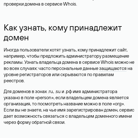
проверки домена в сервисе Whois.
Как узнать, кому принадлежит
домен
Иногда пользователи хотят узнать, кому принадлежит сайт,
например, чтобы предложить администратору размещение
рекламы. Узнать владельца домена в сервисе Whois можно не
во всех случаях: часто персональные данные
защищаются
на
уровне регистраторов или скрываются по правилам
реестров.
Для доменов в зонах .ru, .su и .рф имя администратора
указано в поле «person», если владельцем домена является
организация, то посмотреть название можно в поле «org».
Если вы не знаете, на чье имя зарегистрирован домен, сервис
дает возможность связаться с владельцем доменного имени
через форму обратной связи.