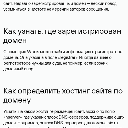
сайт. Недавно зарегистрированный домен — веский повод
усомниться в чистоте намерений авторов сообщения.
Как узнать, где зарегистрирован
домен
С помощью Whois можно найти информацию о регистраторе
домена. Она указана в поле «registrar». Иногда данные о
регистраторе нужны для суда, например, если возник
доменный спор.
Как определить хостинг сайта по
домену
Узнать, на каком хостинге размещен сайт, можно по полю
«nserver», где указан список DNS-серверов, поддерживающих
домен. Например, список DNS-серверов для домена nic.ru: