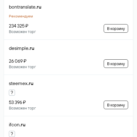
bontranslate
.ru
Рекомендуем
234 325 ₽
В корзину
Возможен торг
desimple
.ru
26 069 ₽
В корзину
Возможен торг
steemex
.ru
?
53 396 ₽
В корзину
Возможен торг
ifcon
.ru
?