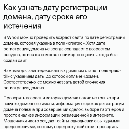
Как узнать дату регистрации
домена, дату срока его
истечения
В Whois можно проверить возраст сайта по дате регистрации
домена, которая указана в поле «created». Хотя дата
регистрации домена не всегда совпадает с возрастом
ресурса, но все же помогает примерно оценить, когда был
создан сайт.
Важным для заинтересованных доменом станет поле «paid-
till» с указанием даты, до которой оплачен домен.
Соответственно, ее можно назвать датой окончания
регистрации домена.
Проверять возраст и историю домена важно не только при
покупке доменного имени, информация о сроках регистрации
домена полезна при совершении сделок, выборе партнеров и
просто анализе информации, размещенной в интернете.
Мошенники часто создают сайты-однодневки с выгодными
предложениями, поэтому перед покупкой стоит проверить