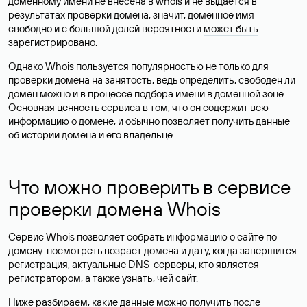
доменному имени не внесена в whois и не выдается в
результатах проверки домена, значит, доменное имя
свободно и с большой долей вероятности
может быть
зарегистрировано
.
Однако Whois пользуется популярностью не только для
проверки домена на занятость, ведь определить, свободен ли
домен можно и в процессе подбора имени в доменной зоне.
Основная ценность сервиса в том, что он содержит всю
информацию о домене, и обычно позволяет получить данные
об истории домена и его владельце.
Что можно проверить в сервисе
проверки домена Whois
Сервис Whois позволяет собрать информацию о сайте по
домену: посмотреть возраст домена и дату, когда завершится
регистрация, актуальные DNS-серверы, кто является
регистратором, а также узнать, чей сайт.
Ниже разбираем, какие данные можно получить после