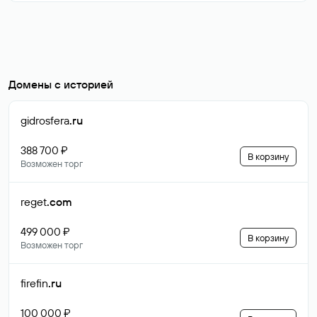
Домены с историей
gidrosfera
.ru
388 700 ₽
В корзину
Возможен торг
reget
.com
499 000 ₽
В корзину
Возможен торг
firefin
.ru
100 000 ₽