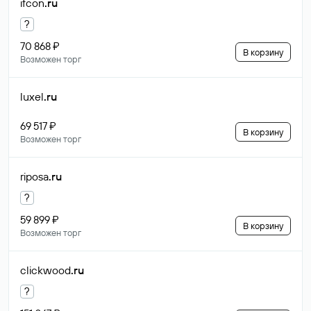
ifcon
.ru
?
70 868 ₽
В корзину
Возможен торг
luxel
.ru
69 517 ₽
В корзину
Возможен торг
riposa
.ru
?
59 899 ₽
В корзину
Возможен торг
clickwood
.ru
?