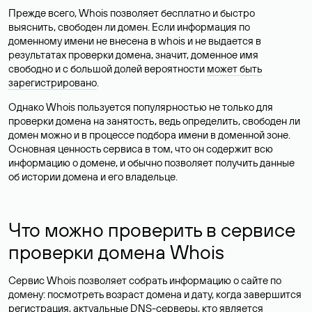
Прежде всего, Whois позволяет бесплатно и быстро
выяснить, свободен ли домен. Если информация по
доменному имени не внесена в whois и не выдается в
результатах проверки домена, значит, доменное имя
свободно и с большой долей вероятности
может быть
зарегистрировано
.
Однако Whois пользуется популярностью не только для
проверки домена на занятость, ведь определить, свободен ли
домен можно и в процессе подбора имени в доменной зоне.
Основная ценность сервиса в том, что он содержит всю
информацию о домене, и обычно позволяет получить данные
об истории домена и его владельце.
Что можно проверить в сервисе
проверки домена Whois
Сервис Whois позволяет собрать информацию о сайте по
домену: посмотреть возраст домена и дату, когда завершится
регистрация, актуальные DNS-серверы, кто является