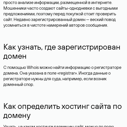
просто анализе информации, размещенной в интернете.
Мошенники часто создают сайты-однодневки с выгодными
предложениями, поэтому перед покупкой стоит проверить
сайт. Недавно зарегистрированный домен — веский повод
усомниться в чистоте намерений авторов сообщения.
Как узнать, где зарегистрирован
домен
С помощью Whois можно найти информацию о регистраторе
домена. Она указана в поле «registrar». Иногда данные о
регистраторе нужны для суда, например, если возник
доменный спор.
Как определить хостинг сайта по
домену
Узнать, на каком хостинге размещен сайт, можно по полю