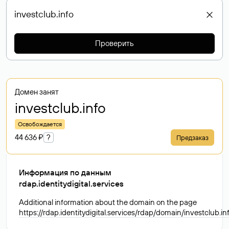
Проверить
Домен занят
investclub
.info
Освобождается
44 636 ₽
?
Предзаказ
Информация по данным
rdap.identitydigital.services
Additional information about the domain on the page
https://rdap.identitydigital.services/rdap/domain/investclub.in