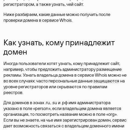
регистратором, а также узнать, чей сайт.
Ниже разбираем, какие данные можно получить после
проверки домена в сервисе Whois.
Как узнать, кому принадлежит
домен
Иногда пользователи хотят узнать, кому принадлежит сайт,
например, чтобы предложить администратору размещение
рекламы. Узнать владельца домена в сервисе Whois можно не
во всех случаях: часто персональные данные
защищаются
на
уровне регистраторов или скрываются по правилам
реестров.
Для доменов в зонах .ru, .su и .рф имя администратора
указано в поле «person», если владельцем домена является
организация, то посмотреть название можно в поле «org».
Если вы не знаете, на чье имя зарегистрирован домен, сервис
дает возможность связаться с владельцем доменного имени