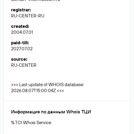
registrar
:
RU-CENTER-RU
created
:
2004.07.01
paid-till
:
2027.07.02
source
:
RU-CENTER
>>> Last update of WHOIS database:
2026.08.07T15:00:04Z <<<
Информация по данным Whois ТЦИ
% TCI Whois Service