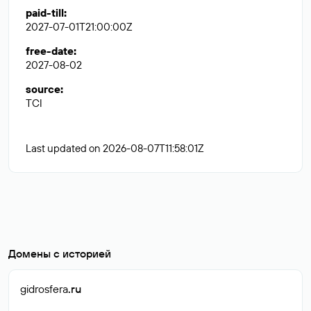
paid-till
:
2027-07-01T21:00:00Z
free-date
:
2027-08-02
source
:
TCI
Last updated on 2026-08-07T11:58:01Z
Домены с историей
gidrosfera
.ru