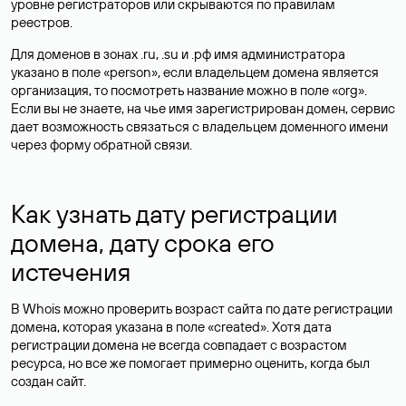
уровне регистраторов или скрываются по правилам
реестров.
Для доменов в зонах .ru, .su и .рф имя администратора
указано в поле «person», если владельцем домена является
организация, то посмотреть название можно в поле «org».
Если вы не знаете, на чье имя зарегистрирован домен, сервис
дает возможность связаться с владельцем доменного имени
через форму обратной связи.
Как узнать дату регистрации
домена, дату срока его
истечения
В Whois можно проверить возраст сайта по дате регистрации
домена, которая указана в поле «created». Хотя дата
регистрации домена не всегда совпадает с возрастом
ресурса, но все же помогает примерно оценить, когда был
создан сайт.