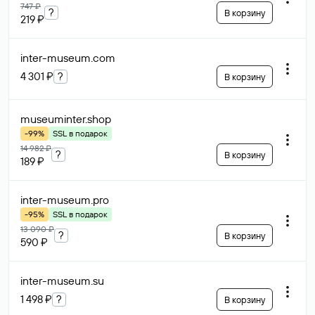
747 ₽
?
В корзину
219 ₽
inter-museum
.com
4 301 ₽
?
В корзину
museuminter
.shop
-99%
SSL в подарок
14 982 ₽
?
В корзину
189 ₽
inter-museum
.pro
-95%
SSL в подарок
13 090 ₽
?
В корзину
590 ₽
inter-museum
.su
1 498 ₽
?
В корзину