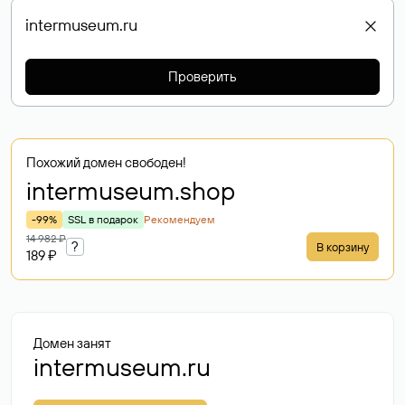
Проверить
Похожий домен свободен!
intermuseum
.shop
-99%
SSL в подарок
Рекомендуем
14 982 ₽
?
В корзину
189 ₽
Домен занят
intermuseum.ru