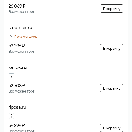
26 069 ₽
В корзину
Возможен торг
steemex
.ru
?
Рекомендуем
53 396 ₽
В корзину
Возможен торг
seltox
.ru
?
52 703 ₽
В корзину
Возможен торг
riposa
.ru
?
59 899 ₽
В корзину
Возможен торг