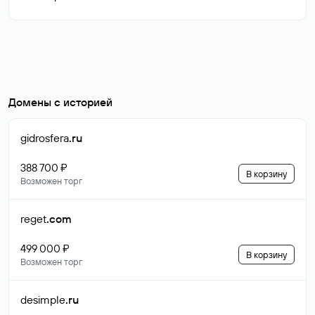
Домены с историей
gidrosfera
.ru
388 700 ₽
В корзину
Возможен торг
reget
.com
499 000 ₽
В корзину
Возможен торг
desimple
.ru