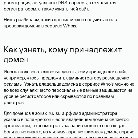
регистрация, актуальные DNS-серверы, кто является
регистратором, а также узнать, чей сайт.
Ниже разбираем, какие данные можно получить после
проверки домена в сервисе Whois.
Как узнать, кому принадлежит
домен
Иногда пользователи хотят узнать, кому принадлежит сайт,
например, чтобы предложить администратору размещение
рекламы. Узнать владельца домена в сервисе Whois можно не
во всех случаях: часто персональные данные
защищаются
на
уровне регистраторов или скрываются по правилам
реестров.
Для доменов в зонах .ru, .su и .рф имя администратора
указано в поле «person», если владельцем домена является
организация, то посмотреть название можно в поле «org».
Если вы не знаете, на чье имя зарегистрирован домен, сервис
дает возможность связаться с владельцем доменного имени