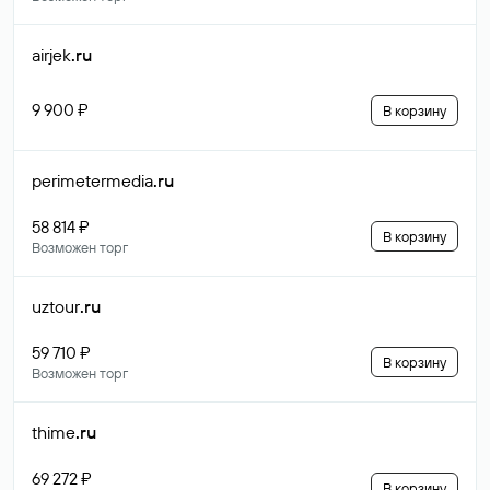
airjek
.ru
9 900 ₽
В корзину
perimetermedia
.ru
58 814 ₽
В корзину
Возможен торг
uztour
.ru
59 710 ₽
В корзину
Возможен торг
thime
.ru
69 272 ₽
В корзину