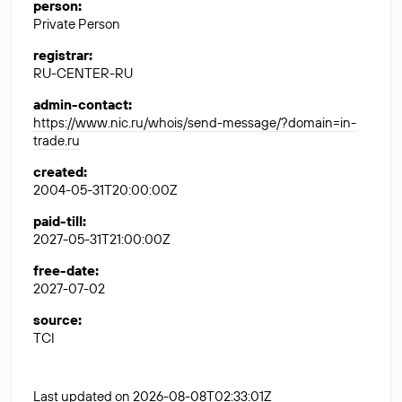
person
:
Private Person
registrar
:
RU-CENTER-RU
admin-contact
:
https://www.nic.ru/whois/send-message/?domain=in-
trade.ru
created
:
2004-05-31T20:00:00Z
paid-till
:
2027-05-31T21:00:00Z
free-date
:
2027-07-02
source
:
TCI
Last updated on 2026-08-08T02:33:01Z