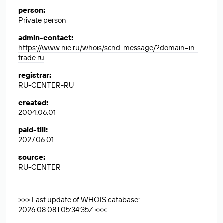
person
:
Private person
admin-contact
:
https://www.nic.ru/whois/send-message/?domain=in-
trade.ru
registrar
:
RU-CENTER-RU
created
:
2004.06.01
paid-till
:
2027.06.01
source
:
RU-CENTER
>>> Last update of WHOIS database:
2026.08.08T05:34:35Z <<<