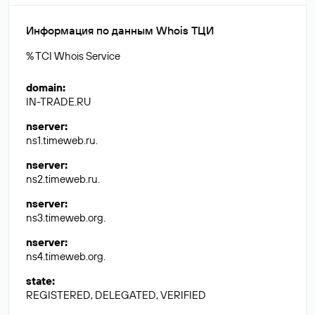
Информация по данным Whois ТЦИ
% TCI Whois Service
domain
:
IN-TRADE.RU
nserver
:
ns1.timeweb.ru.
nserver
:
ns2.timeweb.ru.
nserver
:
ns3.timeweb.org.
nserver
:
ns4.timeweb.org.
state
:
REGISTERED, DELEGATED, VERIFIED