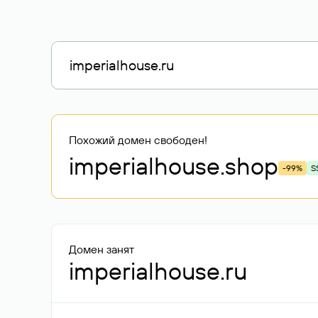
Похожий домен свободен!
imperialhouse
.shop
-99%
S
Домен занят
imperialhouse.ru