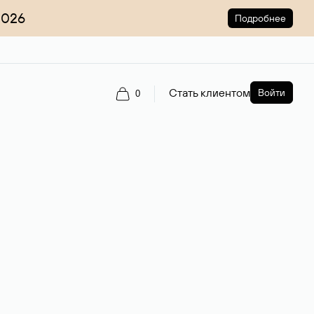
2026
Подробнее
Стать клиентом
Войти
0