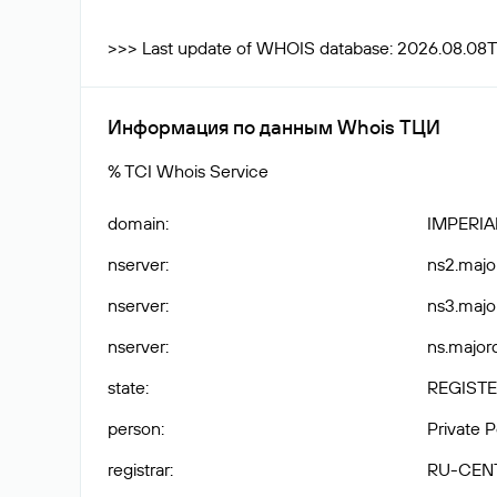
>>> Last update of WHOIS database: 2026.08.08T
Информация по данным Whois ТЦИ
% TCI Whois Service
domain
:
IMPERI
nserver
:
ns2.majo
nserver
:
ns3.majo
nserver
:
ns.major
state
:
REGISTE
person
:
Private 
registrar
:
RU-CEN