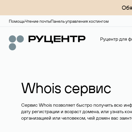
Обя
Помощь
Чтение почты
Панель управления хостингом
Руцентр для ф
Whois сервис
Сервис Whois позволяет быстро получить всю ин
дату регистрации и возраст домена, или узнать ко
организацией или человеком, чей домен вас заинт