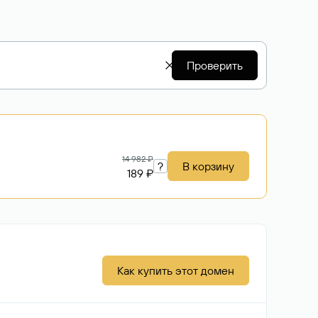
Проверить
14 982 ₽
?
В корзину
189 ₽
Как купить этот домен