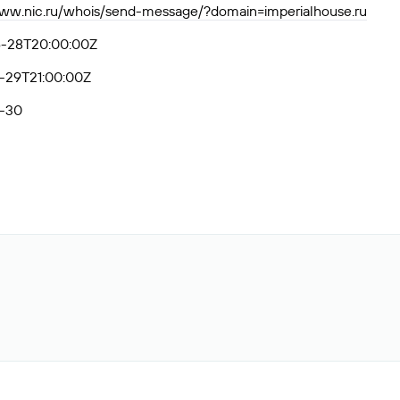
www.nic.ru/whois/send-message/?domain=imperialhouse.ru
-28T20:00:00Z
-29T21:00:00Z
-30