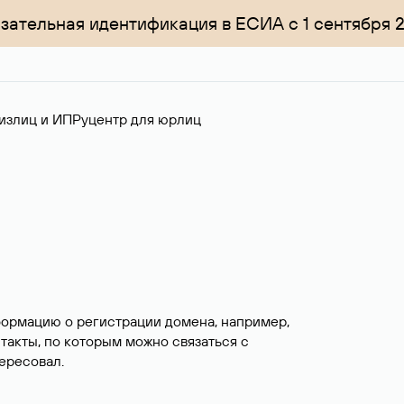
зательная идентификация в ЕСИА с 1 сентября 
излиц и ИП
Руцентр для юрлиц
формацию о регистрации домена, например,
нтакты, по которым можно связаться с
ересовал.