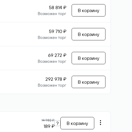
58 814 ₽
В корзину
Возможен торг
59 710 ₽
В корзину
Возможен торг
69 272 ₽
В корзину
Возможен торг
292 978 ₽
В корзину
Возможен торг
14 982 ₽
?
В корзину
189 ₽