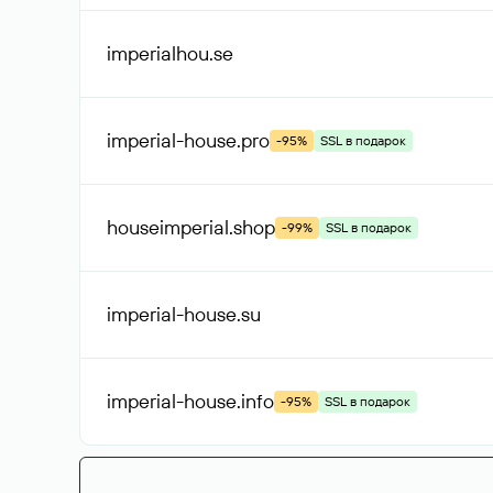
imperialhou
.se
imperial-house
.pro
-95%
SSL в подарок
houseimperial
.shop
-99%
SSL в подарок
imperial-house
.su
imperial-house
.info
-95%
SSL в подарок