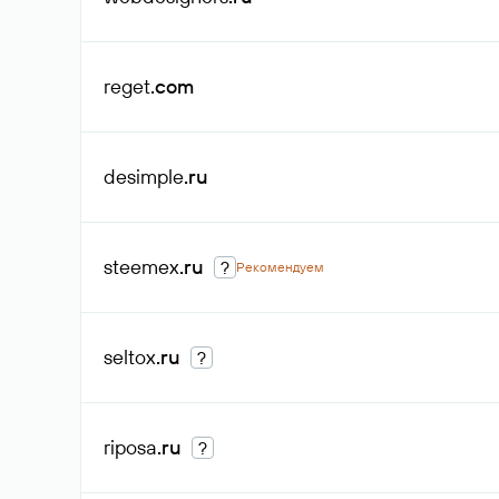
reget
.com
desimple
.ru
steemex
.ru
?
Рекомендуем
seltox
.ru
?
riposa
.ru
?