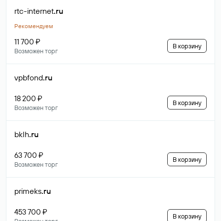
rtc-internet
.ru
Рекомендуем
11 700 ₽
В корзину
Возможен торг
vpbfond
.ru
18 200 ₽
В корзину
Возможен торг
bklh
.ru
63 700 ₽
В корзину
Возможен торг
primeks
.ru
453 700 ₽
В корзину