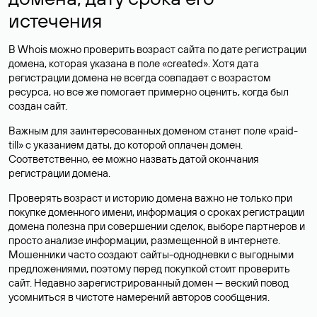
истечения
В Whois можно проверить возраст сайта по дате регистрации
домена, которая указана в поле «created». Хотя дата
регистрации домена не всегда совпадает с возрастом
ресурса, но все же помогает примерно оценить, когда был
создан сайт.
Важным для заинтересованных доменом станет поле «paid-
till» с указанием даты, до которой оплачен домен.
Соответственно, ее можно назвать датой окончания
регистрации домена.
Проверять возраст и историю домена важно не только при
покупке доменного имени, информация о сроках регистрации
домена полезна при совершении сделок, выборе партнеров и
просто анализе информации, размещенной в интернете.
Мошенники часто создают сайты-однодневки с выгодными
предложениями, поэтому перед покупкой стоит проверить
сайт. Недавно зарегистрированный домен — веский повод
усомниться в чистоте намерений авторов сообщения.