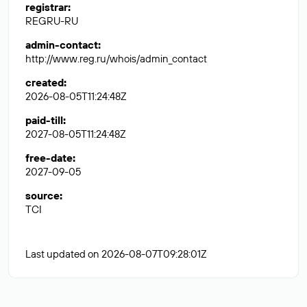
registrar
:
REGRU-RU
admin-contact
:
http://www.reg.ru/whois/admin_contact
created
:
2026-08-05T11:24:48Z
paid-till
:
2027-08-05T11:24:48Z
free-date
:
2027-09-05
source
:
TCI
Last updated on 2026-08-07T09:28:01Z