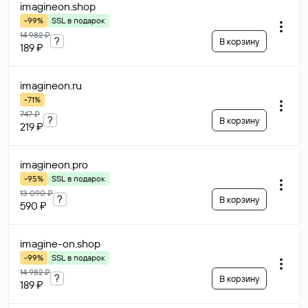
imagineon
.shop
-99%
SSL в подарок
14 982 ₽
?
В корзину
189 ₽
imagineon
.ru
-71%
747 ₽
?
В корзину
219 ₽
imagineon
.pro
-95%
SSL в подарок
13 090 ₽
?
В корзину
590 ₽
imagine-on
.shop
-99%
SSL в подарок
14 982 ₽
?
В корзину
189 ₽