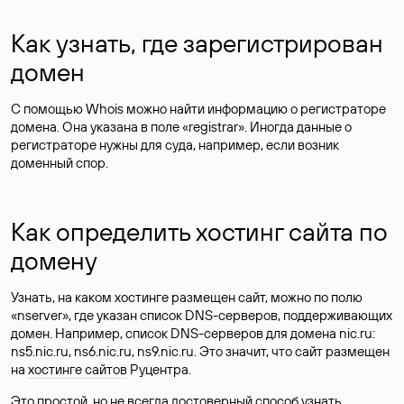
Как узнать, где зарегистрирован
домен
С помощью Whois можно найти информацию о регистраторе
домена. Она указана в поле «registrar». Иногда данные о
регистраторе нужны для суда, например, если возник
доменный спор.
Как определить хостинг сайта по
домену
Узнать, на каком хостинге размещен сайт, можно по полю
«nserver», где указан список DNS-серверов, поддерживающих
домен. Например, список DNS-серверов для домена nic.ru:
ns5.nic.ru, ns6.nic.ru, ns9.nic.ru. Это значит, что сайт размещен
на
хостинге сайтов
Руцентра.
Это простой, но не всегда достоверный способ узнать