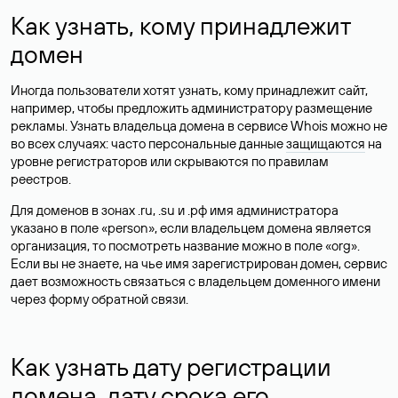
Как узнать, кому принадлежит
домен
Иногда пользователи хотят узнать, кому принадлежит сайт,
например, чтобы предложить администратору размещение
рекламы. Узнать владельца домена в сервисе Whois можно не
во всех случаях: часто персональные данные
защищаются
на
уровне регистраторов или скрываются по правилам
реестров.
Для доменов в зонах .ru, .su и .рф имя администратора
указано в поле «person», если владельцем домена является
организация, то посмотреть название можно в поле «org».
Если вы не знаете, на чье имя зарегистрирован домен, сервис
дает возможность связаться с владельцем доменного имени
через форму обратной связи.
Как узнать дату регистрации
домена, дату срока его