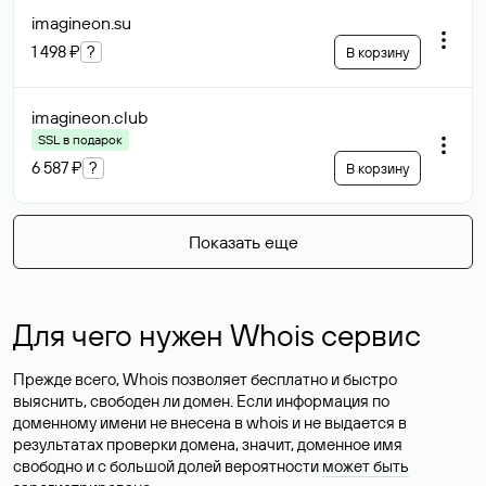
imagineon
.su
1 498 ₽
?
В корзину
imagineon
.club
SSL в подарок
6 587 ₽
?
В корзину
Показать еще
Для чего нужен Whois сервис
Прежде всего, Whois позволяет бесплатно и быстро
выяснить, свободен ли домен. Если информация по
доменному имени не внесена в whois и не выдается в
результатах проверки домена, значит, доменное имя
свободно и с большой долей вероятности
может быть