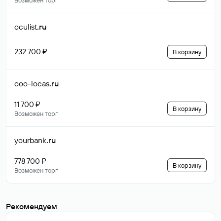
Возможен торг
oculist
.ru
232 700 ₽
В корзину
ooo-locas
.ru
11 700 ₽
В корзину
Возможен торг
yourbank
.ru
778 700 ₽
В корзину
Возможен торг
Рекомендуем