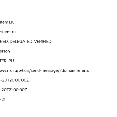
stems.ru.
stems.ru.
RED, DELEGATED, VERIFIED
Person
TER-RU
www.nic.ru/whois/send-message/?domain=ierei.ru
-20T20:00:00Z
-20T21:00:00Z
-21