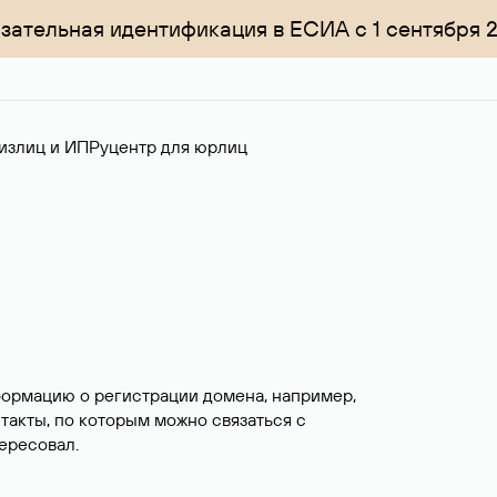
зательная идентификация в ЕСИА с 1 сентября 
излиц и ИП
Руцентр для юрлиц
формацию о регистрации домена, например,
нтакты, по которым можно связаться с
ересовал.