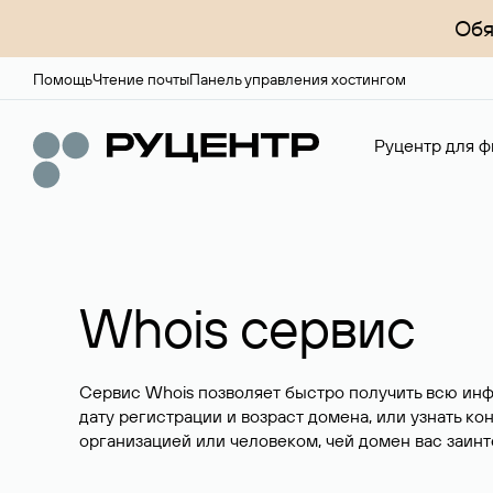
Обя
Помощь
Чтение почты
Панель управления хостингом
Руцентр для ф
Whois сервис
Сервис Whois позволяет быстро получить всю ин
дату регистрации и возраст домена, или узнать ко
организацией или человеком, чей домен вас заинт