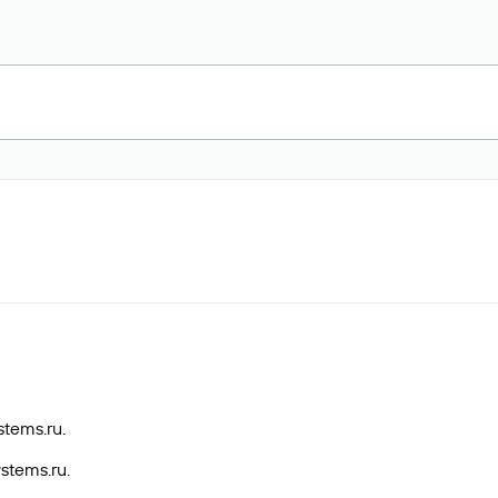
stems.ru.
stems.ru.