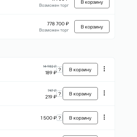
В корзину
Возможен торг
778 700 ₽
В корзину
Возможен торг
14 982 ₽
?
В корзину
189 ₽
747 ₽
?
В корзину
219 ₽
1 500 ₽
?
В корзину