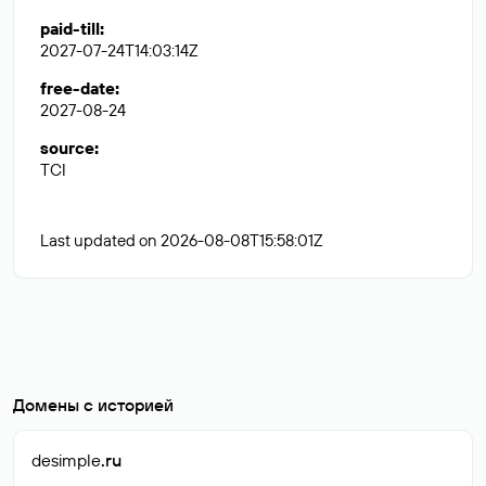
paid-till
:
2027-07-24T14:03:14Z
free-date
:
2027-08-24
source
:
TCI
Last updated on 2026-08-08T15:58:01Z
Домены с историей
desimple
.ru