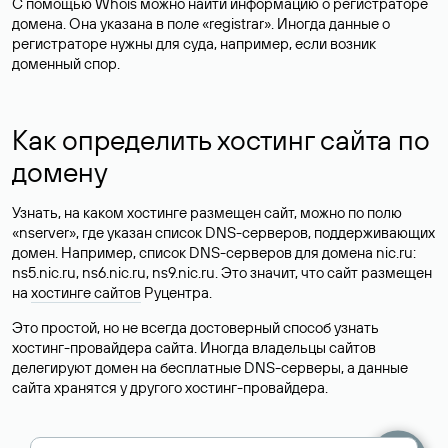
С помощью Whois можно найти информацию о регистраторе
домена. Она указана в поле «registrar». Иногда данные о
регистраторе нужны для суда, например, если возник
доменный спор.
Как определить хостинг сайта по
домену
Узнать, на каком хостинге размещен сайт, можно по полю
«nserver», где указан список DNS-серверов, поддерживающих
домен. Например, список DNS-серверов для домена nic.ru:
ns5.nic.ru, ns6.nic.ru, ns9.nic.ru. Это значит, что сайт размещен
на
хостинге сайтов
Руцентра.
Это простой, но не всегда достоверный способ узнать
хостинг-провайдера сайта. Иногда владельцы сайтов
делегируют домен на бесплатные DNS-серверы, а данные
сайта хранятся у другого хостинг-провайдера.