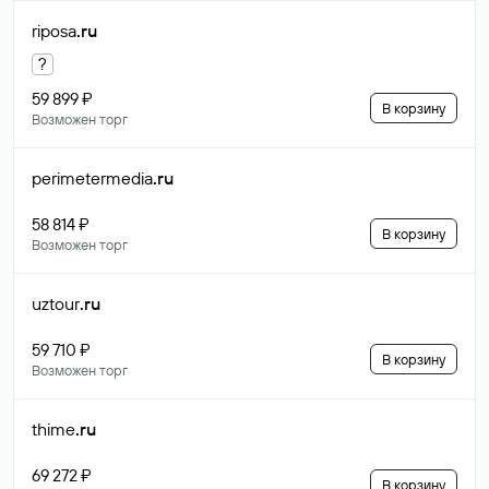
riposa
.ru
?
59 899 ₽
В корзину
Возможен торг
perimetermedia
.ru
58 814 ₽
В корзину
Возможен торг
uztour
.ru
59 710 ₽
В корзину
Возможен торг
thime
.ru
69 272 ₽
В корзину