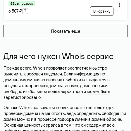
SSL в подарок
6 587 ₽
?
В корзину
Показать еще
Для чего нужен Whois сервис
Прежде всего, Whois позволяет бесплатно и быстро
выяснить, свободен ли домен. Если информация по
доменному имени не внесена в whois и не выдается в
результатах проверки домена, значит, доменное имя
свободно и с большой долей вероятности
может быть
зарегистрировано
.
Однако Whois пользуется популярностью не только для
проверки домена на занятость, ведь определить, свободен ли
домен можно и в процессе подбора имени в доменной зоне.
Основная ценность сервиса в том, что он содержит всю
информацию о домене, и обычно позволяет получить данные