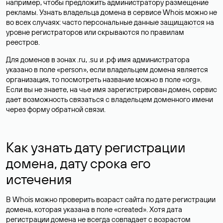
например, чтобы предложить администратору размещение
рекламы. Узнать владельца домена в сервисе Whois можно не
во всех случаях: часто персональные данные
защищаются
на
уровне регистраторов или скрываются по правилам
реестров.
Для доменов в зонах .ru, .su и .рф имя администратора
указано в поле «person», если владельцем домена является
организация, то посмотреть название можно в поле «org».
Если вы не знаете, на чье имя зарегистрирован домен, сервис
дает возможность связаться с владельцем доменного имени
через форму обратной связи.
Как узнать дату регистрации
домена, дату срока его
истечения
В Whois можно проверить возраст сайта по дате регистрации
домена, которая указана в поле «created». Хотя дата
регистрации домена не всегда совпадает с возрастом