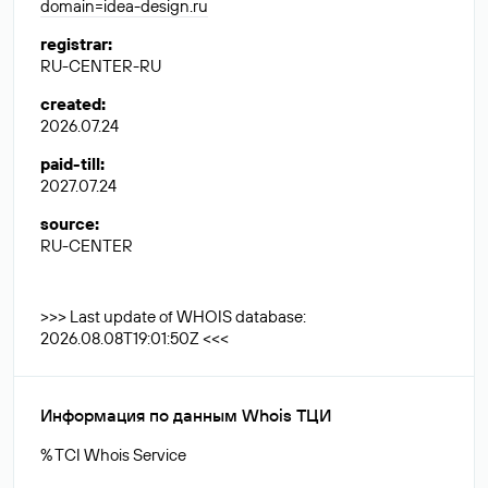
domain=idea-design.ru
registrar
:
RU-CENTER-RU
created
:
2026.07.24
paid-till
:
2027.07.24
source
:
RU-CENTER
>>> Last update of WHOIS database:
2026.08.08T19:01:50Z <<<
Информация по данным Whois ТЦИ
% TCI Whois Service