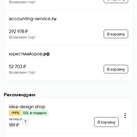
Возможен торг
accounting-service
.ru
292 978 ₽
В корзину
Возможен торг
юристмайоров
.рф
52 703 ₽
В корзину
Возможен торг
Рекомендуем
idea-design
.shop
-99%
SSL в подарок
14 982 ₽
?
В корзину
189 ₽