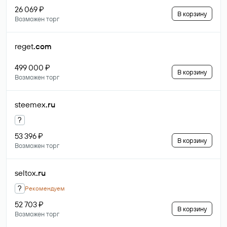
26 069 ₽
В корзину
Возможен торг
reget
.com
499 000 ₽
В корзину
Возможен торг
steemex
.ru
?
53 396 ₽
В корзину
Возможен торг
seltox
.ru
?
Рекомендуем
52 703 ₽
В корзину
Возможен торг