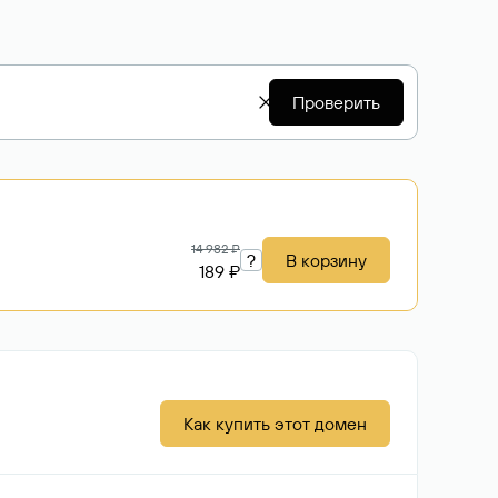
Проверить
14 982 ₽
?
В корзину
189 ₽
Как купить этот домен