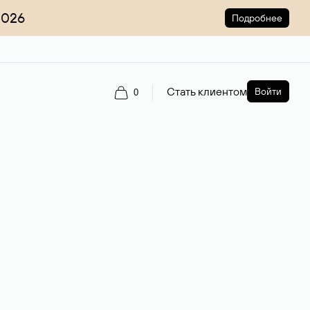
2026
Подробнее
Стать клиентом
Войти
0