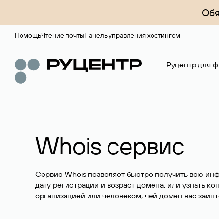
Обя
Помощь
Чтение почты
Панель управления хостингом
Руцентр для ф
Whois сервис
Сервис Whois позволяет быстро получить всю ин
дату регистрации и возраст домена, или узнать ко
организацией или человеком, чей домен вас заинт