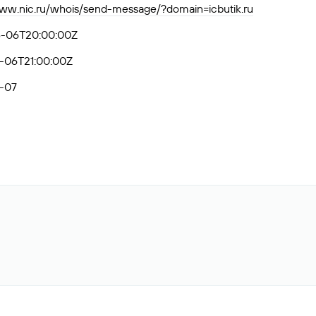
www.nic.ru/whois/send-message/?domain=icbutik.ru
-06T20:00:00Z
-06T21:00:00Z
-07