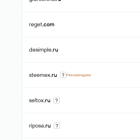
reget
.com
desimple
.ru
steemex
.ru
?
Рекомендуем
seltox
.ru
?
riposa
.ru
?