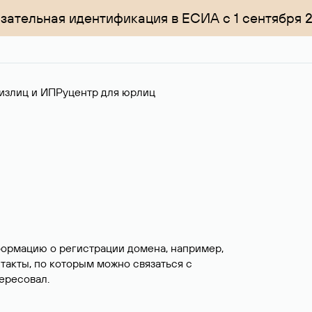
зательная идентификация в ЕСИА с 1 сентября 
излиц и ИП
Руцентр для юрлиц
формацию о регистрации домена, например,
нтакты, по которым можно связаться с
ересовал.