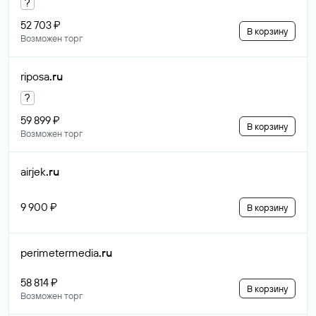
?
52 703 ₽
В корзину
Возможен торг
riposa
.ru
?
59 899 ₽
В корзину
Возможен торг
airjek
.ru
9 900 ₽
В корзину
perimetermedia
.ru
58 814 ₽
В корзину
Возможен торг