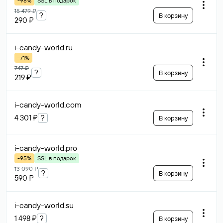
-98%
SSL в подарок
15 479 ₽
?
В корзину
290 ₽
i-candy-world
.ru
-71%
747 ₽
?
В корзину
219 ₽
i-candy-world
.com
4 301 ₽
?
В корзину
i-candy-world
.pro
-95%
SSL в подарок
13 090 ₽
?
В корзину
590 ₽
i-candy-world
.su
1 498 ₽
?
В корзину