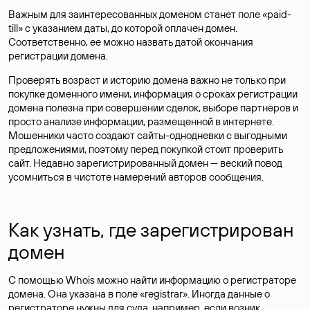
Важным для заинтересованных доменом станет поле «paid-
till» с указанием даты, до которой оплачен домен.
Соответственно, ее можно назвать датой окончания
регистрации домена.
Проверять возраст и историю домена важно не только при
покупке доменного имени, информация о сроках регистрации
домена полезна при совершении сделок, выборе партнеров и
просто анализе информации, размещенной в интернете.
Мошенники часто создают сайты-однодневки с выгодными
предложениями, поэтому перед покупкой стоит проверить
сайт. Недавно зарегистрированный домен — веский повод
усомниться в чистоте намерений авторов сообщения.
Как узнать, где зарегистрирован
домен
С помощью Whois можно найти информацию о регистраторе
домена. Она указана в поле «registrar». Иногда данные о
регистраторе нужны для суда, например, если возник