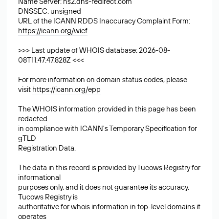
Name Server: ns2.dns-redirect.com
DNSSEC: unsigned
URL of the ICANN RDDS Inaccuracy Complaint Form:
https://icann.org/wicf
>>> Last update of WHOIS database: 2026-08-
08T11:47:47.828Z <<<
For more information on domain status codes, please
visit
https://icann.org/epp
The WHOIS information provided in this page has been
redacted
in compliance with ICANN's Temporary Specification for
gTLD
Registration Data.
The data in this record is provided by Tucows Registry for
informational
purposes only, and it does not guarantee its accuracy.
Tucows Registry is
authoritative for whois information in top-level domains it
operates