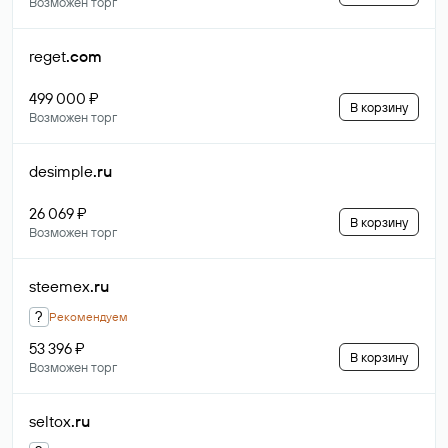
Возможен торг
reget
.com
499 000 ₽
В корзину
Возможен торг
desimple
.ru
26 069 ₽
В корзину
Возможен торг
steemex
.ru
?
Рекомендуем
53 396 ₽
В корзину
Возможен торг
seltox
.ru