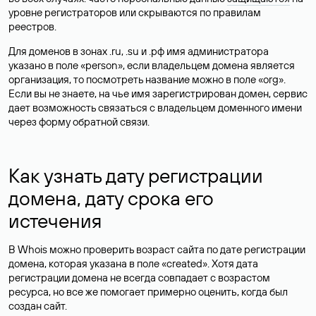
уровне регистраторов или скрываются по правилам
реестров.
Для доменов в зонах .ru, .su и .рф имя администратора
указано в поле «person», если владельцем домена является
организация, то посмотреть название можно в поле «org».
Если вы не знаете, на чье имя зарегистрирован домен, сервис
дает возможность связаться с владельцем доменного имени
через форму обратной связи.
Как узнать дату регистрации
домена, дату срока его
истечения
В Whois можно проверить возраст сайта по дате регистрации
домена, которая указана в поле «created». Хотя дата
регистрации домена не всегда совпадает с возрастом
ресурса, но все же помогает примерно оценить, когда был
создан сайт.